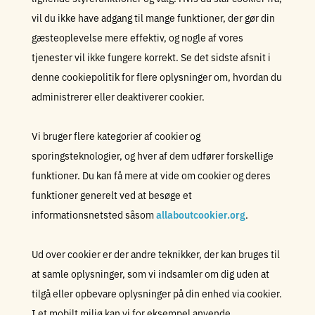
vil du ikke have adgang til mange funktioner, der gør din
gæsteoplevelse mere effektiv, og nogle af vores
tjenester vil ikke fungere korrekt. Se det sidste afsnit i
denne cookiepolitik for flere oplysninger om, hvordan du
administrerer eller deaktiverer cookier.
Vi bruger flere kategorier af cookier og
sporingsteknologier, og hver af dem udfører forskellige
funktioner. Du kan få mere at vide om cookier og deres
funktioner generelt ved at besøge et
informationsnetsted såsom
allaboutcookier.org
.
Ud over cookier er der andre teknikker, der kan bruges til
at samle oplysninger, som vi indsamler om dig uden at
tilgå eller opbevare oplysninger på din enhed via cookier.
I et mobilt miljø kan vi for eksempel anvende