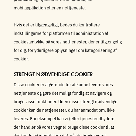
mobilapplikation eller en nettjeneste.
Hvis det er tilgængeligt, bedes du kontrollere
indstillingerne for platformen til administration af
cookiesamtykke på vores nettjenester, der er tilgængelig
for dig, for yderligere oplysninger om kategorisering af
cookier.
STRENGT NØDVENDIGE COOKIER
Disse cookier er afgørende for at kunne levere vores
nettjeneste og gøre det muligt for dig at navigere og
bruge visse funktioner. Uden disse strengt nødvendige
cookier kan de nettjenester, du har anmodet om, ikke
leveres. For eksempel kan vi (eller tjenesteudbydere,
der handler på vores vegne) bruge disse cookier til at
godkende og identificere dig, når du bruger vores