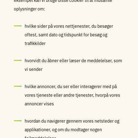
eksempel kan vi bruge disse cookier til at indsamle
oplysninger om:
hvilke sider på vores nettjenester, du besøger
oftest, samt dato og tidspunkt for besøg og
trafikkilder
hvorvidt du åbner eller læser de meddelelser, som
vi sender
hvilke annoncer, du ser eller interagerer med på
vores tjeneste eller andre tjenester, hvorpå vores
annoncer vises
hvordan du navigerer gennem vores netsteder og
applikationer, og om du modtager nogen