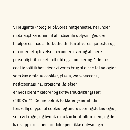
Vi bruger teknologier på vores nettjenester, herunder
mobilapplikationer, til at indsamle oplysninger, der
hjælper os med at forbedre driften af vores tjenester og
din internetoplevelse, herunder levering af mere
personligt tilpasset indhold og annoncering. I denne
cookiepolitik beskriver vi vores brug af disse teknologier,
som kan omfatte cookier, pixels, web-beacons,
netlæserlagring, programtilføjelser,
enhedsidentifikatorer og softwareudviklingssæt
(“SDK’er”). Denne politik forklarer generelt de
forskellige typer af cookier og andre sporingsteknologier,
som vi bruger, og hvordan du kan kontrollere dem, og det
kan suppleres med produktspecifikke oplysninger.