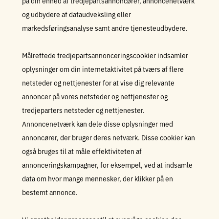
på din enhed af tredjepartsannoncører, annoncenetværk
og udbydere af dataudveksling eller
markedsføringsanalyse samt andre tjenesteudbydere.
Målrettede tredjepartsannonceringscookier indsamler
oplysninger om din internetaktivitet på tværs af flere
netsteder og nettjenester for at vise dig relevante
annoncer på vores netsteder og nettjenester og
tredjeparters netsteder og nettjenester.
Annoncenetværk kan dele disse oplysninger med
annoncører, der bruger deres netværk. Disse cookier kan
også bruges til at måle effektiviteten af
annonceringskampagner, for eksempel, ved at indsamle
data om hvor mange mennesker, der klikker på en
bestemt annonce.