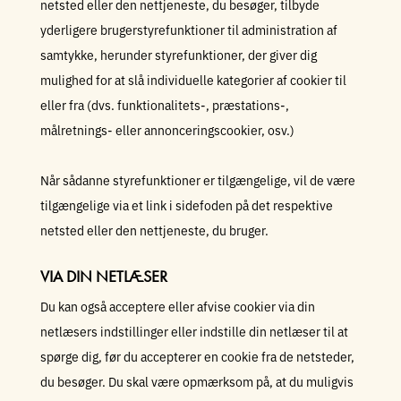
netsted eller den nettjeneste, du besøger, tilbyde
yderligere brugerstyrefunktioner til administration af
samtykke, herunder styrefunktioner, der giver dig
mulighed for at slå individuelle kategorier af cookier til
eller fra (dvs. funktionalitets-, præstations-,
målretnings- eller annonceringscookier, osv.)
Når sådanne styrefunktioner er tilgængelige, vil de være
tilgængelige via et link i sidefoden på det respektive
netsted eller den nettjeneste, du bruger.
VIA DIN NETLÆSER
Du kan også acceptere eller afvise cookier via din
netlæsers indstillinger eller indstille din netlæser til at
spørge dig, før du accepterer en cookie fra de netsteder,
du besøger. Du skal være opmærksom på, at du muligvis