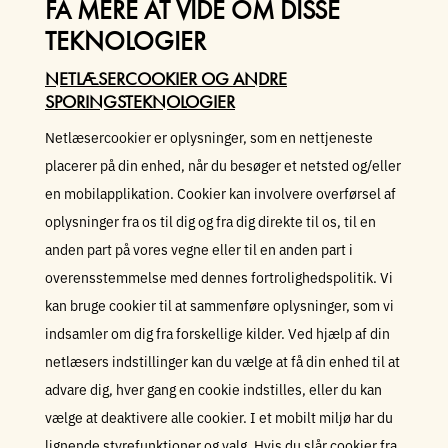
FÅ MERE AT VIDE OM DISSE
TEKNOLOGIER
NETLÆSERCOOKIER OG ANDRE
SPORINGSTEKNOLOGIER
Netlæsercookier er oplysninger, som en nettjeneste
placerer på din enhed, når du besøger et netsted og/eller
en mobilapplikation. Cookier kan involvere overførsel af
oplysninger fra os til dig og fra dig direkte til os, til en
anden part på vores vegne eller til en anden part i
overensstemmelse med dennes fortrolighedspolitik. Vi
kan bruge cookier til at sammenføre oplysninger, som vi
indsamler om dig fra forskellige kilder. Ved hjælp af din
netlæsers indstillinger kan du vælge at få din enhed til at
advare dig, hver gang en cookie indstilles, eller du kan
vælge at deaktivere alle cookier. I et mobilt miljø har du
lignende styrefunktioner og valg. Hvis du slår cookier fra,