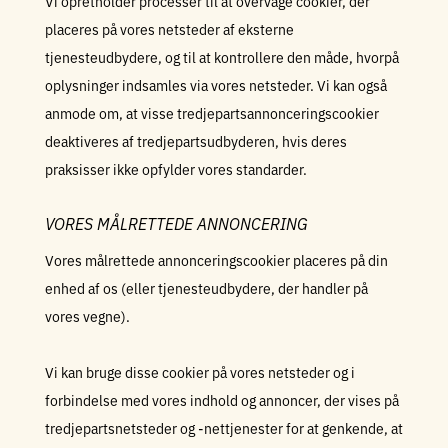
Vi opretholder processer til at overvåge cookier, der
placeres på vores netsteder af eksterne
tjenesteudbydere, og til at kontrollere den måde, hvorpå
oplysninger indsamles via vores netsteder. Vi kan også
anmode om, at visse tredjepartsannonceringscookier
deaktiveres af tredjepartsudbyderen, hvis deres
praksisser ikke opfylder vores standarder.
VORES MÅLRETTEDE ANNONCERING
Vores målrettede annonceringscookier placeres på din
enhed af os (eller tjenesteudbydere, der handler på
vores vegne).
Vi kan bruge disse cookier på vores netsteder og i
forbindelse med vores indhold og annoncer, der vises på
tredjepartsnetsteder og -nettjenester for at genkende, at