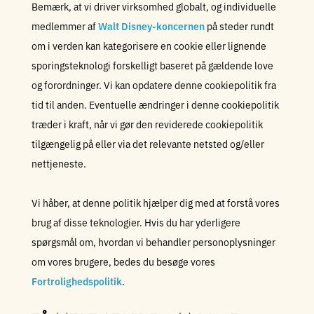
Bemærk, at vi driver virksomhed globalt, og individuelle
medlemmer af
Walt Disney-koncernen
på steder rundt
om i verden kan kategorisere en cookie eller lignende
sporingsteknologi forskelligt baseret på gældende love
og forordninger. Vi kan opdatere denne cookiepolitik fra
tid til anden. Eventuelle ændringer i denne cookiepolitik
træder i kraft, når vi gør den reviderede cookiepolitik
tilgængelig på eller via det relevante netsted og/eller
nettjeneste.
Vi håber, at denne politik hjælper dig med at forstå vores
brug af disse teknologier. Hvis du har yderligere
spørgsmål om, hvordan vi behandler personoplysninger
om vores brugere, bedes du besøge vores
Fortrolighedspolitik
.