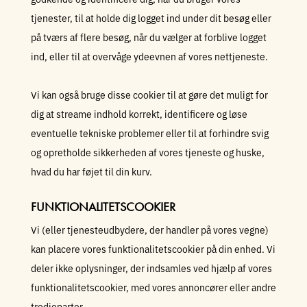
tjenester, til at holde dig logget ind under dit besøg eller
på tværs af flere besøg, når du vælger at forblive logget
ind, eller til at overvåge ydeevnen af vores nettjeneste.
Vi kan også bruge disse cookier til at gøre det muligt for
dig at streame indhold korrekt, identificere og løse
eventuelle tekniske problemer eller til at forhindre svig
og opretholde sikkerheden af vores tjeneste og huske,
hvad du har føjet til din kurv.
FUNKTIONALITETSCOOKIER
Vi (eller tjenesteudbydere, der handler på vores vegne)
kan placere vores funktionalitetscookier på din enhed. Vi
deler ikke oplysninger, der indsamles ved hjælp af vores
funktionalitetscookier, med vores annoncører eller andre
tredjeparter.