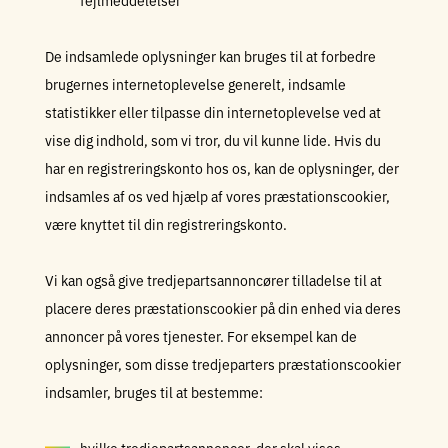
fejlmeddelelser
De indsamlede oplysninger kan bruges til at forbedre
brugernes internetoplevelse generelt, indsamle
statistikker eller tilpasse din internetoplevelse ved at
vise dig indhold, som vi tror, du vil kunne lide. Hvis du
har en registreringskonto hos os, kan de oplysninger, der
indsamles af os ved hjælp af vores præstationscookier,
være knyttet til din registreringskonto.
Vi kan også give tredjepartsannoncører tilladelse til at
placere deres præstationscookier på din enhed via deres
annoncer på vores tjenester. For eksempel kan de
oplysninger, som disse tredjeparters præstationscookier
indsamler, bruges til at bestemme: