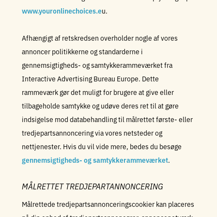
www.youronlinechoices.e
u.
Afhængigt af retskredsen overholder nogle af vores
annoncer politikkerne og standarderne i
gennemsigtigheds- og samtykkerammeværket fra
Interactive Advertising Bureau Europe. Dette
rammeværk gør det muligt for brugere at give eller
tilbageholde samtykke og udøve deres ret til at gøre
indsigelse mod databehandling til målrettet første- eller
tredjepartsannoncering via vores netsteder og
nettjenester. Hvis du vil vide mere, bedes du besøge
gennemsigtigheds- og samtykkerammeværket
.
MÅLRETTET TREDJEPARTANNONCERING
Målrettede tredjepartsannonceringscookier kan placeres