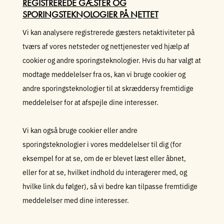
REGISTREREDE GÆSTER OG
SPORINGSTEKNOLOGIER PÅ NETTET
Vi kan analysere registrerede gæsters netaktiviteter på
tværs af vores netsteder og nettjenester ved hjælp af
cookier og andre sporingsteknologier. Hvis du har valgt at
modtage meddelelser fra os, kan vi bruge cookier og
andre sporingsteknologier til at skræddersy fremtidige
meddelelser for at afspejle dine interesser.
Vi kan også bruge cookier eller andre
sporingsteknologier i vores meddelelser til dig (for
eksempel for at se, om de er blevet læst eller åbnet,
eller for at se, hvilket indhold du interagerer med, og
hvilke link du følger), så vi bedre kan tilpasse fremtidige
meddelelser med dine interesser.