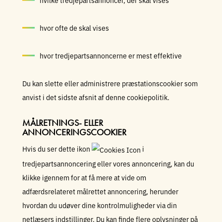
hvilke tredjepartsannoncer, der skal vises
hvor ofte de skal vises
hvor tredjepartsannoncerne er mest effektive
Du kan slette eller administrere præstationscookier som
anvist i det sidste afsnit af denne cookiepolitik.
MÅLRETNINGS- ELLER
ANNONCERINGSCOOKIER
Hvis du ser dette ikon
i
tredjepartsannoncering eller vores annoncering, kan du
klikke igennem for at få mere at vide om
adfærdsrelateret målrettet annoncering, herunder
hvordan du udøver dine kontrolmuligheder via din
netlæsers indstillinger. Du kan finde flere oplysninger på