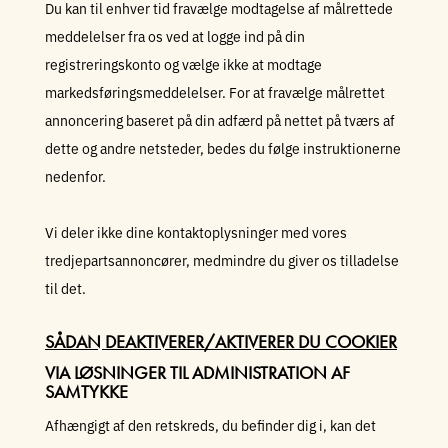
Du kan til enhver tid fravælge modtagelse af målrettede
meddelelser fra os ved at logge ind på din
registreringskonto og vælge ikke at modtage
markedsføringsmeddelelser. For at fravælge målrettet
annoncering baseret på din adfærd på nettet på tværs af
dette og andre netsteder, bedes du følge instruktionerne
nedenfor.
Vi deler ikke dine kontaktoplysninger med vores
tredjepartsannoncører, medmindre du giver os tilladelse
til det.
SÅDAN DEAKTIVERER/AKTIVERER DU COOKIER
VIA LØSNINGER TIL ADMINISTRATION AF
SAMTYKKE
Afhængigt af den retskreds, du befinder dig i, kan det