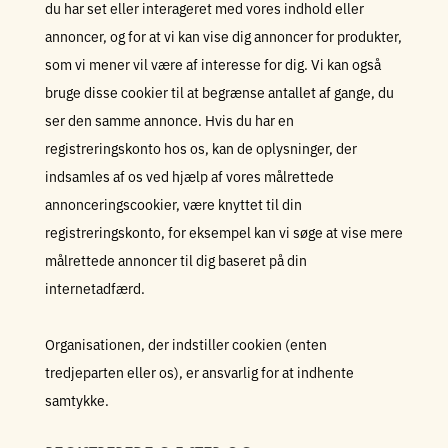
du har set eller interageret med vores indhold eller
annoncer, og for at vi kan vise dig annoncer for produkter,
som vi mener vil være af interesse for dig. Vi kan også
bruge disse cookier til at begrænse antallet af gange, du
ser den samme annonce. Hvis du har en
registreringskonto hos os, kan de oplysninger, der
indsamles af os ved hjælp af vores målrettede
annonceringscookier, være knyttet til din
registreringskonto, for eksempel kan vi søge at vise mere
målrettede annoncer til dig baseret på din
internetadfærd.
Organisationen, der indstiller cookien (enten
tredjeparten eller os), er ansvarlig for at indhente
samtykke.