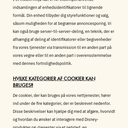
indsamlingen af enhedsidentifikatorer til lignende
formål. Din enhed tilbyder dig styrefunktioner og valg,
såsom muligheden for at begrænse annoncesporing. Vi
kan også bruge server-til-server-deling, en teknik, der er
afhængig af deling af identifikatorer eller begivenheder
fra vores tjenester via transmission til en anden part på
vores vegne eller til en anden part i overensstemmelse
med dennes fortrolighedspolitik.
HVILKE KATEGORIER AF COOKIER KAN
BRUGES?
De cookier, der kan bruges på vores nettjenester, hører
ind under de fire kategorier, der er beskrevet nedenfor.
Disse beskrivelser kan hjælpe dig med at afgøre, hvorvidt
og hvordan du ønsker at interagere med Disney-
produkter og -tjenester via et netsted, en