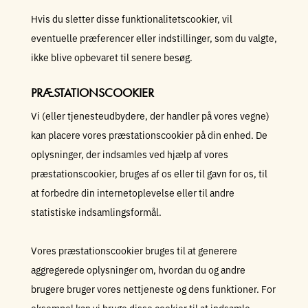
Hvis du sletter disse funktionalitetscookier, vil
eventuelle præferencer eller indstillinger, som du valgte,
ikke blive opbevaret til senere besøg.
PRÆSTATIONSCOOKIER
Vi (eller tjenesteudbydere, der handler på vores vegne)
kan placere vores præstationscookier på din enhed. De
oplysninger, der indsamles ved hjælp af vores
præstationscookier, bruges af os eller til gavn for os, til
at forbedre din internetoplevelse eller til andre
statistiske indsamlingsformål.
Vores præstationscookier bruges til at generere
aggregerede oplysninger om, hvordan du og andre
brugere bruger vores nettjeneste og dens funktioner. For