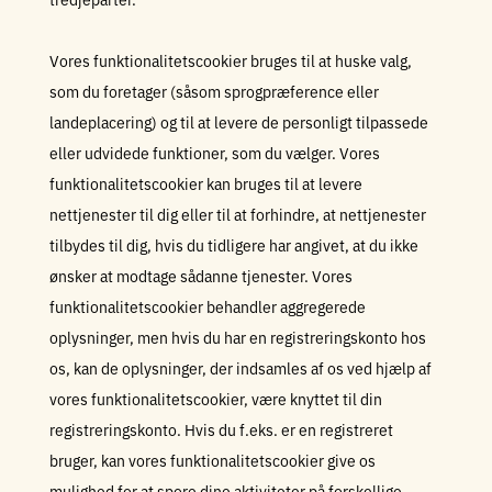
Vores funktionalitetscookier bruges til at huske valg,
som du foretager (såsom sprogpræference eller
landeplacering) og til at levere de personligt tilpassede
eller udvidede funktioner, som du vælger. Vores
funktionalitetscookier kan bruges til at levere
nettjenester til dig eller til at forhindre, at nettjenester
tilbydes til dig, hvis du tidligere har angivet, at du ikke
ønsker at modtage sådanne tjenester. Vores
funktionalitetscookier behandler aggregerede
oplysninger, men hvis du har en registreringskonto hos
os, kan de oplysninger, der indsamles af os ved hjælp af
vores funktionalitetscookier, være knyttet til din
registreringskonto. Hvis du f.eks. er en registreret
bruger, kan vores funktionalitetscookier give os
mulighed for at spore dine aktiviteter på forskellige