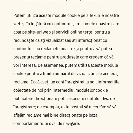
Putem utiliza aceste module cookie pe site-urile noastre
web și în legătură cu conținutul și reclamele noastre care
apar pe site-uri web și servicii online terțe, pentru a
recunoaște că ați vizualizat sau ați interacționat cu
conținutul sau reclamele noastre și pentru a vă putea
prezenta reclame pentru produsele care credem că vă
vor interesa. De asemenea, putem utiliza aceste module
cookie pentru a limita numărul de vizualizări ale aceleiași
reclame. Dacă aveți un cont înregistrat la noi, informațiile
colectate de noi prin intermediul modulelor cookie
publicitare direcționate pot fi asociate contului dvs. de
înregistrare; de exemplu, este posibil să încercăm să vă
afișăm reclame mai bine direcționate pe baza
comportamentului dvs. de navigare.