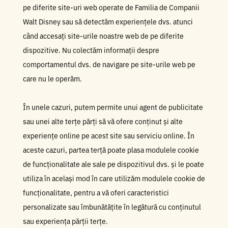
pe diferite site-uri web operate de Familia de Companii
Walt Disney sau să detectăm experiențele dvs. atunci
când accesați site-urile noastre web de pe diferite
dispozitive. Nu colectăm informații despre
comportamentul dvs. de navigare pe site-urile web pe
care nu le operăm.
În unele cazuri, putem permite unui agent de publicitate
sau unei alte terțe părți să vă ofere conținut și alte
experiențe online pe acest site sau serviciu online. În
aceste cazuri, partea terță poate plasa modulele cookie
de funcționalitate ale sale pe dispozitivul dvs. și le poate
utiliza în același mod în care utilizăm modulele cookie de
funcționalitate, pentru a vă oferi caracteristici
personalizate sau îmbunătățite în legătură cu conținutul
sau experiența părții terțe.