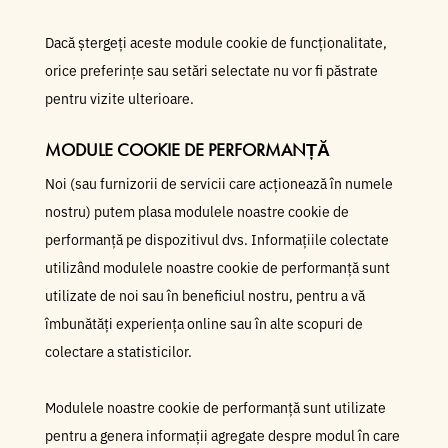
Dacă ștergeți aceste module cookie de funcționalitate,
orice preferințe sau setări selectate nu vor fi păstrate
pentru vizite ulterioare.
MODULE COOKIE DE PERFORMANȚĂ
Noi (sau furnizorii de servicii care acționează în numele
nostru) putem plasa modulele noastre cookie de
performanță pe dispozitivul dvs. Informațiile colectate
utilizând modulele noastre cookie de performanță sunt
utilizate de noi sau în beneficiul nostru, pentru a vă
îmbunătăți experiența online sau în alte scopuri de
colectare a statisticilor.
Modulele noastre cookie de performanță sunt utilizate
pentru a genera informații agregate despre modul în care