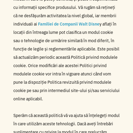
cu informații specifice produsului. Vă rugăm să rețineți
că ne desfășurăm activitatea la nivel global, iar membrii
individuali ai
Familiei de Companii Walt Disne
y aflați în
locații din întreaga lume pot clasifica un modul cookie
sau o tehnologie de urmărire similară în mod diferit, în
funcție de legile și reglementările aplicabile. Este posibil
să actualizăm periodic această Politică privind modulele
cookie. Orice modificări ale acestei Politici privind
modulele cookie vor intra în vigoare atunci când vom
pune la dispoziție Politica revizuită privind modulele
cookie pe sau prin intermediul site-ului și/sau serviciului
online aplicabil.
Sperăm că această politică vă va ajuta să înțelegeți modul
în care utilizăm aceste tehnologii. Dacă aveți întrebări
suplimentare cu privire la modul în care prelucrăm