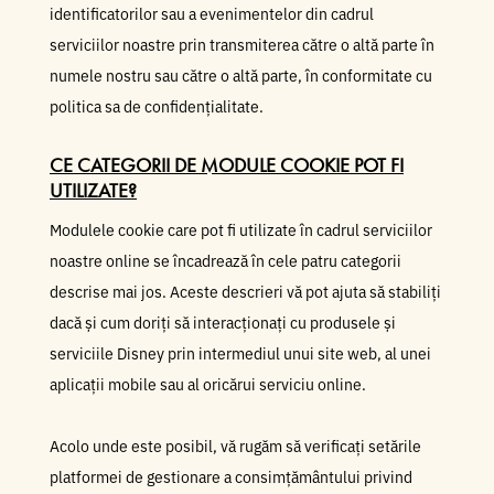
identificatorilor sau a evenimentelor din cadrul
serviciilor noastre prin transmiterea către o altă parte în
numele nostru sau către o altă parte, în conformitate cu
politica sa de confidențialitate.
CE CATEGORII DE MODULE COOKIE POT FI
UTILIZATE?
Modulele cookie care pot fi utilizate în cadrul serviciilor
noastre online se încadrează în cele patru categorii
descrise mai jos. Aceste descrieri vă pot ajuta să stabiliți
dacă și cum doriți să interacționați cu produsele și
serviciile Disney prin intermediul unui site web, al unei
aplicații mobile sau al oricărui serviciu online.
Acolo unde este posibil, vă rugăm să verificați setările
platformei de gestionare a consimțământului privind