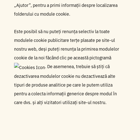
„Ajutor”, pentru a primi informații despre localizarea
folderului cu module cookie.
Este posibil să nu puteți renunța selectiv la toate
modulele cookie publicitare terțe plasate pe site-ul
nostru web, deși puteți renunța la primirea modulelor
cookie de la noi făcând clic pe această pictogramă
. De asemenea, trebuie să știți că
dezactivarea modulelor cookie nu dezactivează alte
tipuri de produse analitice pe care le putem utiliza
pentru a colecta informații generice despre modul în
care dvs. și alți vizitatori utilizați site-ul nostru.