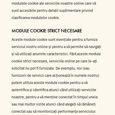
modulele cookie ale serviciile noastre online care vă
sunt accesibile pentru detalii suplimentare privind
clasificarea modulelor cookie.
MODULE COOKIE STRICT NECESARE
Aceste module cookie sunt esențiale pentru a furniza
serviciul nostru online și pentru a vă permite să navigați
și să utilizați anumite caracteristici. Fără aceste module
cookie strict necesare, serviciile online pe care le-ați
solicitat nu pot fi furnizate. De exemplu, noi (sau
furnizorii de servicii care acționează în numele nostru)
putem utiliza aceste module cookie pentru a vă
autentifica și identifica atunci când utilizați serviciile
noastre, pentru a vă menține conectat în timpul uneia
sau mai multor vizite atunci când alegeți să rămâneți
conectat sau să monitorizați performanța serviciului