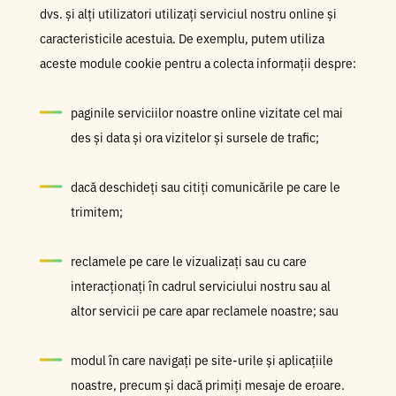
dvs. și alți utilizatori utilizați serviciul nostru online și
caracteristicile acestuia. De exemplu, putem utiliza
aceste module cookie pentru a colecta informații despre:
paginile serviciilor noastre online vizitate cel mai
des și data și ora vizitelor și sursele de trafic;
dacă deschideți sau citiți comunicările pe care le
trimitem;
reclamele pe care le vizualizați sau cu care
interacționați în cadrul serviciului nostru sau al
altor servicii pe care apar reclamele noastre; sau
modul în care navigați pe site-urile și aplicațiile
noastre, precum și dacă primiți mesaje de eroare.