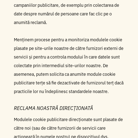
campaniilor publicitare, de exemplu prin colectarea de
date despre numărul de persoane care fac clic pe o
anumită reclamă.
Menținem procese pentru a monitoriza modulele cookie
plasate pe site-urile noastre de către furnizori externi de
servicii și pentru a controla modului în care datele sunt
colectate prin intermediul site-urilor noastre. De
asemenea, putem solicita ca anumite module cookie
publicitare terțe să fie dezactivate de furnizorul terț dacă
practicile lor nu îndeplinesc standardele noastre.
RECLAMA NOASTRĂ DIRECȚIONATĂ
Modulele cookie publicitare direcționate sunt plasate de
către noi (sau de către furnizorii de servicii care
acționează în numele nostru) pe dispozitivul dvs.