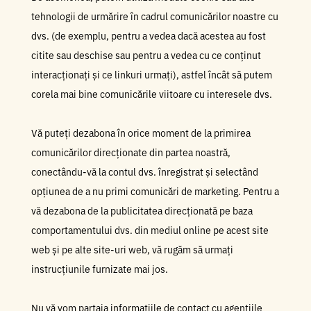
tehnologii de urmărire în cadrul comunicărilor noastre cu
dvs. (de exemplu, pentru a vedea dacă acestea au fost
citite sau deschise sau pentru a vedea cu ce conținut
interacționați și ce linkuri urmați), astfel încât să putem
corela mai bine comunicările viitoare cu interesele dvs.
Vă puteți dezabona în orice moment de la primirea
comunicărilor direcționate din partea noastră,
conectându-vă la contul dvs. înregistrat și selectând
opțiunea de a nu primi comunicări de marketing. Pentru a
vă dezabona de la publicitatea direcționată pe baza
comportamentului dvs. din mediul online pe acest site
web și pe alte site-uri web, vă rugăm să urmați
instrucțiunile furnizate mai jos.
Nu vă vom partaja informațiile de contact cu agențiile