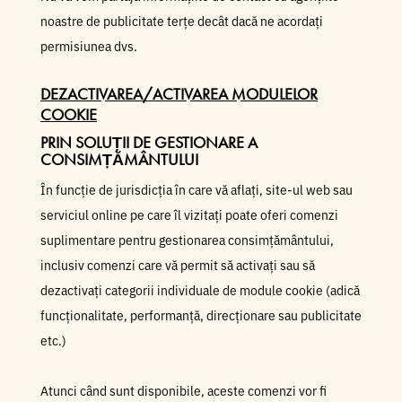
noastre de publicitate terțe decât dacă ne acordați
permisiunea dvs.
DEZACTIVAREA/ACTIVAREA MODULELOR
COOKIE
PRIN SOLUȚII DE GESTIONARE A
CONSIMȚĂMÂNTULUI
În funcție de jurisdicția în care vă aflați, site-ul web sau
serviciul online pe care îl vizitați poate oferi comenzi
suplimentare pentru gestionarea consimțământului,
inclusiv comenzi care vă permit să activați sau să
dezactivați categorii individuale de module cookie (adică
funcționalitate, performanță, direcționare sau publicitate
etc.)
Atunci când sunt disponibile, aceste comenzi vor fi