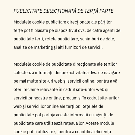
PUBLICITATE DIRECȚIONATĂ DE TERȚĂ PARTE
Modulele cookie publicitare direcționate ale părților
terțe pot fi plasate pe dispozitivul dvs. de către agenți de
publicitate terți, rețele publicitare, schimburi de date,
analize de marketing și alți furnizori de servicii.
Modulele cookie de publicitate direcționate ale terților
colectează informații despre activitatea dvs. de navigare
pe mai multe site-uri web și servicii online, pentru a vă
oferi reclame relevante în cadrul site-urilor web și
serviciilor noastre online, precum și în cadrul site-urilor
web și serviciilor online ale terților. Rețelele de
publicitate pot partaja aceste informații cu agenții de
publicitate care utilizează rețeaua lor. Aceste module
cookie pot fi utilizate și pentru a cuantifica eficiența