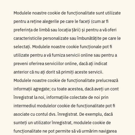
Modulele noastre cookie de funcționalitate sunt utilizate
pentru a reține alegerile pe care le faceți (cum ar fi
preferința de limbă sau locația țării) și pentru a vă oferi
caracteristicile personalizate sau îmbunătățite pe care le
selectați. Modulele noastre cookie funcționale pot fi
utilizate pentru a vă furniza servicii online sau pentru a
preveni oferirea serviciilor online, dacă ați indicat
anterior că nu ați dorit să primiți aceste servicii.
Modulele noastre cookie de funcționalitate prelucrează
informații agregate; cu toate acestea, dacă aveți un cont
înregistrat la noi, informațiile colectate de noi prin
intermediul modulelor cookie de funcționalitate pot fi
asociate cu contul dvs. înregistrat. De exemplu, dacă
sunteți un utilizator înregistrat, modulele cookie de
funcționalitate ne pot permite să vă urmărim navigarea