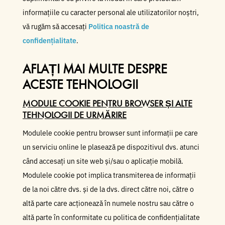
informațiile cu caracter personal ale utilizatorilor noștri,
vă rugăm să accesați
Politica noastră de
confidențialitate
.
AFLAȚI MAI MULTE DESPRE
ACESTE TEHNOLOGII
MODULE COOKIE PENTRU BROWSER ȘI ALTE
TEHNOLOGII DE URMĂRIRE
Modulele cookie pentru browser sunt informații pe care
un serviciu online le plasează pe dispozitivul dvs. atunci
când accesați un site web și/sau o aplicație mobilă.
Modulele cookie pot implica transmiterea de informații
de la noi către dvs. și de la dvs. direct către noi, către o
altă parte care acționează în numele nostru sau către o
altă parte în conformitate cu politica de confidențialitate