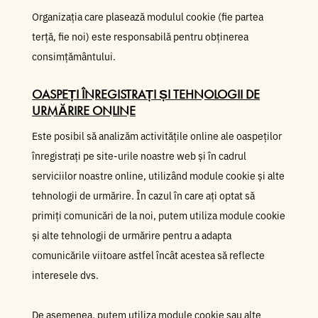
Organizația care plasează modulul cookie (fie partea
terță, fie noi) este responsabilă pentru obținerea
consimțământului.
OASPEȚI ÎNREGISTRAȚI ȘI TEHNOLOGII DE
URMĂRIRE ONLINE
Este posibil să analizăm activitățile online ale oaspeților
înregistrați pe site-urile noastre web și în cadrul
serviciilor noastre online, utilizând module cookie și alte
tehnologii de urmărire. În cazul în care ați optat să
primiți comunicări de la noi, putem utiliza module cookie
și alte tehnologii de urmărire pentru a adapta
comunicările viitoare astfel încât acestea să reflecte
interesele dvs.
De asemenea, putem utiliza module cookie sau alte