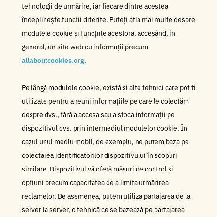
tehnologii de urmărire, iar fiecare dintre acestea
îndeplinește funcții diferite. Puteți afla mai multe despre
modulele cookie și funcțiile acestora, accesând, în
general, un site web cu informații precum
allaboutcookies.org
.
Pe lângă modulele cookie, există și alte tehnici care pot fi
utilizate pentru a reuni informațiile pe care le colectăm
despre dvs., fără a accesa sau a stoca informații pe
dispozitivul dvs. prin intermediul modulelor cookie. În
cazul unui mediu mobil, de exemplu, ne putem baza pe
colectarea identificatorilor dispozitivului în scopuri
similare. Dispozitivul vă oferă măsuri de control și
opțiuni precum capacitatea de a limita urmărirea
reclamelor. De asemenea, putem utiliza partajarea de la
server la server, o tehnică ce se bazează pe partajarea