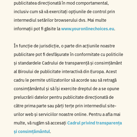
publicitatea direcționată în mod comportamental,
inclusiv cum să vă exercitați opțiunile de control prin
intermediul setărilor browserului dvs. Mai multe
informații pot fi găsite la
www.youronlinechoices.eu
.
În funcție de jurisdicție, o parte din acțiunile noastre
publicitare pot fi desfășurate în conformitate cu politicile
și standardele Cadrului de transparență și consimțământ
al Biroului de publicitate interactivă din Europa. Acest
cadru le permite utilizatorilor să acorde sau să retragă
consimțământul și să își exercite dreptul de a se opune
prelucrării datelor pentru publicitate direcționată de
către prima parte sau părți terțe prin intermediul site-
urilor web și serviciilor noastre online. Pentru a afla mai
multe, vă rugăm să accesați
Cadrul privind transparența
și consimțământul
.