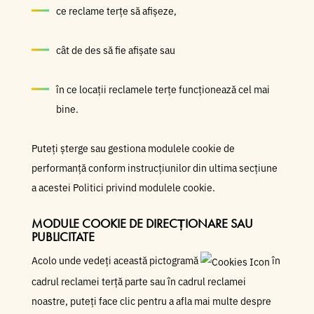
ce reclame terțe să afișeze,
cât de des să fie afișate sau
în ce locații reclamele terțe funcționează cel mai
bine.
Puteți șterge sau gestiona modulele cookie de
performanță conform instrucțiunilor din ultima secțiune
a acestei Politici privind modulele cookie.
MODULE COOKIE DE DIRECȚIONARE SAU
PUBLICITATE
Acolo unde vedeți această pictogramă
în
cadrul reclamei terță parte sau în cadrul reclamei
noastre, puteți face clic pentru a afla mai multe despre