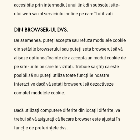
accesibile prin intermediul unui link din subsolul site-
ului web sau al serviciului online pe care îl utilizați.
DIN BROWSER-UL DVS.
De asemenea, puteți accepta sau refuza modulele cookie
din setările browserului sau puteți seta browserul să vă
afișeze opțiunea înainte de a accepta un modul cookie de
pe site-urile pe care le vizitați. Trebuie să știți că este
posibil să nu puteți utiliza toate funcțiile noastre
interactive dacă vă setați browserul să dezactiveze
complet modulele cookie.
Dacă utilizați computere diferite din locații diferite, va
trebui să vă asigurați că fiecare browser este ajustat în
funcție de preferințele dvs.