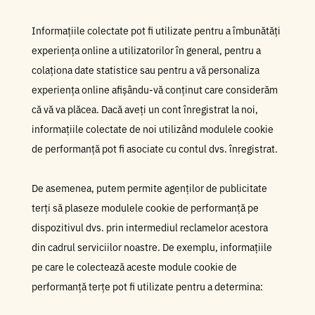
Informațiile colectate pot fi utilizate pentru a îmbunătăți
experiența online a utilizatorilor în general, pentru a
colaționa date statistice sau pentru a vă personaliza
experiența online afișându-vă conținut care considerăm
că vă va plăcea. Dacă aveți un cont înregistrat la noi,
informațiile colectate de noi utilizând modulele cookie
de performanță pot fi asociate cu contul dvs. înregistrat.
De asemenea, putem permite agenților de publicitate
terți să plaseze modulele cookie de performanță pe
dispozitivul dvs. prin intermediul reclamelor acestora
din cadrul serviciilor noastre. De exemplu, informațiile
pe care le colectează aceste module cookie de
performanță terțe pot fi utilizate pentru a determina: