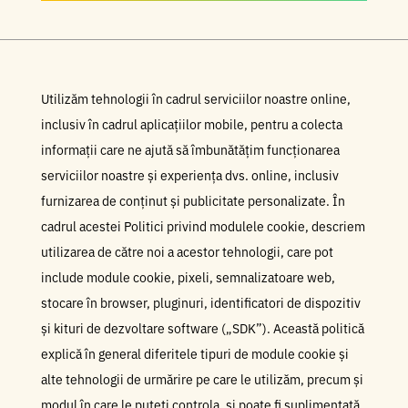
Utilizăm tehnologii în cadrul serviciilor noastre online,
inclusiv în cadrul aplicațiilor mobile, pentru a colecta
informații care ne ajută să îmbunătățim funcționarea
serviciilor noastre și experiența dvs. online, inclusiv
furnizarea de conținut și publicitate personalizate. În
cadrul acestei Politici privind modulele cookie, descriem
utilizarea de către noi a acestor tehnologii, care pot
include module cookie, pixeli, semnalizatoare web,
stocare în browser, pluginuri, identificatori de dispozitiv
și kituri de dezvoltare software („SDK”). Această politică
explică în general diferitele tipuri de module cookie și
alte tehnologii de urmărire pe care le utilizăm, precum și
modul în care le puteți controla, și poate fi suplimentată