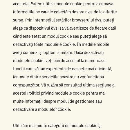
acesteia. Putem utiliza module cookie pentru a comasa
informațiile pe care le colectăm despre dvs. de la diferite
surse. Prin intermediul setărilor browserului dvs. puteți
alege ca dispozitivul dvs. să vă avertizeze de fiecare dată
când este setat un modul cookie sau puteți alege să
dezactivați toate modulele cookie. În mediile mobile
aveți comenzi și opțiuni similare. Dacă dezactivați
modulele cookie, veți pierde accesul la numeroase
funcții care vă fac experiența de oaspete mai eficientă,
iar unele dintre serviciile noastre nu vor funcționa
corespunzător. Vă rugăm să consultați ultima secțiune a
acestei Politici privind modulele cookie pentru mai
multe informații despre modul de gestionare sau
dezactivare a modulelor cookie.
Utilizăm mai multe categorii de module cookie și