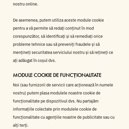
nostru online.
De asemenea, putem utiliza aceste module cookie
pentru a vă permite să redați conținut în mod
corespunzător, să identificați și să remediați orice
probleme tehnice sau să preveniți fraudele și să
mențineți securitatea serviciului nostru și să rețineți ce
ați adăugat în coșul dvs.
MODULE COOKIE DE FUNCȚIONALITATE
Noi (sau furnizorii de servicii care acționează în numele
nostru) putem plasa modulele noastre cookie de
funcționalitate pe dispozitivul dvs. Nu partajăm
informațiile colectate prin modulele cookie de
funcționalitate cu agențiile noastre de publicitate sau cu
alți terți.