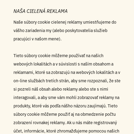
NAŠA CIELENÁ REKLAMA
Naše súbory cookie cielenej reklamy umiestňujeme do
vášho zariadenia my (alebo poskytovatelia služieb
pracujúci v našom mene).
Tieto súbory cookie môžeme používať na našich
webových lokalitách a v súvislosti s naším obsahom a
reklamami, ktoré sa zobrazujú na webových lokalitách a v
on-line službách tretích strán, aby sme rozpoznali, že ste
si pozreli náš obsah alebo reklamy alebo ste s nimi
interagovali, a aby sme vám mohli zobrazovať reklamy na
produkty, ktoré vás podľa nášho názoru zaujímajú. Tieto
súbory cookie môžeme použiť aj na obmedzenie počtu
zobrazení rovnakej reklamy. Ak u nás máte registrovaný
účet, informácie, ktoré zhromažďujeme pomocou našich