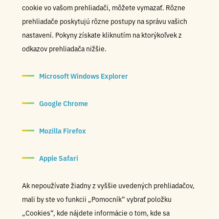
cookie vo vašom prehliadači, môžete vymazať. Rôzne
prehliadače poskytujú rôzne postupy na správu vašich
nastavení. Pokyny získate kliknutím na ktorýkoľvek z
odkazov prehliadača nižšie.
Microsoft Windows Explorer
Google Chrome
Mozilla Firefox
Apple Safari
Ak nepoužívate žiadny z vyššie uvedených prehliadačov,
mali by ste vo funkcii „Pomocník“ vybrať položku
„Cookies“, kde nájdete informácie o tom, kde sa