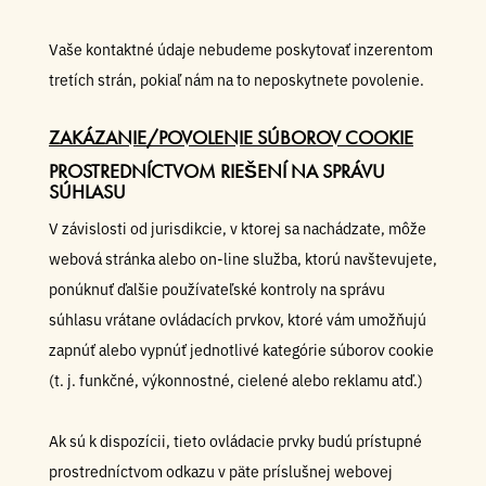
Vaše kontaktné údaje nebudeme poskytovať inzerentom
tretích strán, pokiaľ nám na to neposkytnete povolenie.
ZAKÁZANIE/POVOLENIE SÚBOROV COOKIE
PROSTREDNÍCTVOM RIEŠENÍ NA SPRÁVU
SÚHLASU
V závislosti od jurisdikcie, v ktorej sa nachádzate, môže
webová stránka alebo on-line služba, ktorú navštevujete,
ponúknuť ďalšie používateľské kontroly na správu
súhlasu vrátane ovládacích prvkov, ktoré vám umožňujú
zapnúť alebo vypnúť jednotlivé kategórie súborov cookie
(t. j. funkčné, výkonnostné, cielené alebo reklamu atď.)
Ak sú k dispozícii, tieto ovládacie prvky budú prístupné
prostredníctvom odkazu v päte príslušnej webovej