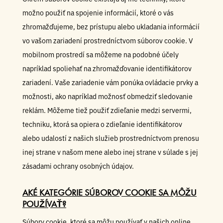
možno použiť na spojenie informácií, ktoré o vás
zhromažďujeme, bez prístupu alebo ukladania informácií
vo vašom zariadení prostredníctvom súborov cookie. V
mobilnom prostredí sa môžeme na podobné účely
napríklad spoliehať na zhromažďovanie identifikátorov
zariadení. Vaše zariadenie vám ponúka ovládacie prvky a
možnosti, ako napríklad možnosť obmedziť sledovanie
reklám. Môžeme tiež použiť zdieľanie medzi servermi,
techniku, ktorá sa opiera o zdieľanie identifikátorov
alebo udalostí z našich služieb prostredníctvom prenosu
inej strane v našom mene alebo inej strane v súlade s jej
zásadami ochrany osobných údajov.
AKÉ KATEGÓRIE SÚBOROV COOKIE SA MÔŽU
POUŽÍVAŤ?
Súbory cookie, ktoré sa môžu používať v našich online