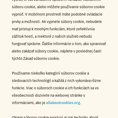
súboru cookie, alebo môžete používanie súborov cookie
vypnúť. V mobilnom prostredí máte podobné ovládacie
prvky a možnosti. Ak vypnete súbory cookie, nebudete
mať prístup k mnohým funkciám, ktoré zefektívnia
zážitok hostí, a niektoré z našich služieb nebudú
fungovať správne. Ďalšie informácie o tom, ako spravovať
alebo zakázať súbory cookie, nájdete v poslednej časti
týchto Zásad súborov cookie.
Používame niekoľko kategórií súborov cookie a
sledovacích technológií a každá z nich vykonáva rôzne
funkcie. Viac o súboroch cookie a ich funkciách sa vo
všeobecnosti dozviete na webovej stránke s
informáciami, ako je
allaboutcookies.org
.
Okrem súborov cookie existujú aj iné techniky, ktoré