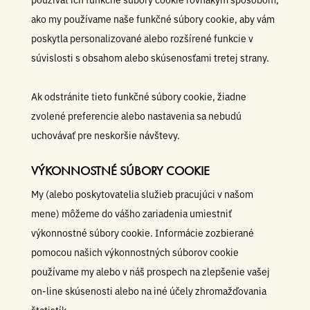
ako my používame naše funkčné súbory cookie, aby vám
poskytla personalizované alebo rozšírené funkcie v
súvislosti s obsahom alebo skúsenosťami tretej strany.
Ak odstránite tieto funkčné súbory cookie, žiadne
zvolené preferencie alebo nastavenia sa nebudú
uchovávať pre neskoršie návštevy.
VÝKONNOSTNÉ SÚBORY COOKIE
My (alebo poskytovatelia služieb pracujúci v našom
mene) môžeme do vášho zariadenia umiestniť
výkonnostné súbory cookie. Informácie zozbierané
pomocou našich výkonnostných súborov cookie
používame my alebo v náš prospech na zlepšenie vašej
on-line skúsenosti alebo na iné účely zhromažďovania