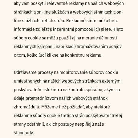
aby vám poskytli relevantné reklamy na našich webových
stránkach a on-line službách a webových stránkach a on-
line službách tretích strán. Reklamné siete môžu tieto
informácie zdieľať s inzerentmi pomocou ich siete. Tieto
súbory cookie sa môžu použiť aj na meranie účinnosti
reklamných kampaní, napríklad zhromažďovaním údajov
o tom, koľko ľudí klikne na konkrétnu reklamu.
Udržiavame procesy na monitorovanie súborov cookie
umiestnených na našich webových stránkach externými
poskytovateľmi služieb a na kontrolu spôsobu, akým sa
údaje prostredníctvom našich webových stránok
zhromažďujú. Môžeme tiež požiadať, aby niektoré
reklamné súbory cookie tretích strán poskytovateľ tretej
strany odstránil, ak ich postupy nespĺňajú naše
štandardy.