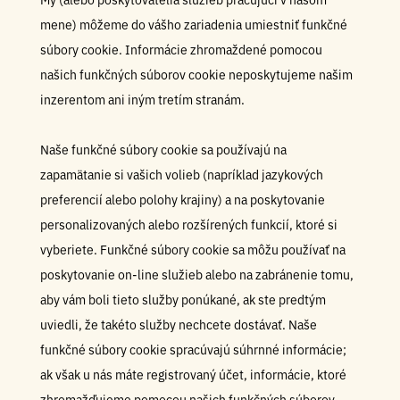
mene) môžeme do vášho zariadenia umiestniť funkčné
súbory cookie. Informácie zhromaždené pomocou
našich funkčných súborov cookie neposkytujeme našim
inzerentom ani iným tretím stranám.
Naše funkčné súbory cookie sa používajú na
zapamätanie si vašich volieb (napríklad jazykových
preferencií alebo polohy krajiny) a na poskytovanie
personalizovaných alebo rozšírených funkcií, ktoré si
vyberiete. Funkčné súbory cookie sa môžu používať na
poskytovanie on-line služieb alebo na zabránenie tomu,
aby vám boli tieto služby ponúkané, ak ste predtým
uviedli, že takéto služby nechcete dostávať. Naše
funkčné súbory cookie spracúvajú súhrnné informácie;
ak však u nás máte registrovaný účet, informácie, ktoré
zhromažďujeme pomocou našich funkčných súborov