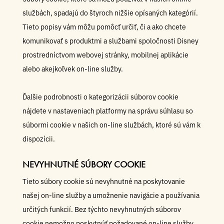
službách, spadajú do štyroch nižšie opísaných kategórií.
Tieto popisy vám môžu pomôcť určiť, či a ako chcete
komunikovať s produktmi a službami spoločnosti Disney
prostredníctvom webovej stránky, mobilnej aplikácie
alebo akejkoľvek on-line služby.
Ďalšie podrobnosti o kategorizácii súborov cookie
nájdete v nastaveniach platformy na správu súhlasu so
súbormi cookie v našich on-line službách, ktoré sú vám k
dispozícii.
NEVYHNUTNÉ SÚBORY COOKIE
Tieto súbory cookie sú nevyhnutné na poskytovanie
našej on-line služby a umožnenie navigácie a používania
určitých funkcií. Bez týchto nevyhnutných súborov
cookie nemožno poskytnúť požadované on-line služby.