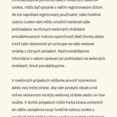
cookie, môžu byť spojené s vaším registrovaným účtom.
Ak ste napríklad registrovaný používateľ, naše funkčné
súbory cookie nám môžu umožniť sledovať vaše
prehliadanie na rôznych webových stránkach
prevádzkovaných rodinou spoločností Walt Disney alebo
zistiť vaše skúsenosti pri prístupe na naše webové
stránky z rôznych zariadení. Nezhromažďujeme
informácie o vašom správaní pri prehliadaní na webových
stránkach, ktoré prevádzkujeme.
V niektorých prípadoch môžeme povoliť inzerentovi
alebo inej tretej strane, aby vám poskytli obsah a iné
online skúsenosti na tejto webovej stránke alebo on-line
službe. V týchto prípadoch môže tretia strana umiestniť
do vášho zariadenia svoje funkčné súbory cookie a
používať ich funkčné súbory cookie rovnakým spôsobom,