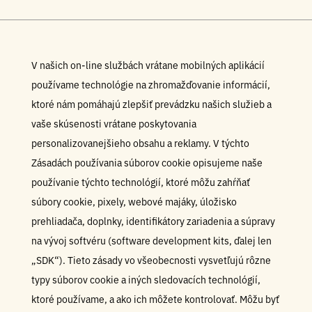
V našich on-line službách vrátane mobilných aplikácií
používame technológie na zhromažďovanie informácií,
ktoré nám pomáhajú zlepšiť prevádzku našich služieb a
vaše skúsenosti vrátane poskytovania
personalizovanejšieho obsahu a reklamy. V týchto
Zásadách používania súborov cookie opisujeme naše
používanie týchto technológií, ktoré môžu zahŕňať
súbory cookie, pixely, webové majáky, úložisko
prehliadača, doplnky, identifikátory zariadenia a súpravy
na vývoj softvéru (software development kits, ďalej len
„SDK“). Tieto zásady vo všeobecnosti vysvetľujú rôzne
typy súborov cookie a iných sledovacích technológií,
ktoré používame, a ako ich môžete kontrolovať. Môžu byť