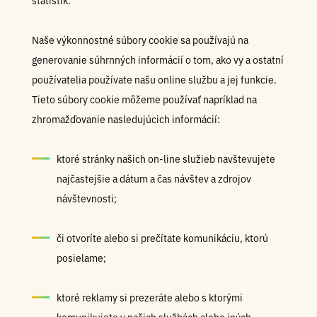
štatistík.
Naše výkonnostné súbory cookie sa používajú na
generovanie súhrnných informácií o tom, ako vy a ostatní
používatelia používate našu online službu a jej funkcie.
Tieto súbory cookie môžeme používať napríklad na
zhromažďovanie nasledujúcich informácií:
ktoré stránky našich on-line služieb navštevujete
najčastejšie a dátum a čas návštev a zdrojov
návštevnosti;
či otvoríte alebo si prečítate komunikáciu, ktorú
posielame;
ktoré reklamy si prezeráte alebo s ktorými