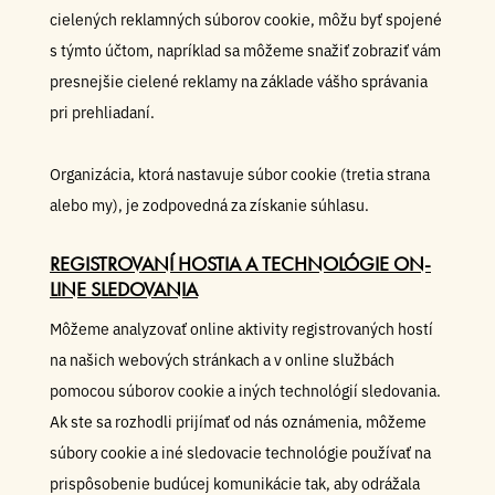
cielených reklamných súborov cookie, môžu byť spojené
s týmto účtom, napríklad sa môžeme snažiť zobraziť vám
presnejšie cielené reklamy na základe vášho správania
pri prehliadaní.
Organizácia, ktorá nastavuje súbor cookie (tretia strana
alebo my), je zodpovedná za získanie súhlasu.
REGISTROVANÍ HOSTIA A TECHNOLÓGIE ON-
LINE SLEDOVANIA
Môžeme analyzovať online aktivity registrovaných hostí
na našich webových stránkach a v online službách
pomocou súborov cookie a iných technológií sledovania.
Ak ste sa rozhodli prijímať od nás oznámenia, môžeme
súbory cookie a iné sledovacie technológie používať na
prispôsobenie budúcej komunikácie tak, aby odrážala