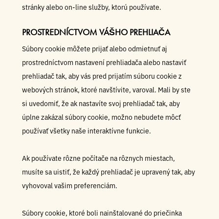
stránky alebo on-line služby, ktorú používate.
PROSTREDNÍCTVOM VÁŠHO PREHLIAČA
Súbory cookie môžete prijať alebo odmietnuť aj
prostredníctvom nastavení prehliadača alebo nastaviť
prehliadač tak, aby vás pred prijatím súboru cookie z
webových stránok, ktoré navštívite, varoval. Mali by ste
si uvedomiť, že ak nastavíte svoj prehliadač tak, aby
úplne zakázal súbory cookie, možno nebudete môcť
používať všetky naše interaktívne funkcie.
Ak používate rôzne počítače na rôznych miestach,
musíte sa uistiť, že každý prehliadač je upravený tak, aby
vyhovoval vašim preferenciám.
Súbory cookie, ktoré boli nainštalované do priečinka