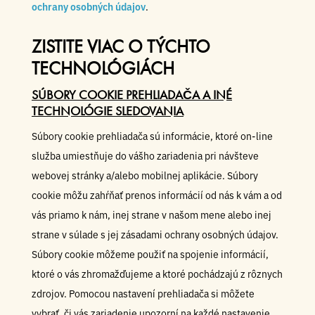
ochrany osobných údajov
.
ZISTITE VIAC O TÝCHTO
TECHNOLÓGIÁCH
SÚBORY COOKIE PREHLIADAČA A INÉ
TECHNOLÓGIE SLEDOVANIA
Súbory cookie prehliadača sú informácie, ktoré on-line
služba umiestňuje do vášho zariadenia pri návšteve
webovej stránky a/alebo mobilnej aplikácie. Súbory
cookie môžu zahŕňať prenos informácií od nás k vám a od
vás priamo k nám, inej strane v našom mene alebo inej
strane v súlade s jej zásadami ochrany osobných údajov.
Súbory cookie môžeme použiť na spojenie informácií,
ktoré o vás zhromažďujeme a ktoré pochádzajú z rôznych
zdrojov. Pomocou nastavení prehliadača si môžete
vybrať, či vás zariadenie upozorní na každé nastavenie