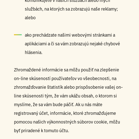
komunikujete v našich službách alebo iných
službách, na ktorých sa zobrazujú naše reklamy;
alebo
ako prechádzate našimi webovými stránkami a
aplikáciami a či sa vám zobrazujú nejaké chybové
hlásenia.
Zhromaždené informácie sa môžu použiť na zlepšenie
on-line skúseností používateľov vo všeobecnosti, na
zhromažďovanie štatistík alebo prispôsobenie vašej on-
line skúsenosti tým, že vám ukážu obsah, o ktorom si
myslíme, že sa vám bude páčiť. Ak u nás máte
registrovaný účet, informácie, ktoré zhromažďujeme
pomocou našich výkonnostných súborov cookie, môžu
byť priradené k tomuto účtu.