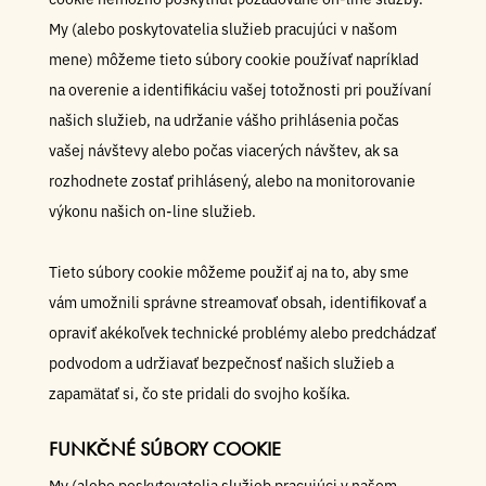
My (alebo poskytovatelia služieb pracujúci v našom
mene) môžeme tieto súbory cookie používať napríklad
na overenie a identifikáciu vašej totožnosti pri používaní
našich služieb, na udržanie vášho prihlásenia počas
vašej návštevy alebo počas viacerých návštev, ak sa
rozhodnete zostať prihlásený, alebo na monitorovanie
výkonu našich on-line služieb.
Tieto súbory cookie môžeme použiť aj na to, aby sme
vám umožnili správne streamovať obsah, identifikovať a
opraviť akékoľvek technické problémy alebo predchádzať
podvodom a udržiavať bezpečnosť našich služieb a
zapamätať si, čo ste pridali do svojho košíka.
FUNKČNÉ SÚBORY COOKIE
My (alebo poskytovatelia služieb pracujúci v našom