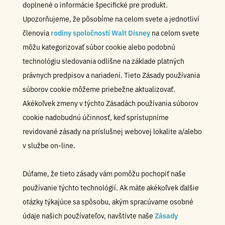
doplnené o informácie špecifické pre produkt.
Upozorňujeme, že pôsobíme na celom svete a jednotliví
členovia
rodiny spoločností Walt Disney
na celom svete
môžu kategorizovať súbor cookie alebo podobnú
technológiu sledovania odlišne na základe platných
právnych predpisov a nariadení. Tieto Zásady používania
súborov cookie môžeme priebežne aktualizovať.
Akékoľvek zmeny v týchto Zásadách používania súborov
cookie nadobudnú účinnosť, keď sprístupníme
revidované zásady na príslušnej webovej lokalite a/alebo
v službe on-line.
Dúfame, že tieto zásady vám pomôžu pochopiť naše
používanie týchto technológií. Ak máte akékoľvek ďalšie
otázky týkajúce sa spôsobu, akým spracúvame osobné
údaje našich používateľov, navštívte naše
Zásady