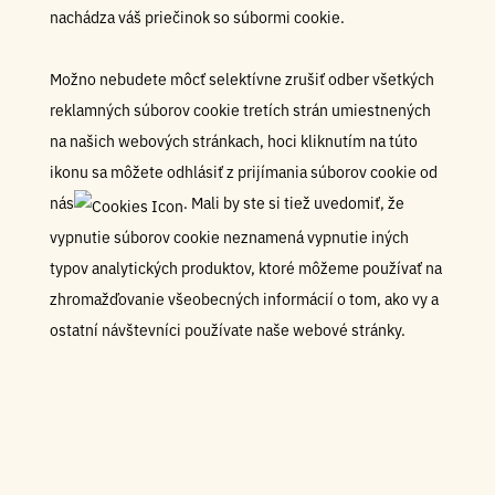
nachádza váš priečinok so súbormi cookie.
Možno nebudete môcť selektívne zrušiť odber všetkých
reklamných súborov cookie tretích strán umiestnených
na našich webových stránkach, hoci kliknutím na túto
ikonu sa môžete odhlásiť z prijímania súborov cookie od
nás
. Mali by ste si tiež uvedomiť, že
vypnutie súborov cookie neznamená vypnutie iných
typov analytických produktov, ktoré môžeme používať na
zhromažďovanie všeobecných informácií o tom, ako vy a
ostatní návštevníci používate naše webové stránky.