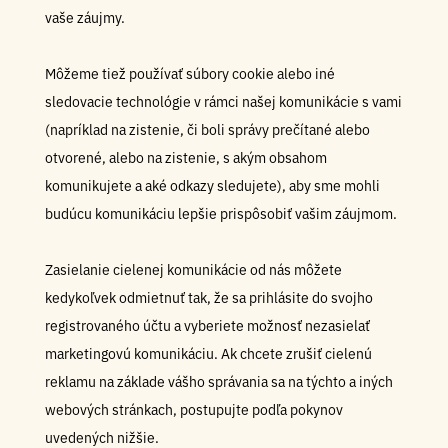
vaše záujmy.
Môžeme tiež používať súbory cookie alebo iné
sledovacie technológie v rámci našej komunikácie s vami
(napríklad na zistenie, či boli správy prečítané alebo
otvorené, alebo na zistenie, s akým obsahom
komunikujete a aké odkazy sledujete), aby sme mohli
budúcu komunikáciu lepšie prispôsobiť vašim záujmom.
Zasielanie cielenej komunikácie od nás môžete
kedykoľvek odmietnuť tak, že sa prihlásite do svojho
registrovaného účtu a vyberiete možnosť nezasielať
marketingovú komunikáciu. Ak chcete zrušiť cielenú
reklamu na základe vášho správania sa na týchto a iných
webových stránkach, postupujte podľa pokynov
uvedených nižšie.