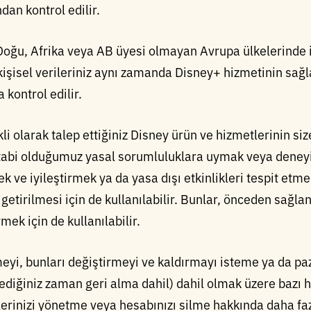
an kontrol edilir.
oğu, Afrika veya AB üyesi olmayan Avrupa ülkelerinde 
işisel verileriniz aynı zamanda Disney+ hizmetinin sağl
 kontrol edilir.
ikli olarak talep ettiğiniz Disney ürün ve hizmetlerinin si
a tabi olduğumuz yasal sorumluluklara uymak veya deneyi
k ve iyileştirmek ya da yasa dışı etkinlikleri tespit etm
etirilmesi için de kullanılabilir. Bunlar, önceden sağlana
k için de kullanılabilir.
şmeyi, bunları değiştirmeyi ve kaldırmayı isteme ya da pa
tediğiniz zaman geri alma dahil) dahil olmak üzere bazı 
erinizi yönetme veya hesabınızı silme hakkında daha faz