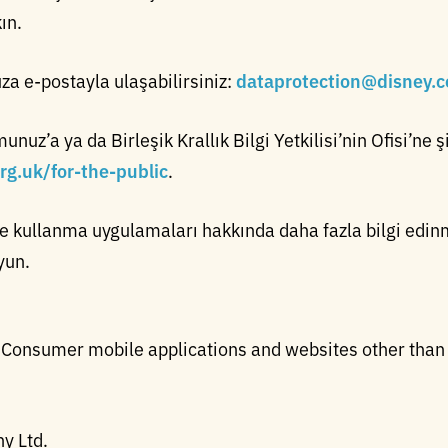
ın.
 e-postayla ulaşabilirsiniz:
dataprotection@disney.c
nuz’a ya da Birleşik Krallık Bilgi Yetkilisi’nin Ofisi’ne
org.uk/for-the-public
.
e kullanma uygulamaları hakkında daha fazla bilgi edin
yun.
-Consumer mobile applications and websites other than
y Ltd.