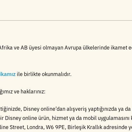
u, Afrika ve AB üyesi olmayan Avrupa ülkelerinde ikamet 
tikamız
ile birlikte okunmalıdır.
ığımız ve haklarınız:
ttiğinizde, Disney online’dan alışveriş yaptığınızda ya da
r Disney online ürün, hizmet ya da mobil uygulamasını k
line Street, Londra, W6 9PE, Birleşik Krallık adresinde 