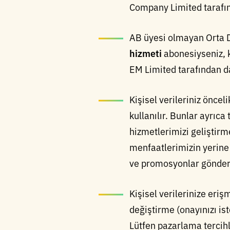
Company Limited tarafınd
AB üyesi olmayan Orta D
hizmeti
abonesiyseniz, k
EM Limited tarafından da
Kişisel verileriniz öncel
kullanılır. Bunlar ayrıc
hizmetlerimizi geliştirme
menfaatlerimizin yerine g
ve promosyonlar gönderme
Kişisel verilerinize eri
değiştirme (onayınızı is
Lütfen pazarlama tercihl