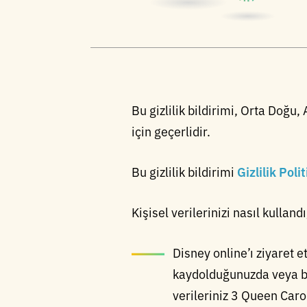
Bu gizlilik bildirimi, Orta Doğ
için geçerlidir.
Bu gizlilik bildirimi
Gizlilik Poli
Kişisel verilerinizi nasıl kulland
Disney online’ı ziyaret e
kaydolduğunuzda veya bi
verileriniz 3 Queen Caro