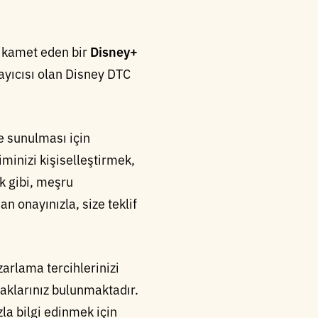
ikamet eden bir
Disney+
ayıcısı olan Disney DTC
ze sunulması için
minizi kişiselleştirmek,
ek gibi, meşru
n onayınızla, size teklif
zarlama tercihlerinizi
haklarınız bulunmaktadır.
la bilgi edinmek için