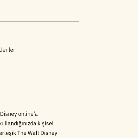
edenler
 Disney online’a
ullandığınızda kişisel
yerleşik The Walt Disney