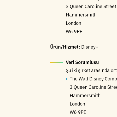
3 Queen Caroline Street
Hammersmith
London
W6 9PE
Ürün/Hizmet:
Disney+
Veri Sorumlusu
Şu iki şirket arasında o
The Walt Disney Comp
3 Queen Caroline Stre
Hammersmith
London
W6 9PE