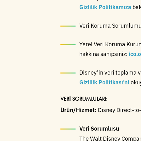
Gizlilik Politikamıza
bak
Veri Koruma Sorumlumuza
Yerel Veri Koruma Kurumu
hakkına sahipsiniz:
ico.
Disney’in veri toplama v
Gizlilik Politikası’ni
oku
VERİ SORUMLULARI:
Ürün/Hizmet:
Disney Direct-to
Veri Sorumlusu
The Walt Disney Compan