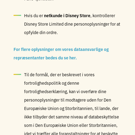
Hvis du er
netkunde i Disney Store
, kontrollerer
Disney Store Limited dine personoplysninger for at
opfylde din ordre.
For flere oplysninger om vores dataansvarlige og
repræsentanter bedes du se her.
Til de formål, der er beskrevet i vores
fortrolighedspolitik og denne
fortrolighedserklæring, kan vi overføre dine
personoplysninger til modtagere uden for Den
Europæiske Union og Storbritannien, til lande, der
ikke tilbyder det samme niveau af databeskyttelse
som i Den Europæiske Union eller Storbritannien,
idet vi træffer alle foranstaltninger for at beskytte