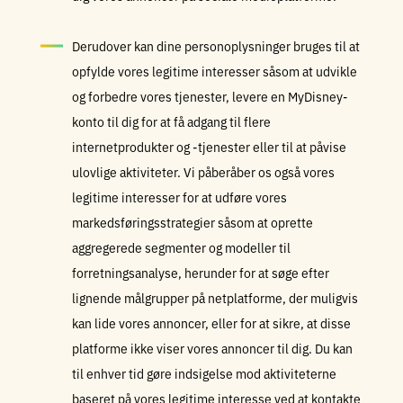
Derudover kan dine personoplysninger bruges til at
opfylde vores legitime interesser såsom at udvikle
og forbedre vores tjenester, levere en MyDisney-
konto til dig for at få adgang til flere
internetprodukter og -tjenester eller til at påvise
ulovlige aktiviteter. Vi påberåber os også vores
legitime interesser for at udføre vores
markedsføringsstrategier såsom at oprette
aggregerede segmenter og modeller til
forretningsanalyse, herunder for at søge efter
lignende målgrupper på netplatforme, der muligvis
kan lide vores annoncer, eller for at sikre, at disse
platforme ikke viser vores annoncer til dig. Du kan
til enhver tid gøre indsigelse mod aktiviteterne
baseret på vores legitime interesse ved at kontakte