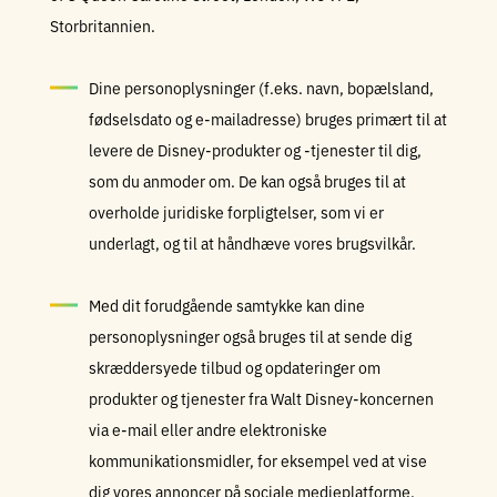
Storbritannien.
Dine personoplysninger (f.eks. navn, bopælsland,
fødselsdato og e-mailadresse) bruges primært til at
levere de Disney-produkter og -tjenester til dig,
som du anmoder om. De kan også bruges til at
overholde juridiske forpligtelser, som vi er
underlagt, og til at håndhæve vores brugsvilkår.
Med dit forudgående samtykke kan dine
personoplysninger også bruges til at sende dig
skræddersyede tilbud og opdateringer om
produkter og tjenester fra Walt Disney-koncernen
via e-mail eller andre elektroniske
kommunikationsmidler, for eksempel ved at vise
dig vores annoncer på sociale medieplatforme.