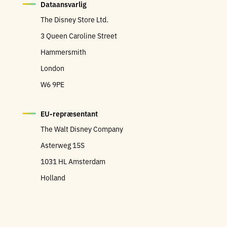
Dataansvarlig
The Disney Store Ltd.
3 Queen Caroline Street
Hammersmith
London
W6 9PE
EU-repræsentant
The Walt Disney Company
Asterweg 15S
1031 HL Amsterdam
Holland