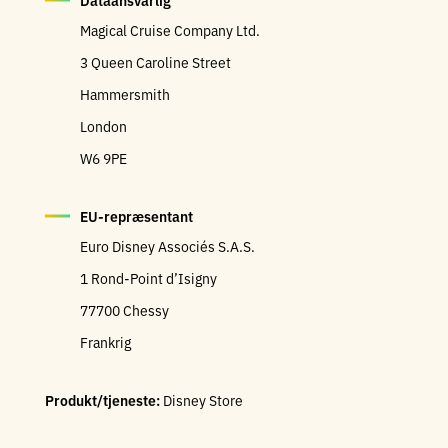
Dataansvarlig
Magical Cruise Company Ltd.
3 Queen Caroline Street
Hammersmith
London
W6 9PE
EU-repræsentant
Euro Disney Associés S.A.S.
1 Rond-Point d’Isigny
77700 Chessy
Frankrig
Produkt/tjeneste:
Disney Store