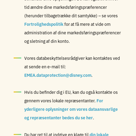
tid ændre dine markedsføringspræferencer
(herunder tilbagetrække dit samtykke) – se vores
Fortrolighedspolitik
for at få mere at vide om
administration af dine markedsføringspræferencer
og sletning af din konto.
Vores databeskyttelsesrådgiver kan kontaktes ved
at sende en e-mail til:
EMEA.dataprotection@disney.com
.
Hvis du befinder dig i EU, kan du også kontakte os
gennem vores lokale repræsentanter.
For
yderligere oplysninger om vores dataansvarlige
og repræsentanter bedes du se her
.
Du har ret til at indgive en klage til
din lokale