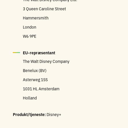
3 Queen Caroline Street
Hammersmith
London
W6 9PE
EU-repræsentant
The Walt Disney Company
Benelux (BV)
Asterweg 15S
1031 HL Amsterdam
Holland
Produkt/tjeneste:
Disney+