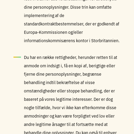
dine personoplysninger. Disse trin kan omfatte
implementering af de
standardkontraktbestemmelser, der er godkendt af
Europa-Kommissionen og/eller
informationskommisærens kontor i Storbritannien.
Du har en række rettigheder, herunder retten til at
anmode om indsigt i, få en kopi af, berigtige eller
fjerne dine personoplysninger, begrænse
behandling indtil bekræftelse af visse
omstændigheder eller stoppe behandling, der er
baseret på vores legitime interesser. Der er dog
nogle tilfælde, hvor vi ikke kan efterkomme disse
anmodninger og kan være forpligtet ved lov eller
andre legitime årsager til at fortsætte med at
behandle dine oplysninger. Du kan også til enhver