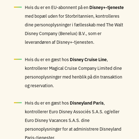
Hvis du er en EU-abonnent på en
Disney+-tjeneste
med bopæl uden for Storbritannien, kontrolleres
dine personoplysninger i fællesskab med The Walt
Disney Company (Benelux) B.V., som er
leverandøren af Disney+-tjenesten.
Hvis du er en gæst hos
Disney Cruise Line
,
kontrollerer Magical Cruise Company Limited dine
personoplysninger med henblik på din transaktion
og reservation.
Hvis du er en gæst hos
Disneyland Paris
,
kontrollerer Euro Disney Associés S.A.S. og/eller
Euro Disney Vacances S.A.S. dine
personoplysninger for at administrere Disneyland
Paris-tjenester.