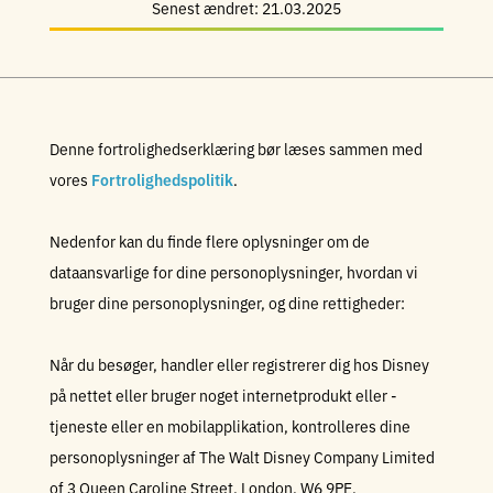
Senest ændret: 21.03.2025
Denne fortrolighedserklæring bør læses sammen med
vores
Fortrolighedspolitik
.
Nedenfor kan du finde flere oplysninger om de
dataansvarlige for dine personoplysninger, hvordan vi
bruger dine personoplysninger, og dine rettigheder:
Når du besøger, handler eller registrerer dig hos Disney
på nettet eller bruger noget internetprodukt eller -
tjeneste eller en mobilapplikation, kontrolleres dine
personoplysninger af The Walt Disney Company Limited
of 3 Queen Caroline Street, London, W6 9PE,