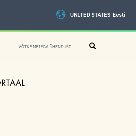
UNITED STATES
Eesti
Otsing
E
VÕTKE MEIEGA ÜHENDUST
RTAAL