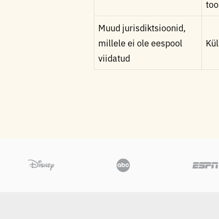
too
Muud jurisdiktsioonid,
millele ei ole eespool
Kül
viidatud