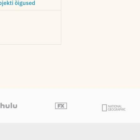
jekti õigused