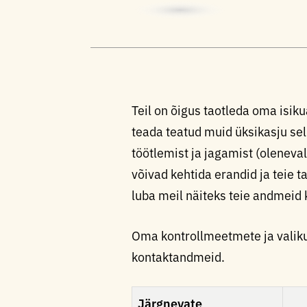
Teil on õigus taotleda oma isi
teada teatud muid üksikasju sel
töötlemist ja jagamist (oleneval
võivad kehtida erandid ja teie 
luba meil näiteks teie andmeid
Oma kontrollmeetmete ja valiku
kontaktandmeid.
Järgnevate