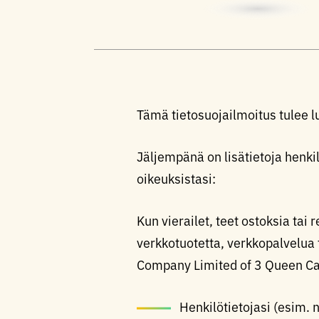
Tämä tietosuojailmoitus tulee 
Jäljempänä on lisätietoja henkilö
oikeuksistasi:
Kun vierailet, teet ostoksia tai
verkkotuotetta, verkkopalvelua t
Company Limited of 3 Queen Car
Henkilötietojasi (esim.