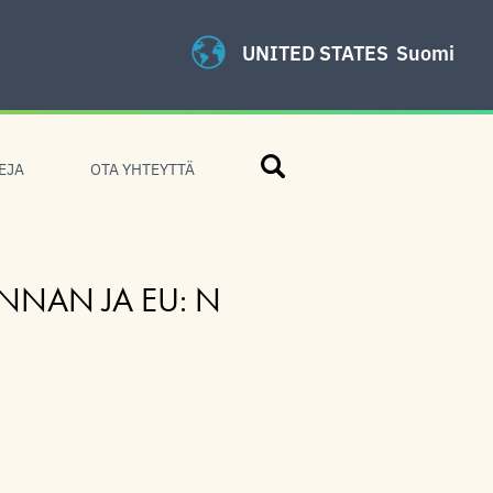
UNITED STATES
Suomi
Hae
EJA
OTA YHTEYTTÄ
NAN JA EU: N