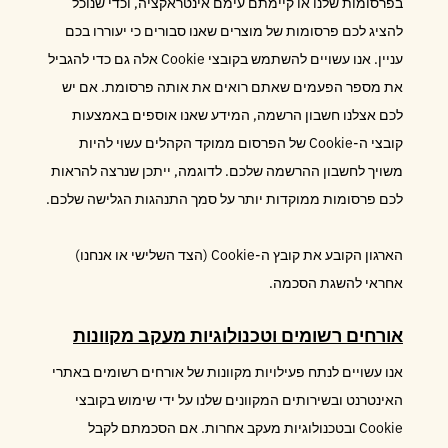
בפרסומות שלנו או קיימתם עימם אינטראקציה, וכדי שנוכל
להציג לכם פרסומות של מוצרים שאנו סבורים כי יעוררו בכם
עניין. אנו עשויים להשתמש בקובצי Cookie אלה גם כדי להגביל
את מספר הפעמים שאתם רואים את אותה פרסומת. אם יש
לכם אצלנו חשבון הרשמה, המידע שאנו אוספים באמצעות
קובצי ה-Cookie של הפרסום ממוקד הקהלים עשוי להיות
משויך לחשבון ההרשמה שלכם. לדוגמה, ייתכן שנרצה להראות
לכם פרסומות ממוקדות יותר על סמך התנהגות הגלישה שלכם.
הארגון הקובע את קובץ ה-Cookie (הצד השלישי או אנחנו)
אחראי להשגת הסכמה.
אורחים רשומים וטכנולוגיות מעקב מקוונות
אנו עשויים לנתח פעילויות מקוונות של אורחים רשומים באתרי
האינטרנט ובשירותים המקוונים שלנו על ידי שימוש בקובצי
Cookie ובטכנולוגיות מעקב אחרות. אם הסכמתם לקבל