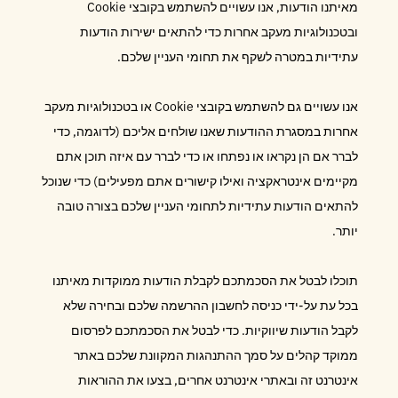
מאיתנו הודעות, אנו עשויים להשתמש בקובצי Cookie
ובטכנולוגיות מעקב אחרות כדי להתאים ישירות הודעות
עתידיות במטרה לשקף את תחומי העניין שלכם.
אנו עשויים גם להשתמש בקובצי Cookie או בטכנולוגיות מעקב
אחרות במסגרת ההודעות שאנו שולחים אליכם (לדוגמה, כדי
לברר אם הן נקראו או נפתחו או כדי לברר עם איזה תוכן אתם
מקיימים אינטראקציה ואילו קישורים אתם מפעילים) כדי שנוכל
להתאים הודעות עתידיות לתחומי העניין שלכם בצורה טובה
יותר.
תוכלו לבטל את הסכמתכם לקבלת הודעות ממוקדות מאיתנו
בכל עת על-ידי כניסה לחשבון ההרשמה שלכם ובחירה שלא
לקבל הודעות שיווקיות. כדי לבטל את הסכמתכם לפרסום
ממוקד קהלים על סמך ההתנהגות המקוונת שלכם באתר
אינטרנט זה ובאתרי אינטרנט אחרים, בצעו את ההוראות