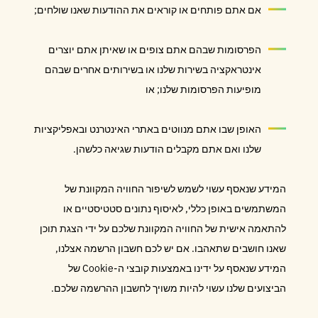
אם אתם פותחים או קוראים את ההודעות שאנו שולחים;
הפרסומות שבהם אתם צופים או שאיתן אתם יוצרים
אינטראקציה בשירות שלנו או בשירותים אחרים שבהם
מופיעות הפרסומות שלנו; או
האופן שבו אתם מנווטים באתרי האינטרנט ובאפליקציות
שלנו ואם אתם מקבלים הודעות שגיאה כלשהן.
המידע שנאסף עשוי לשמש לשיפור החוויה המקוונת של
המשתמשים באופן כללי, לאיסוף נתונים סטטיסטיים או
להתאמה אישית של החוויה המקוונת שלכם על ידי הצגת תוכן
שאנו חושבים שתאהבו. אם יש לכם חשבון הרשמה אצלנו,
המידע שנאסף על ידינו באמצעות קובצי ה-Cookie של
הביצועים שלנו עשוי להיות משויך לחשבון ההרשמה שלכם.