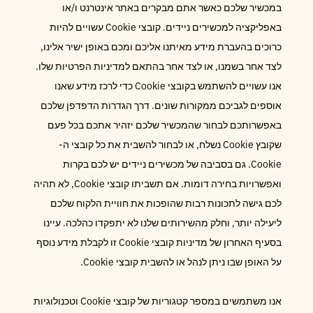
במכשיר שלכם כאשר אתם מבקרים באתר אינטרנט ו/או
באפליקציה למכשירים ניידים. קובצי Cookie עשויים להיות
כרוכים בהעברת מידע מאיתנו אליכם ומכם באופן ישיר אלינו,
לצד אחר בשמנו, או לצד אחר בהתאם למדיניות הפרטיות שלו.
אנו עשויים להשתמש בקובצי Cookie כדי לרכז מידע שאנו
אוספים לגביכם ממקורות שונים. דרך הגדרות הדפדפן שלכם
באפשרותכם לבחור שהמכשיר שלכם יזהיר אתכם בכל פעם
שקובץ Cookie נשלח, או לבחור להשבית את כל קובצי ה-
Cookie. גם בסביבה של מכשירים ניידים יש לכם בקרות
ואפשרויות בחירה דומות. אם תשביתו קובצי Cookie, לא תהיה
לכם גישה לתכונות רבות שהופכות את חוויית הלקוח שלכם
ליעילה יותר, וחלק מהשירותים שלנו לא יתפקדו כהלכה. עיינו
בסעיף האחרון של מדיניות קובצי Cookie זו לקבלת מידע נוסף
על האופן שבו ניתן לנהל או להשבית קובצי Cookie.
אנו משתמשים במספר קטגוריות של קובצי Cookie וטכנולוגיות