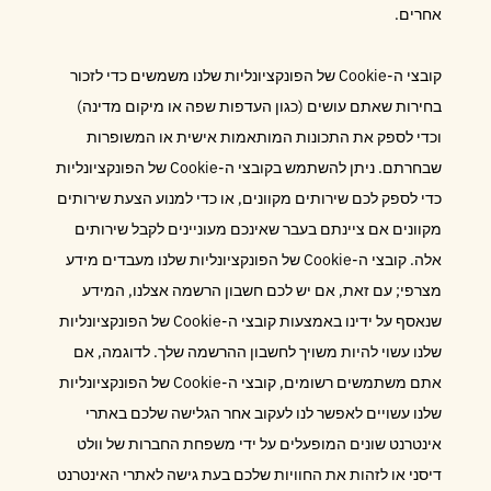
אחרים.
קובצי ה-Cookie של הפונקציונליות שלנו משמשים כדי לזכור
בחירות שאתם עושים (כגון העדפות שפה או מיקום מדינה)
וכדי לספק את התכונות המותאמות אישית או המשופרות
שבחרתם. ניתן להשתמש בקובצי ה-Cookie של הפונקציונליות
כדי לספק לכם שירותים מקוונים, או כדי למנוע הצעת שירותים
מקוונים אם ציינתם בעבר שאינכם מעוניינים לקבל שירותים
אלה. קובצי ה-Cookie של הפונקציונליות שלנו מעבדים מידע
מצרפי; עם זאת, אם יש לכם חשבון הרשמה אצלנו, המידע
שנאסף על ידינו באמצעות קובצי ה-Cookie של הפונקציונליות
שלנו עשוי להיות משויך לחשבון ההרשמה שלך. לדוגמה, אם
אתם משתמשים רשומים, קובצי ה-Cookie של הפונקציונליות
שלנו עשויים לאפשר לנו לעקוב אחר הגלישה שלכם באתרי
אינטרנט שונים המופעלים על ידי משפחת החברות של וולט
דיסני או לזהות את החוויות שלכם בעת גישה לאתרי האינטרנט