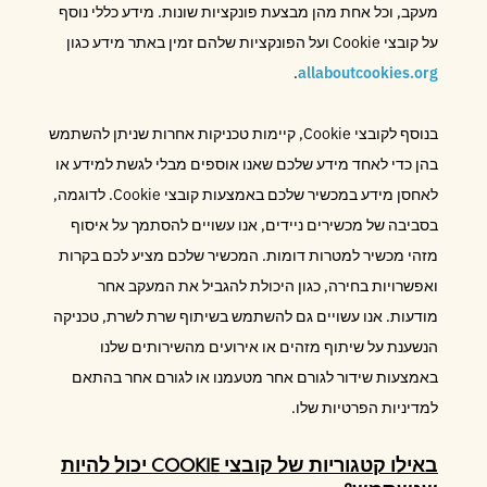
מעקב, וכל אחת מהן מבצעת פונקציות שונות. מידע כללי נוסף
על קובצי Cookie ועל הפונקציות שלהם זמין באתר מידע כגון
.
allaboutcookies.org
בנוסף לקובצי Cookie, קיימות טכניקות אחרות שניתן להשתמש
בהן כדי לאחד מידע שלכם שאנו אוספים מבלי לגשת למידע או
לאחסן מידע במכשיר שלכם באמצעות קובצי Cookie. לדוגמה,
בסביבה של מכשירים ניידים, אנו עשויים להסתמך על איסוף
מזהי מכשיר למטרות דומות. המכשיר שלכם מציע לכם בקרות
ואפשרויות בחירה, כגון היכולת להגביל את המעקב אחר
מודעות. אנו עשויים גם להשתמש בשיתוף שרת לשרת, טכניקה
הנשענת על שיתוף מזהים או אירועים מהשירותים שלנו
באמצעות שידור לגורם אחר מטעמנו או לגורם אחר בהתאם
למדיניות הפרטיות שלו.
באילו קטגוריות של קובצי COOKIE יכול להיות