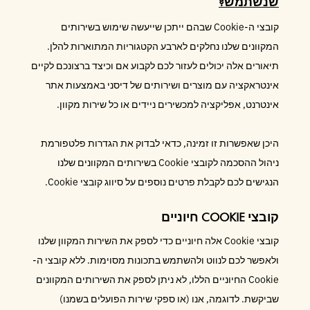
שנשתמש?
קובצי ה-Cookie שבהם ייתכן שייעשה שימוש בשירותים
המקוונים שלנו נחלקים לארבע הקטגוריות המתוארות להלן.
תיאורים אלה יכולים לעזור לכם לקבוע אם וכיצד ברצונכם לקיים
אינטראקציה עם מוצרים ושירותים של דיסני באמצעות אתר
אינטרנט, אפליקציה למכשירים ניידים או כל שירות מקוון.
היכן שאפשרות זו זמינה, כדאי לבדוק את הגדרות פלטפורמת
ניהול ההסכמה לקובצי Cookie בשירותים המקוונים שלנו
הנגישים לכם לקבלת פרטים נוספים על סיווג קובצי Cookie.
קובצי COOKIE חיוניים
קובצי Cookie אלה חיוניים כדי לספק את השירות המקוון שלנו
ולאפשר לכם לנווט ולהשתמש בתכונות מסוימות. ללא קובצי ה-
Cookie החיוניים הללו, לא ניתן לספק את השירותים המקוונים
שביקשת. לדוגמה, אנו (או ספקי שירות הפועלים בשמנו)