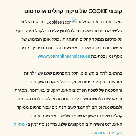
קובצי COOKIE של מיקוד קהלים או פרסום
כאשר אתם רואים סמל זה
בפרסום של צד
שלישי או בפרסום שלנו, תוכלו ללחוץ עליו כדי לקבל מידע נוסף
על פרסום ממוקד קהלים התנהגותי, כולל אופן המימוש של
אפשרויות הבקרה שלכם באמצעות הגדרות הדפדפן. מידע
נוסף זמין בכתובת
www.youronlinechoices.eu
.
בהתאם לתחום השיפוט, חלק מהפרסום שלנו עשוי להיות
מופעל בכפוף למדיניות ולתקנים של מסגרת השקיפות
וההסכמה של לשכת הפרסום האינטראקטיבי באירופה. מסגרת
זו מאפשרת למשתמשים לתת הסכמה או לסרב לתת הסכמה
ולממש את זכותם להתנגד לעיבוד נתונים עבור פרסום ממוקד
קהלים של צד ראשון או של צד שלישי באמצעות אתרי
האינטרנט והשירותים המקוונים שלנו. מידע נוסף זמין ב-
מתווה
שקיפות והסכמה
.