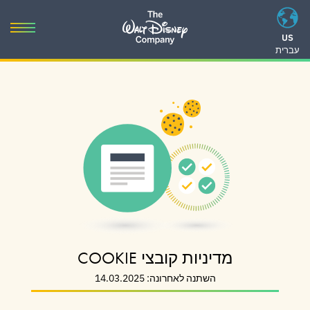
Ski
t
oggle
US
conten
עברית
gation
Ski
t
navigatio
מדיניות קובצי COOKIE
השתנה לאחרונה: 14.03.2025