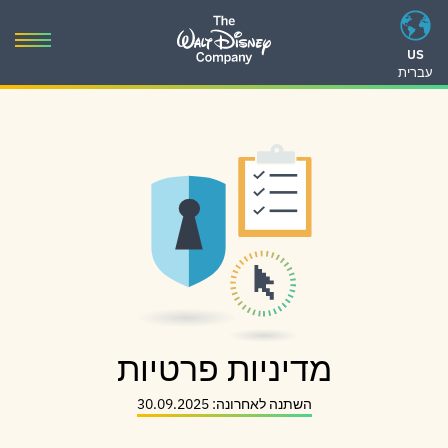
Ski
t
oggle
US
conten
עברית
gation
Ski
t
navigatio
מדיניות פרטיות
השתנה לאחרונה: 30.09.2025