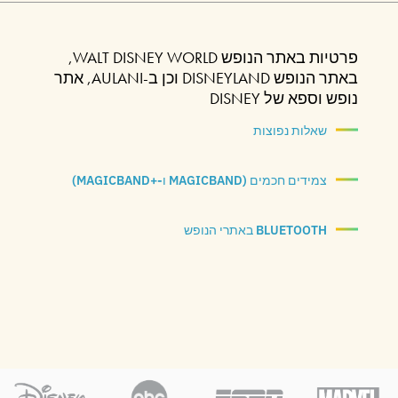
פרטיות באתר הנופש WALT DISNEY WORLD,
באתר הנופש DISNEYLAND וכן ב-AULANI, אתר
נופש וספא של DISNEY
שאלות נפוצות
צמידים חכמים (MAGICBAND ו-‏MAGICBAND+‎)
BLUETOOTH באתרי הנופש