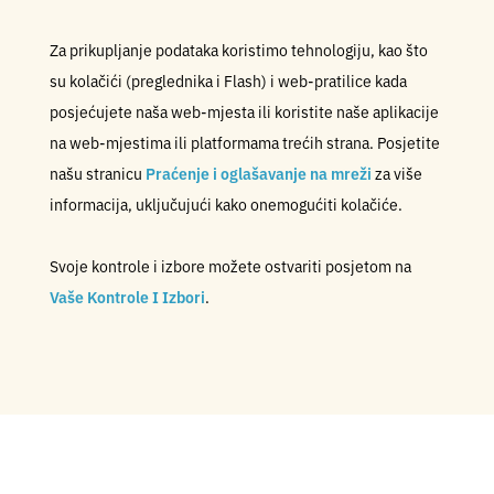
Za prikupljanje podataka koristimo tehnologiju, kao što
su kolačići (preglednika i Flash) i web-pratilice kada
posjećujete naša web-mjesta ili koristite naše aplikacije
na web-mjestima ili platformama trećih strana. Posjetite
našu stranicu
Praćenje i oglašavanje na mreži
za više
informacija, uključujući kako onemogućiti kolačiće.
Svoje kontrole i izbore možete ostvariti posjetom na
Vaše Kontrole I Izbori
.