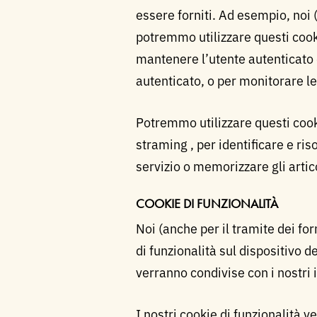
essere forniti. Ad esempio, noi (
potremmo utilizzare questi cookie
mantenere l’utente autenticato 
autenticato, o per monitorare le
Potremmo utilizzare questi cook
straming , per identificare e ris
servizio o memorizzare gli artico
COOKIE DI FUNZIONALITÀ
Noi (anche per il tramite dei fo
di funzionalità sul dispositivo d
verranno condivise con i nostri i
I nostri cookie di funzionalità 