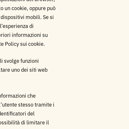
ato un cookie, oppure può
 dispositivi mobili. Se si
l’esperienza di
riori informazioni su
te Policy sui cookie.
li svolge funzioni
ltare uno dei siti web
informazioni che
’utente stesso tramite i
ntificatori del
ssibilità di limitare il