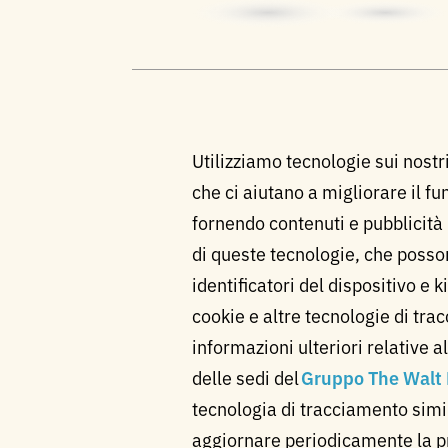
Utilizziamo tecnologie sui nostr
che ci aiutano a migliorare il f
fornendo contenuti e pubblicità 
di queste tecnologie, che posso
identificatori del dispositivo e 
cookie e altre tecnologie di tra
informazioni ulteriori relative a
delle sedi del
Gruppo The Walt
tecnologia di tracciamento simi
aggiornare periodicamente la pr