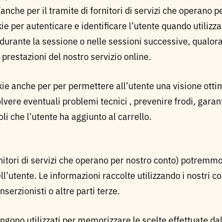
anche per il tramite di fornitori di servizi che operano p
 per autenticare e identificare l’utente quando utilizza i
durante la sessione o nelle sessioni successive, qualor
 prestazioni del nostro servizio online.
ie anche per per permettere all’utente una visione otti
olvere eventuali problemi tecnici , prevenire frodi, garan
li che l’utente ha aggiunto al carrello.
rnitori di servizi che operano per nostro conto) potremmo 
ell’utente. Le informazioni raccolte utilizzando i nostri c
nserzionisti o altre parti terze.
vengono utilizzati per memorizzare le scelte effettuate da