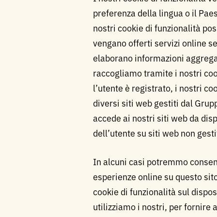
preferenza della lingua o il Paes
nostri cookie di funzionalità pos
vengano offerti servizi online se
elaborano informazioni aggregate
raccogliamo tramite i nostri co
l’utente è registrato, i nostri c
diversi siti web gestiti dal Gr
accede ai nostri siti web da di
dell’utente su siti web non gesti
In alcuni casi potremmo consentir
esperienze online su questo sito 
cookie di funzionalità sul dispos
utilizziamo i nostri, per fornire