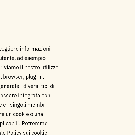
ccogliere informazioni
l’utente, ad esempio
iviamo il nostro utilizzo
l browser, plug-in,
nerale i diversi tipi di
 essere integrata con
le e i singoli membri
are un cookie o una
pplicabili. Potremmo
te Policy sui cookie