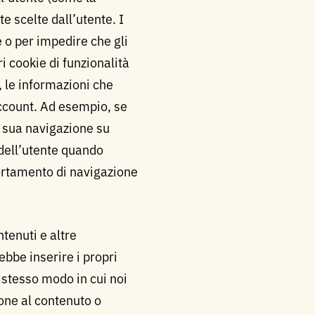
e scelte dall’utente. I
e o per impedire che gli
ri cookie di funzionalità
, le informazioni che
account. Ad esempio, se
la sua navigazione su
 dell’utente quando
portamento di navigazione
ntenuti e altre
ebbe inserire i propri
o stesso modo in cui noi
ione al contenuto o