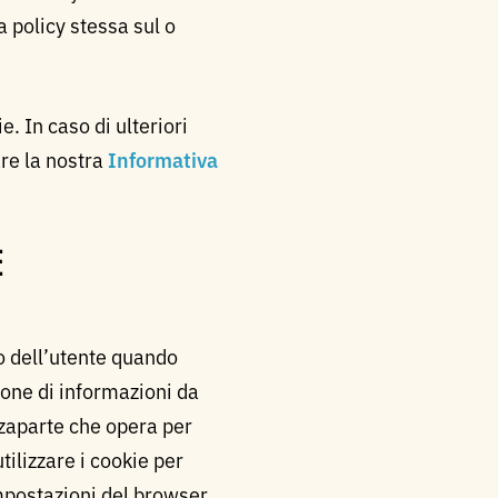
 policy stessa sul o
. In caso di ulteriori
are la nostra
Informativa
E
vo dell’utente quando
ione di informazioni da
erzaparte che opera per
ilizzare i cookie per
mpostazioni del browser,