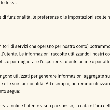
te terza.
e di funzionalità, le preferenze o le impostazioni scelte
rnitori di servizi che operano per nostro conto) potremmo 
ll’utente. Le informazioni raccolte utilizzando i nostri c
icio per migliorare l’esperienza utente online o per altre
engono utilizzati per generare informazioni aggregate su
line e le sue funzionalità. Ad esempio, potremmo utilizzar
anto segue:
rvizi online l’utente visita più spesso, la data e l’ora dell