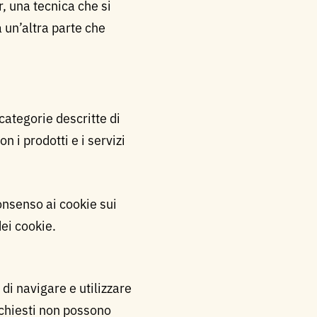
, una tecnica che si
a un’altra parte che
 categorie descritte di
 i prodotti e i servizi
consenso ai cookie sui
dei cookie.
 di navigare e utilizzare
ichiesti non possono