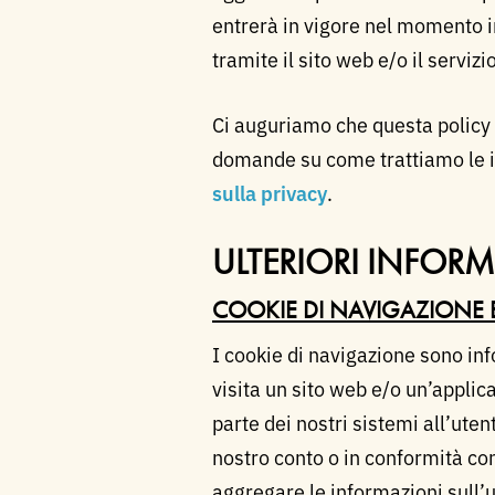
entrerà in vigore nel momento in
tramite il sito web e/o il servizi
Ci auguriamo che questa policy a
domande su come trattiamo le inf
sulla privacy
.
ULTERIORI INFOR
COOKIE DI NAVIGAZIONE 
I cookie di navigazione sono inf
visita un sito web e/o un’appli
parte dei nostri sistemi all’ute
nostro conto o in conformità con
aggregare le informazioni sull’u