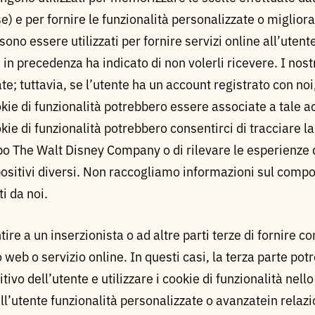
e) e per fornire le funzionalità personalizzate o migliorat
sono essere utilizzati per fornire servizi online all’utent
 in precedenza ha indicato di non volerli ricevere. I nost
; tuttavia, se l’utente ha un account registrato con noi
okie di funzionalità potrebbero essere associate a tale 
ookie di funzionalità potrebbero consentirci di tracciare 
uppo The Walt Disney Company o di rilevare le esperienze
spositivi diversi. Non raccogliamo informazioni sul com
ti da noi.
e a un inserzionista o ad altre parti terze di fornire co
web o servizio online. In questi casi, la terza parte potr
itivo dell’utente e utilizzare i cookie di funzionalità nell
 all’utente funzionalità personalizzate o avanzatein relaz