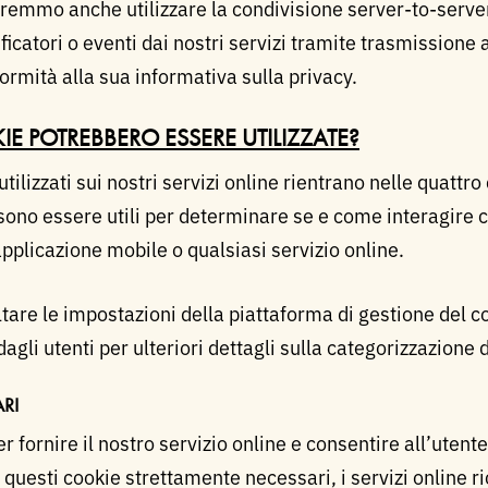
remmo anche utilizzare la condivisione server-to-server
ficatori o eventi dai nostri servizi tramite trasmissione 
ormità alla sua informativa sulla privacy.
E POTREBBERO ESSERE UTILIZZATE?
ilizzati sui nostri servizi online rientrano nelle quattro
ono essere utili per determinare se e come interagire con
pplicazione mobile o qualsiasi servizio online.
ultare le impostazioni della piattaforma di gestione del 
dagli utenti per ulteriori dettagli sulla categorizzazione 
RI
 fornire il nostro servizio online e consentire all’utente
questi cookie strettamente necessari, i servizi online r