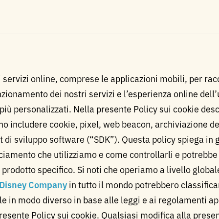
i servizi online, comprese le applicazioni mobili, per ra
unzionamento dei nostri servizi e l’esperienza online del
più personalizzati. Nella presente Policy sui cookie descr
no includere cookie, pixel, web beacon, archiviazione de
kit di sviluppo software (“SDK”). Questa policy spiega in ge
cciamento che utilizziamo e come controllarli e potrebbe
l prodotto specifico. Si noti che operiamo a livello globa
 Disney Company
in tutto il mondo potrebbero classific
le in modo diverso in base alle leggi e ai regolamenti a
esente Policy sui cookie. Qualsiasi modifica alla presen