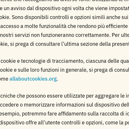
re un avviso dal dispositivo ogni volta che viene impost
ookie. Sono disponibili controlli e opzioni simili anche sui
à accesso a molte funzionalità che rendono più efficiente 
 nostri servizi non funzioneranno correttamente. Per ulte
kie, si prega di consultare l’ultima sezione della presen
 cookie e tecnologie di tracciamento, ciascuna delle qua
ookie e sulle loro funzioni in generale, si prega di consu
 come
allaboutcookies.org
.
tecniche che possono essere utilizzate per aggregare le 
ccedere o memorizzare informazioni sul dispositivo dell
esempio, potremmo fare affidamento sulla raccolta di ide
 dispositivo offre all’utente controlli e opzioni, come la po