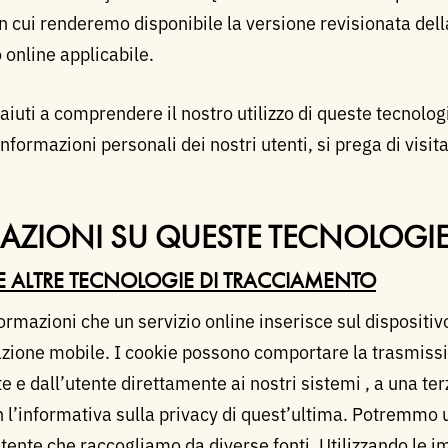
 cui renderemo disponibile la versione revisionata della
o online applicabile.
iuti a comprendere il nostro utilizzo di queste tecnologie
ormazioni personali dei nostri utenti, si prega di visit
MAZIONI SU QUESTE TECNOLOGI
E ALTRE TECNOLOGIE DI TRACCIAMENTO
ormazioni che un servizio online inserisce sul dispositi
cazione mobile. I cookie possono comportare la trasmiss
nte e dall’utente direttamente ai nostri sistemi , a una t
 l’informativa sulla privacy di quest’ultima. Potremmo ut
tente che raccogliamo da diverse fonti. Utilizzando le i