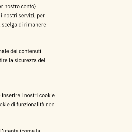
er nostro conto)
 nostri servizi, per
a scelga di rimanere
male dei contenuti
tire la sicurezza del
inserire i nostri cookie
ookie di funzionalità non
ll’utente (come la