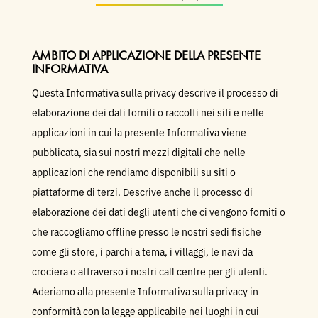
AMBITO DI APPLICAZIONE DELLA PRESENTE
INFORMATIVA
Questa Informativa sulla privacy descrive il processo di
elaborazione dei dati forniti o raccolti nei siti e nelle
applicazioni in cui la presente Informativa viene
pubblicata, sia sui nostri mezzi digitali che nelle
applicazioni che rendiamo disponibili su siti o
piattaforme di terzi. Descrive anche il processo di
elaborazione dei dati degli utenti che ci vengono forniti o
che raccogliamo offline presso le nostri sedi fisiche
come gli store, i parchi a tema, i villaggi, le navi da
crociera o attraverso i nostri call centre per gli utenti.
Aderiamo alla presente Informativa sulla privacy in
conformità con la legge applicabile nei luoghi in cui