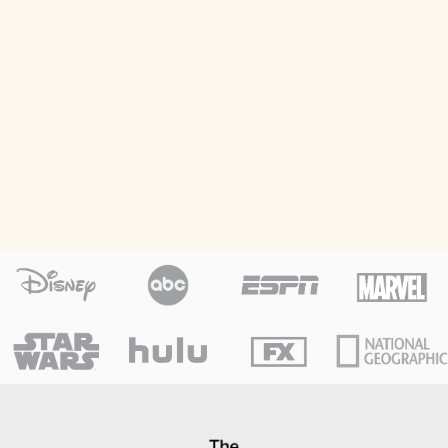
R
N
G
A
D
T
L
C
I
DIRITTI PER I RESIDENTI DEL BRASILE
O
E
C
O
G
O
N
G
A
R
T
L
C
D
DEFINIZIONI
O
E
C
I
G
O
O
G
R
N
L
D
T
E
I
O
O
G
N
G
T
L
O
E
G
G
L
E