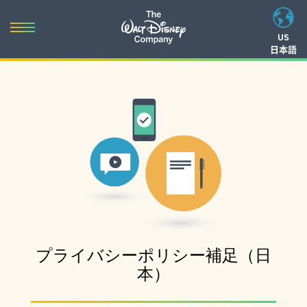
Skip
to
Toggle
US
content
日本語
navigation
Skip
to
navigation
プライバシーポリシー補足（日
本）