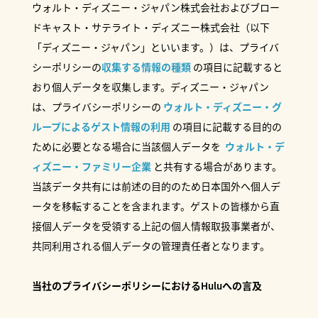
ウォルト・ディズニー・ジャパン株式会社およびブロー
ドキャスト・サテライト・ディズニー株式会社（以下
「ディズニー・ジャパン」といいます。）は、プライバ
シーポリシーの
収集する情報の種類
の項目に記載すると
おり個人データを収集します。ディズニー・ジャパン
は、プライバシーポリシーの
ウォルト・ディズニー・グ
ループによるゲスト情報の利用
の項目に記載する目的の
ために必要となる場合に当該個人データを
ウォルト・デ
ィズニー・ファミリー企業
と共有する場合があります。
当該データ共有には前述の目的のため日本国外へ個人デ
ータを移転することを含まれます。ゲストの皆様から直
接個人データを受領する上記の個人情報取扱事業者が、
共同利用される個人データの管理責任者となります。
当社のプライバシーポリシーにおけるHuluへの言及