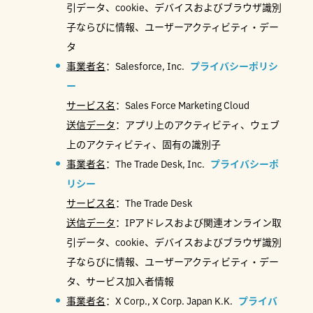
引データ、cookie、デバイスおよびブラウザ識別
子ならびに情報、ユーザーアクティビティ・デー
タ
事業者名
：Salesforce, Inc.
プライバシーポリシ
ー
サービス名
：Sales Force Marketing Cloud
送信データ
：アプリ上のアクティビティ、ウェブ
上のアクティビティ、固有の識別子
事業者名
：The Trade Desk, Inc.
プライバシーポ
リシー
サービス名
：The Trade Desk
送信データ
：IPアドレスおよび関連オンライン取
引データ、cookie、デバイスおよびブラウザ識別
子ならびに情報、ユーザーアクティビティ・デー
タ、サービス加入者情報
事業者名
：X Corp., X Corp. Japan K.K.
プライバ