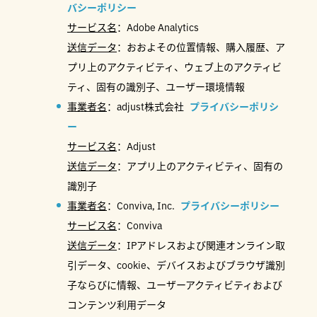
バシーポリシー
サービス名
：Adobe Analytics
送信データ
：おおよその位置情報、購入履歴、ア
プリ上のアクティビティ、ウェブ上のアクティビ
ティ、固有の識別子、ユーザー環境情報
事業者名
：adjust株式会社
プライバシーポリシ
ー
サービス名
：Adjust
送信データ
：アプリ上のアクティビティ、固有の
識別子
事業者名
：Conviva, Inc.
プライバシーポリシー
サービス名
：Conviva
送信データ
：IPアドレスおよび関連オンライン取
引データ、cookie、デバイスおよびブラウザ識別
子ならびに情報、ユーザーアクティビティおよび
コンテンツ利用データ