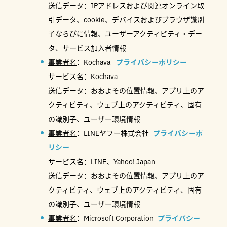
送信データ
：IPアドレスおよび関連オンライン取
引データ、cookie、デバイスおよびブラウザ識別
子ならびに情報、ユーザーアクティビティ・デー
タ、サービス加入者情報
事業者名
：Kochava
プライバシーポリシー
サービス名
：Kochava
送信データ
：おおよその位置情報、アプリ上のア
クティビティ、ウェブ上のアクティビティ、固有
の識別子、ユーザー環境情報
事業者名
：LINEヤフー株式会社
プライバシーポ
リシー
サービス名
：LINE、Yahoo! Japan
送信データ
：おおよその位置情報、アプリ上のア
クティビティ、ウェブ上のアクティビティ、固有
の識別子、ユーザー環境情報
事業者名
：Microsoft Corporation
プライバシー