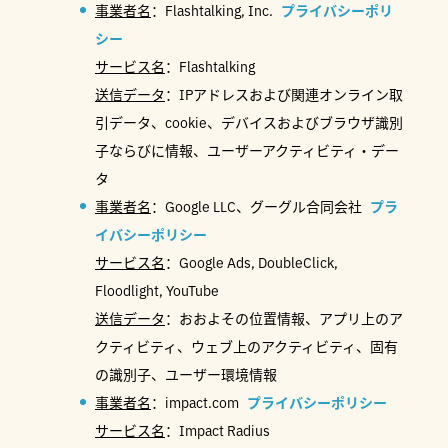
事業者名
：Flashtalking, Inc.
プライバシーポリ
シー
サービス名
：Flashtalking
送信データ
：IPアドレスおよび関連オンライン取
引データ、cookie、デバイスおよびブラウザ識別
子ならびに情報、ユーザーアクティビティ・デー
タ
事業者名
：Google LLC、グーグル合同会社
プラ
イバシーポリシー
サービス名
：Google Ads, DoubleClick,
Floodlight, YouTube
送信データ
：おおよその位置情報、アプリ上のア
クティビティ、ウェブ上のアクティビティ、固有
の識別子、ユーザー環境情報
事業者名
：impact.com
プライバシーポリシー
サービス名
：Impact Radius