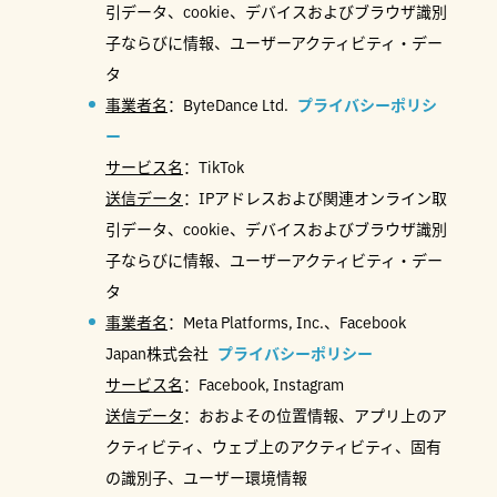
引データ、cookie、デバイスおよびブラウザ識別
子ならびに情報、ユーザーアクティビティ・デー
タ
事業者名
：ByteDance Ltd.
プライバシーポリシ
ー
サービス名
：TikTok
送信データ
：IPアドレスおよび関連オンライン取
引データ、cookie、デバイスおよびブラウザ識別
子ならびに情報、ユーザーアクティビティ・デー
タ
事業者名
：Meta Platforms, Inc.、Facebook
Japan株式会社
プライバシーポリシー
サービス名
：Facebook, Instagram
送信データ
：おおよその位置情報、アプリ上のア
クティビティ、ウェブ上のアクティビティ、固有
の識別子、ユーザー環境情報