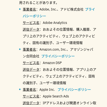
用されることがあります。
事業者名
：Adobe, Inc.、アドビ株式会社
プライ
バシーポリシー
サービス名
：Adobe Analytics
送信データ
：おおよその位置情報、購入履歴、ア
プリ上のアクティビティ、ウェブ上のアクティビ
ティ、固有の識別子、ユーザー環境情報
事業者名
：Amazon.com, Inc.、アマゾンジャパ
ン合同会社
プライバシーポリシー
サービス名
：Amazon DSP
送信データ
：おおよその位置情報、アプリ上のア
クティビティ、ウェブ上のアクティビティ、固有
の識別子、ユーザー環境情報
事業者名
：Apple Inc.
プライバシーポリシー
サービス名
：Apple Search Ads
送信データ
：IPアドレスおよび関連オンライン取