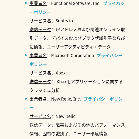
事業者名
：Functional Software, Inc.
プライバシ
ーポリシー
サービス名
：Sentry.io
送信データ
：IPアドレスおよび関連オンライン取
引データ、デバイスおよびブラウザ識別子ならび
に情報、ユーザーアクティビティ・データ
事業者名
：Microsoft Corporation
プライバシー
ポリシー
サービス名
：Xbox
送信データ
： Xbox用アプリケーションに関する
クラッシュ分析
事業者名
：New Relic, Inc.
プライバシーポリシ
ー
サービス名
：New Relic
送信データ
：障害およびその他のパフォーマンス
情報、固有の識別子、ユーザー環境情報