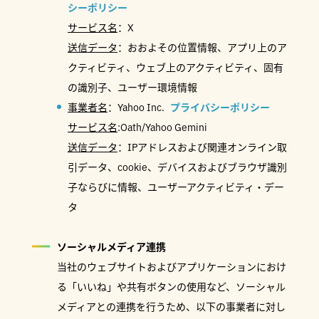
シーポリシー
サービス名
：X
送信データ
：おおよその位置情報、アプリ上のア
クティビティ、ウェブ上のアクティビティ、固有
の識別子、ユーザー環境情報
事業者名
：Yahoo Inc.
プライバシーポリシー
サービス名
:Oath/Yahoo Gemini
送信データ
：IPアドレスおよび関連オンライン取
引データ、cookie、デバイスおよびブラウザ識別
子ならびに情報、ユーザーアクティビティ・デー
タ
ソーシャルメディア連携
当社のウェブサイトおよびアプリケーションにおけ
る「いいね」や共有ボタンの使用など、ソーシャル
メディアとの連携を行うため、以下の事業者に対し