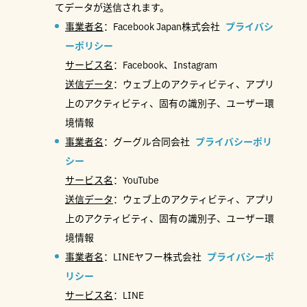
てデータが送信されます。
事業者名
：Facebook Japan株式会社
プライバシ
ーポリシー
サービス名
：Facebook、Instagram
送信データ
：ウェブ上のアクティビティ、アプリ
上のアクティビティ、固有の識別子、ユーザー環
境情報
事業者名
：グーグル合同会社
プライバシーポリ
シー
サービス名
：YouTube
送信データ
：ウェブ上のアクティビティ、アプリ
上のアクティビティ、固有の識別子、ユーザー環
境情報
事業者名
：LINEヤフー株式会社
プライバシーポ
リシー
サービス名
：LINE