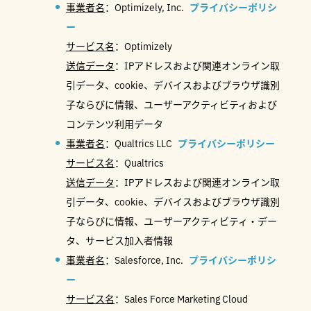
事業者名
：Optimizely, Inc.
プライバシーポリシ
ー
サービス名
：Optimizely
送信データ
：IPアドレスおよび関連オンライン取
引データ、cookie、デバイスおよびブラウザ識別
子ならびに情報、ユーザーアクティビティおよび
コンテンツ利用データ
事業者名
：Qualtrics LLC
プライバシーポリシー
サービス名
：Qualtrics
送信データ
：IPアドレスおよび関連オンライン取
引データ、cookie、デバイスおよびブラウザ識別
子ならびに情報、ユーザーアクティビティ・デー
タ、サービス加入者情報
事業者名
：Salesforce, Inc.
プライバシーポリシ
ー
サービス名
：Sales Force Marketing Cloud