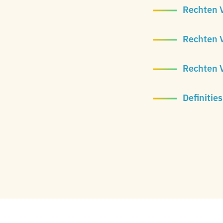
Rechten 
Rechten V
Rechten V
Definitie