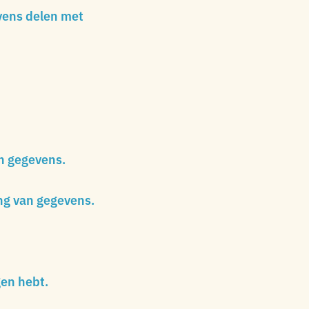
vens delen met
an gegevens.
ng van gegevens.
en hebt.