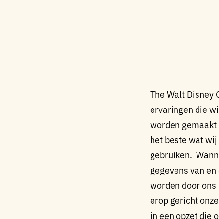
The Walt Disney C
ervaringen die wi
worden gemaakt o
het beste wat wij
gebruiken. Wanne
gegevens van en 
worden door ons m
erop gericht onze
in een opzet die 