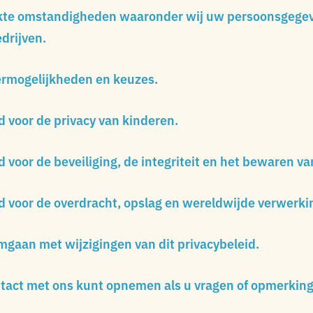
kte omstandigheden waaronder wij uw persoonsgege
drijven.
rmogelijkheden en keuzes.
d voor de privacy van kinderen.
d voor de beveiliging, de integriteit en het bewaren v
d voor de overdracht, opslag en wereldwijde verwerki
mgaan met wijzigingen van dit privacybeleid.
tact met ons kunt opnemen als u vragen of opmerking