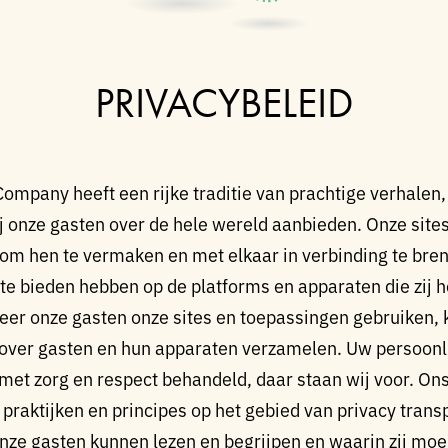
PRIVACYBELEID
ompany heeft een rijke traditie van prachtige verhalen
j onze gasten over de hele wereld aanbieden. Onze site
m hen te vermaken en met elkaar in verbinding te bren
 te bieden hebben op de platforms en apparaten die zij he
er onze gasten onze sites en toepassingen gebruiken, 
over gasten en hun apparaten verzamelen. Uw persoonl
et zorg en respect behandeld, daar staan wij voor. Ons
 praktijken en principes op het gebied van privacy tran
onze gasten kunnen lezen en begrijpen en waarin zij mo