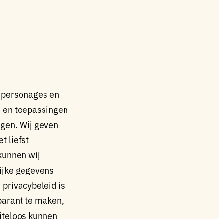
, personages en
s en toepassingen
gen. Wij geven
t liefst
kunnen wij
ijke gegevens
 privacybeleid is
sparant te maken,
eiteloos kunnen