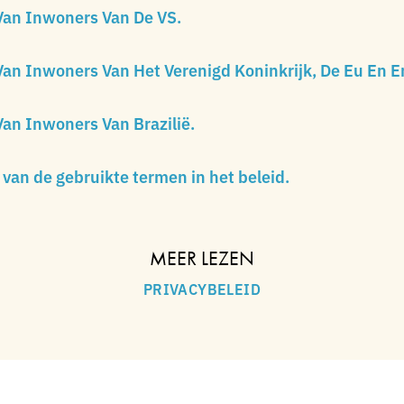
Van Inwoners Van De VS.
an Inwoners Van Het Verenigd Koninkrijk, De Eu En 
an Inwoners Van Brazilië.
s van de gebruikte termen in het beleid.
MEER LEZEN
PRIVACYBELEID