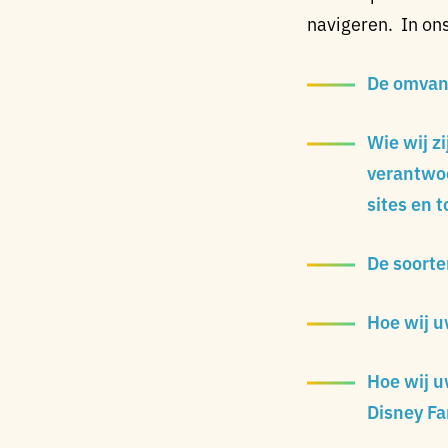
navigeren. In ons
De omvang
Wie wij z
verantwoo
sites en 
De soorte
Hoe wij 
Hoe wij u
Disney Fa