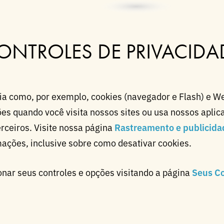
ONTROLES DE PRIVACIDA
a como, por exemplo, cookies (navegador e Flash) e W
es quando você visita nossos sites ou usa nossos aplica
rceiros. Visite nossa página
Rastreamento e publicida
mações, inclusive sobre como desativar cookies.
onar seus controles e opções visitando a página
Seus Co