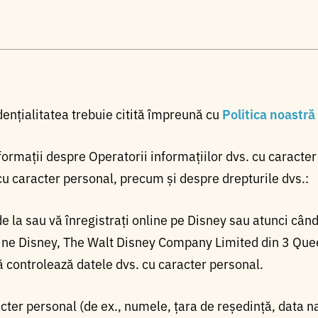
dențialitatea trebuie citită împreună cu
Politica noastră
nformații despre Operatorii informațiilor dvs. cu caract
 cu caracter personal, precum și despre drepturile dvs.:
e la sau vă înregistrați online pe Disney sau atunci când 
nline Disney, The Walt Disney Company Limited din 3 Que
 controlează datele dvs. cu caracter personal.
cter personal (de ex., numele, țara de reședință, data na