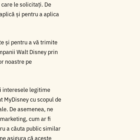
care le solicitați. De
aplică și pentru a aplica
e și pentru a vă trimite
ompanii Walt Disney prin
or noastre pe
ni interesele legitime
ont MyDisney cu scopul de
egale. De asemenea, ne
 marketing, cum ar fi
ru a căuta public similar
 ne asigura că aceste