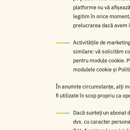
platforme nu vă afișează
legitim în orice moment
prelucrarea dacă avem i
Activitățile de marketin
similare: vă solicităm c
pentru module cookie. Pe
modulele cookie și Polit
În anumite circumstanțe, alți m
fi utilizate în scop propriu ca o
Dacă sunteți un abonat d
dvs. cu caracter person