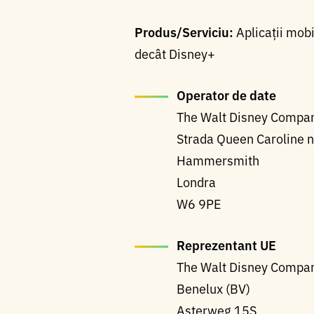
Produs/Serviciu:
Aplicații mob
decât Disney+
Operator de date
The Walt Disney Compan
Strada Queen Caroline n
Hammersmith
Londra
W6 9PE
Reprezentant UE
The Walt Disney Compa
Benelux (BV)
Asterweg 15S