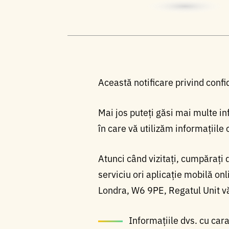
Această notificare privind confi
Mai jos puteți găsi mai multe i
în care vă utilizăm informațiile
Atunci când vizitați, cumpărați d
serviciu ori aplicație mobilă o
Londra, W6 9PE, Regatul Unit vă
Informațiile dvs. cu cara