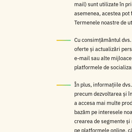
mail) sunt utilizate în pr
asemenea, acestea pot fi 
Termenele noastre de uti
Cu consimțământul dvs. pr
oferte și actualizări pe
e-mail sau alte mijloace
platformele de socializa
În plus, informațiile dvs
precum dezvoltarea și îm
a accesa mai multe produ
bazăm pe interesele noas
crearea de segmente și m
pe platformele online, c