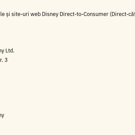
ile și site-uri web Disney Direct-to-Consumer (Direct-că
y Ltd.
r. 3
ny