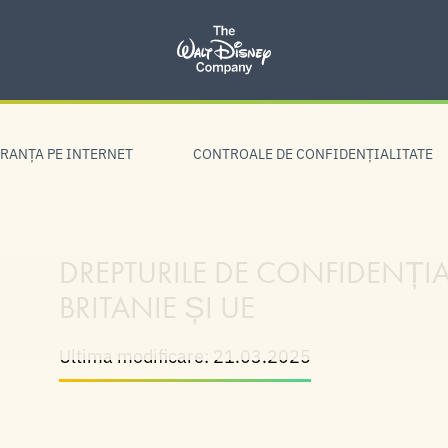
RANŢA PE INTERNET
CONTROALE DE CONFIDENŢIALITATE
DREPTURILE DE CONFIDENȚIA
BRITANIE ȘI UE
Ultima modificare: 21.03.2025