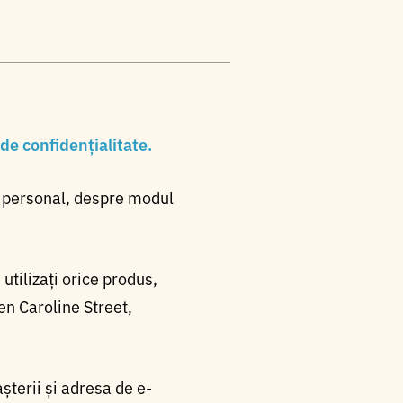
 de confidențialitate.
er personal, despre modul
utilizați orice produs,
en Caroline Street,
șterii și adresa de e-