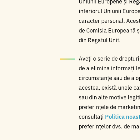
Uniunii Europene și Regat
interiorul Uniunii Europ
caracter personal. Aces
de Comisia Europeană și
din Regatul Unit.
Aveți o serie de drepturi
de a elimina informațiile
circumstanțe sau de a op
acestea, există unele ca
sau din alte motive leg
preferințele de marketi
consultați
Politica noas
preferințelor dvs. de ma