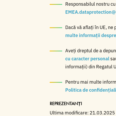
Responsabilul nostru cu p
EMEA.dataprotection@
Dacă vă aflați în UE, ne 
multe informații despre 
Aveți dreptul de a depu
cu caracter personal
sau
informații) din Regatul 
Pentru mai multe informaț
Politica de confidențial
REPREZENTANȚI
Ultima modificare: 21.03.2025