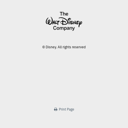
© Disney. All rights reserved
Print Page