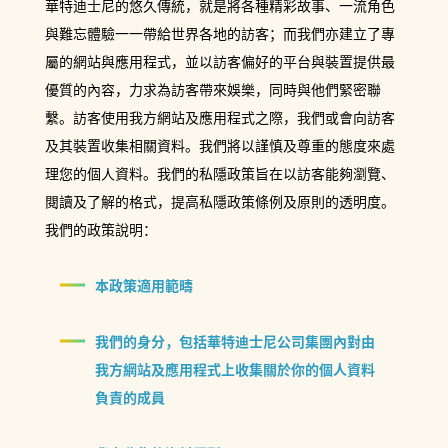
華特迪士尼的悠久傳統，就是將各種精彩故事、一流角色
與難忘體驗一一帶給世界各地的訪客；而我們亦建立了專
屬的網站與應用程式，並以訪客偏好的平台與裝置提供最
優質的內容，力求為訪客帶來娛樂，同時與他們緊密聯
繫。訪客使用我方網站及應用程式之際，我們或會向訪客
及其裝置收集相關資料。我們將以謹慎及尊重的態度來處
理您的個人資料。我們的私隱政策旨在以訪客能夠瀏覽、
閱讀及了解的格式，提高私隱政策條例及原則的透明度。
我們的政策說明：
本政策適用範疇
我們的身分，包括華特迪士尼公司集團內對由
我方網站及應用程式上收集關於你的個人資料
負責的成員