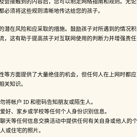
及会接触到的内容后，您可以制定网络指南和规则。无论
都必须将这些规则清晰地传达给您的孩子。
的潜在风险和应采取的措施。鼓励孩子对所遇到的情况积
流，这有助于提高孩子对互联网使用的判断力并增强责任
性等方面提供了大量绝佳的机会，但任何人在上网时都应
相关知识。
将帐户 ID 和密码告知朋友或陌生人。
爱好、家乡或学校等任何个人身份识别信息。
聊天等任何信息交换活动中提供任何有关自身或他人的
人或住宅的照片。