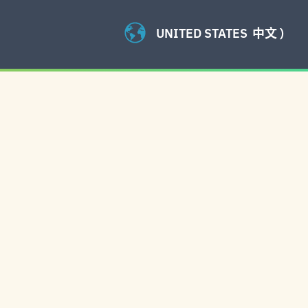
UNITED STATES
中文 )