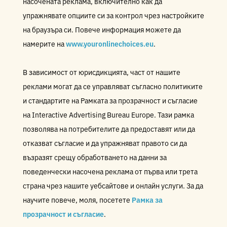
насочената реклама, включително как да
упражнявате опциите си за контрол чрез настройките
на браузъра си. Повече информация можете да
намерите на
www.youronlinechoices.eu
.
В зависимост от юрисдикцията, част от нашите
реклами могат да се управляват съгласно политиките
и стандартите на Рамката за прозрачност и съгласие
на Interactive Advertising Bureau Europe. Тази рамка
позволява на потребителите да предоставят или да
отказват съгласие и да упражняват правото си да
възразят срещу обработването на данни за
поведенчески насочена реклама от първа или трета
страна чрез нашите уебсайтове и онлайн услуги. За да
научите повече, моля, посетете
Рамка за
прозрачност и съгласие
.