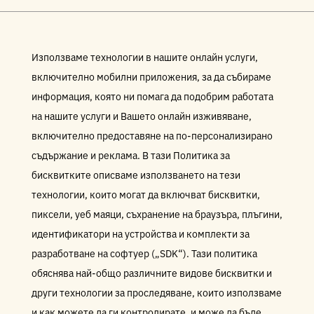
Използваме технологии в нашите онлайн услуги,
включително мобилни приложения, за да събираме
информация, която ни помага да подобрим работата
на нашите услуги и Вашето онлайн изживяване,
включително предоставяне на по-персонализирано
съдържание и реклама. В тази Политика за
бисквитките описваме използването на тези
технологии, които могат да включват бисквитки,
пиксели, уеб маяци, съхранение на браузъра, плъгини,
идентификатори на устройства и комплекти за
разработване на софтуер („SDK“). Тази политика
обяснява най-общо различните видове бисквитки и
други технологии за проследяване, които използваме
и как можете да ги контролирате, и може да бъде