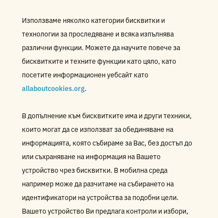
Използваме няколко категории бисквитки и
технологии за проследяване и всяка изпълнява
различни функции. Можете да научите повече за
бисквитките и техните функции като цяло, като
посетите информационен уебсайт като
allaboutcookies.org
.
В допълнение към бисквитките има и други техники,
които могат да се използват за обединяване на
информацията, която събираме за Вас, без достъп до
или съхраняване на информация на Вашето
устройство чрез бисквитки. В мобилна среда
например може да разчитаме на събирането на
идентификатори на устройства за подобни цели.
Вашето устройство Ви предлага контроли и избори,