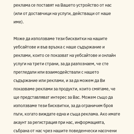
реклама се поставят на Вашето устройство от нас
(или от доставчици на услуги, действащи от наше
име).
Може да използваме тези бисквитки на нашите
уебсайтове и във връзка с наше съдържание и
реклами, които се показват на уебсайтове и онлайн
услуги на трети страни, за да разпознаем, че сте
прегледали или взаимодействали с нашето
съдържание или реклами, и за да можем да Ви
показваме реклами за продукти, които смятаме, че
ще представляват интерес за Вас. Можем също да
използваме тези бисквитки, за да ограничим броя
пъти, когато виждате една и съща реклама. Ако имате
акаунт за регистрация при нас, информацията,
събрана от нас чрез нашите поведенчески насочени