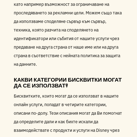
като например възможност за ограничаване на
проследяването за рекламни цели. Можем също така
да използваме споделяне сървър към сървър,
техника, която разчита на споделянето на
идентификатори или събития от нашите услуги чрез
предаване на друга страна от наше име или на друга
страна в съответствие с нейната политика за защита
на данните.
КАКВИ КАТЕГОРИИ БИСКВИТКИ МОГАТ
ДА СЕ ИЗПОЛЗВАТ?
Бисквитките, които могат да се използват в нашите
онлайн услуги, попадат в четирите категории,
описани по-долу. Тези описания могат да Ви помогнат
да определите дали и как бихте искали да
взаимодействате с продукти и услуги на Disney чрез