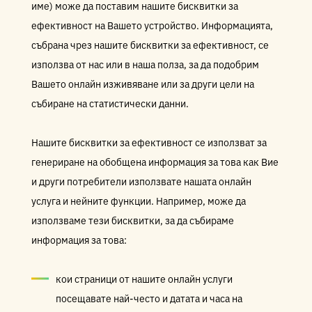
име) може да поставим нашите бисквитки за
ефективност на Вашето устройство. Информацията,
събрана чрез нашите бисквитки за ефективност, се
използва от нас или в наша полза, за да подобрим
Вашето онлайн изживяване или за други цели на
събиране на статистически данни.
Нашите бисквитки за ефективност се използват за
генериране на обобщена информация за това как Вие
и други потребители използвате нашата онлайн
услуга и нейните функции. Например, може да
използваме тези бисквитки, за да събираме
информация за това:
кои страници от нашите онлайн услуги
посещавате най-често и датата и часа на