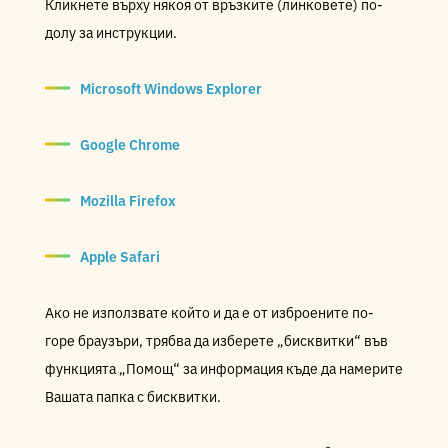
Кликнете върху някоя от връзките (линковете) по-
долу за инструкции.
Microsoft Windows Explorer
Google Chrome
Mozilla Firefox
Apple Safari
Ако не използвате който и да е от изброените по-
горе браузъри, трябва да изберете „бисквитки“ във
функцията „Помощ“ за информация къде да намерите
Вашата папка с бисквитки.