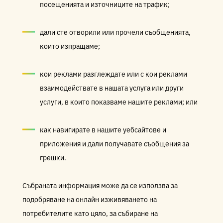
посещенията и източниците на трафик;
дали сте отворили или прочели съобщенията,
които изпращаме;
кои реклами разглеждате или с кои реклами
взаимодействате в нашата услуга или други
услуги, в които показваме нашите реклами; или
как навигирате в нашите уебсайтове и
приложения и дали получавате съобщения за
грешки.
Събраната информация може да се използва за
подобряване на онлайн изживяването на
потребителите като цяло, за събиране на