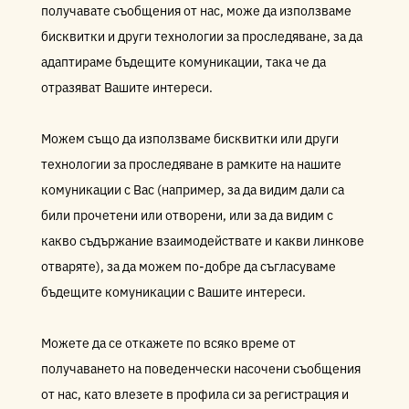
получавате съобщения от нас, може да използваме
бисквитки и други технологии за проследяване, за да
адаптираме бъдещите комуникации, така че да
отразяват Вашите интереси.
Можем също да използваме бисквитки или други
технологии за проследяване в рамките на нашите
комуникации с Вас (например, за да видим дали са
били прочетени или отворени, или за да видим с
какво съдържание взаимодействате и какви линкове
отваряте), за да можем по-добре да съгласуваме
бъдещите комуникации с Вашите интереси.
Можете да се откажете по всяко време от
получаването на поведенчески насочени съобщения
от нас, като влезете в профила си за регистрация и