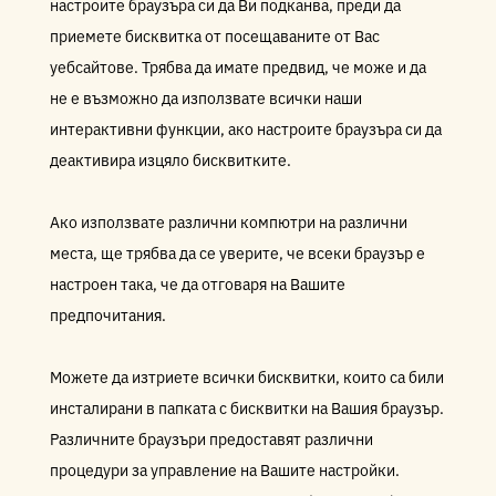
настроите браузъра си да Ви подканва, преди да
приемете бисквитка от посещаваните от Вас
уебсайтове. Трябва да имате предвид, че може и да
не е възможно да използвате всички наши
интерактивни функции, ако настроите браузъра си да
деактивира изцяло бисквитките.
Ако използвате различни компютри на различни
места, ще трябва да се уверите, че всеки браузър е
настроен така, че да отговаря на Вашите
предпочитания.
Можете да изтриете всички бисквитки, които са били
инсталирани в папката с бисквитки на Вашия браузър.
Различните браузъри предоставят различни
процедури за управление на Вашите настройки.