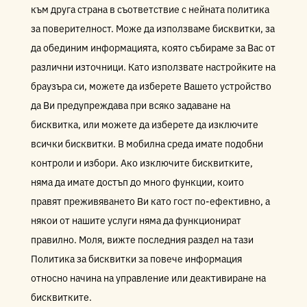
към друга страна в съответствие с нейната политика
за поверителност. Може да използваме бисквитки, за
да обединим информацията, която събираме за Вас от
различни източници. Като използвате настройките на
браузъра си, можете да изберете Вашето устройство
да Ви предупреждава при всяко задаване на
бисквитка, или можете да изберете да изключите
всички бисквитки. В мобилна среда имате подобни
контроли и избори. Ако изключите бисквитките,
няма да имате достъп до много функции, които
правят преживяването Ви като гост по-ефективно, а
някои от нашите услуги няма да функционират
правилно. Моля, вижте последния раздел на тази
Политика за бисквитки за повече информация
относно начина на управление или деактивиране на
бисквитките.