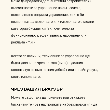
може да предложи допълнителни потребителски
възможности за управление на съгласието,
включително опции за управление, които Ви
позволяват да включвате или изключвате отделни
категории бисквитки (включително за
функционалност, ефективност, насочване или
реклама и т.н.)
Когато са налични, тези опции за управление ще
бъдат достъпни чрез връзка (линк) в долния
колонтитул на съответния уебсайт или онлайн услуга,
която използвате.
ЧРЕЗ ВАШИЯ БРАУЗЪР
Можете също така да приемете или откажете
бисквитките чрез настройките на браузъра си или да