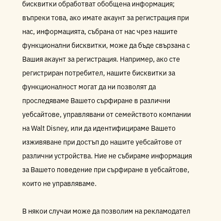
бисквитки обработват обобщена информация;
въпреки това, ако имате акаунт за регистрация при
нас, информацията, събрана от нас чрез нашите
функционални бисквитки, може да бъде свързана с
Вашия акаунт за регистрация. Например, ако сте
регистриран потребител, нашите бисквитки за
функционалност могат да ни позволят да
проследяваме Вашето сърфиране в различни
уебсайтове, управлявани от семейството компании
на Walt Disney, или да идентифицираме Вашето
изживяване при достъп до нашите уебсайтове от
различни устройства. Ние не събираме информация
за Вашето поведение при сърфиране в уебсайтове,
които не управляваме.
В някои случаи може да позволим на рекламодател