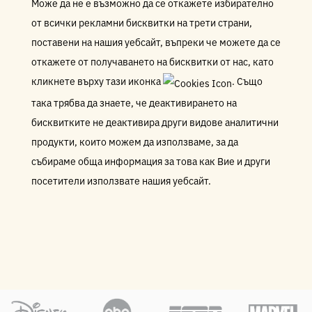
Може да не е възможно да се откажете избирателно
от всички рекламни бисквитки на трети страни,
поставени на нашия уебсайт, въпреки че можете да се
откажете от получаването на бисквитки от нас, като
кликнете върху тази иконка
. Също
така трябва да знаете, че деактивирането на
бисквитките не деактивира други видове аналитични
продукти, които можем да използваме, за да
събираме обща информация за това как Вие и други
посетители използвате нашия уебсайт.