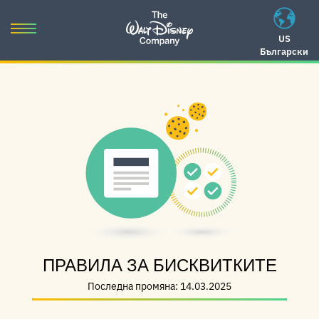
Skip
to
Toggle
US
content
Български
navigation
Skip
to
navigation
ПРАВИЛА ЗА БИСКВИТКИТЕ
Последна промяна: 14.03.2025