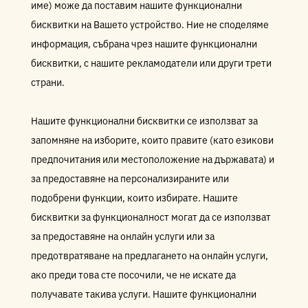
име) може да поставим нашите функционални
бисквитки на Вашето устройство. Ние не споделяме
информация, събрана чрез нашите функционални
бисквитки, с нашите рекламодатели или други трети
страни.
Нашите функционални бисквитки се използват за
запомняне на изборите, които правите (като езикови
предпочитания или местоположение на държавата) и
за предоставяне на персонализираните или
подобрени функции, които избирате. Нашите
бисквитки за функционалност могат да се използват
за предоставяне на онлайн услуги или за
предотвратяване на предлагането на онлайн услуги,
ако преди това сте посочили, че не искате да
получавате такива услуги. Нашите функционални