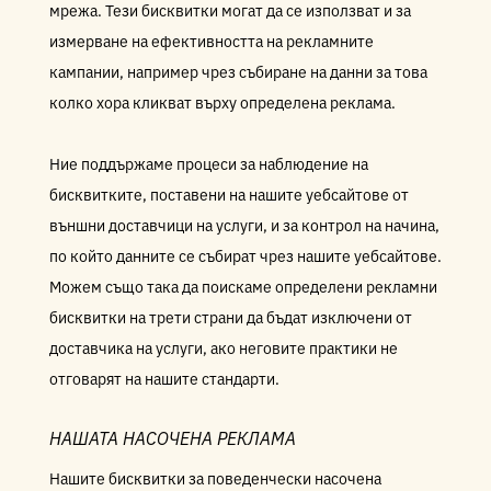
мрежа. Тези бисквитки могат да се използват и за
измерване на ефективността на рекламните
кампании, например чрез събиране на данни за това
колко хора кликват върху определена реклама.
Ние поддържаме процеси за наблюдение на
бисквитките, поставени на нашите уебсайтове от
външни доставчици на услуги, и за контрол на начина,
по който данните се събират чрез нашите уебсайтове.
Можем също така да поискаме определени рекламни
бисквитки на трети страни да бъдат изключени от
доставчика на услуги, ако неговите практики не
отговарят на нашите стандарти.
НАШАТА НАСОЧЕНА РЕКЛАМА
Нашите бисквитки за поведенчески насочена