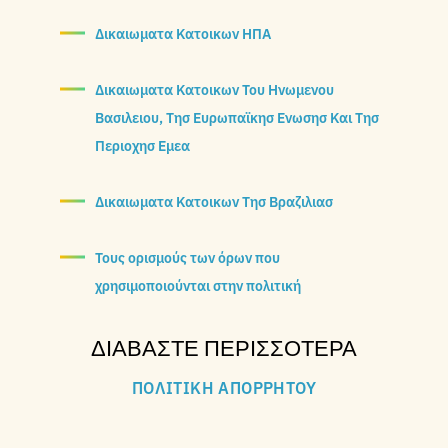
Δικαιωματα Κατοικων ΗΠΑ
Δικαιωματα Κατοικων Του Ηνωμενου
Βασιλειου, Τησ Ευρωπαϊκησ Ενωσησ Και Τησ
Περιοχησ Εμεα
Δικαιωματα Κατοικων Τησ Βραζιλιασ
Τους ορισμούς των όρων που
χρησιμοποιούνται στην πολιτική
ΔΙΑΒΆΣΤΕ ΠΕΡΙΣΣΌΤΕΡΑ
ΠΟΛΙΤΙΚΉ ΑΠΟΡΡΉΤΟΥ