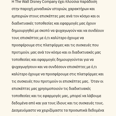
Η The Walt Disney Company έχει πλούσια παράδοση
στην παροχή μοναδικών ιστοριών, χαρακτήρων και
εμπειριών στους επισκέπτες μας ανά τον κόσμο και οι
διαδικτυακές τοποθεσίες και εφαρμογές μας έχουν
δημιουργηθεί με σκοπό να ψυχαγωγούν και να συνδέουν
τους επισκέπτες με ό,τι καλύτερο έχουμε να
προσφέρουμε στις πλατφόρμες και τις συσκευές που
προτιμούν. μας ανά τον κόσμο και οι διαδικτυακές μας
τοποθεσίες και εφαρμογές δημιουργούνται για να
ψυχαγωγήσουν και να συνδέσουν επισκέπτες με ό,τι
καλύτερο έχουμε να προσφέρουμε στις πλατφόρμες και
τις συσκευές που προτιμούν οι επισκέπτες μας. Όταν οι
επισκέπτες μας χρησιμοποιούν τις διαδικτυακές
τοποθεσίες και τις εφαρμογές μας, μπορεί να λάβουμε
δεδομένα από και για τους ίδιους και τις συσκευές τους.
Δεσμευόμαστε να χειριζόμαστε τα προσωπικά δεδομένα