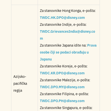
Za stanovnike Hong Konga, e-pošta:
TWDC.HK.DPO@disney.com
Za stanovnike Indije, e-pošta:
TWDC.GrievancesIndia@disney.co
m
Za stanovnike Japana idite na:
Prava
osobe čiji se podaci obrađuju u
Japanu
Za stanovnike Koreje, e-pošta:
TWDC.KR.DPO@disney.com
Azijsko-
Za stanovnike Malezije, e-pošta:
pacifička
TWDC.DPO.MY@disney.com
regija
Za stanovnike Filipina, e-pošta:
TWDC.DPO.PH@disney.com
Za stanovnike Singapura, e-pošta: