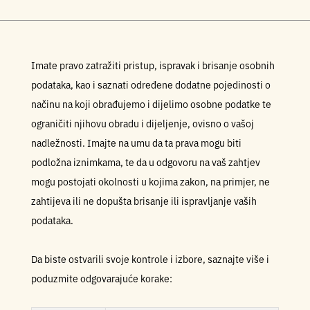
Imate pravo zatražiti pristup, ispravak i brisanje osobnih
podataka, kao i saznati određene dodatne pojedinosti o
načinu na koji obrađujemo i dijelimo osobne podatke te
ograničiti njihovu obradu i dijeljenje, ovisno o vašoj
nadležnosti. Imajte na umu da ta prava mogu biti
podložna iznimkama, te da u odgovoru na vaš zahtjev
mogu postojati okolnosti u kojima zakon, na primjer, ne
zahtijeva ili ne dopušta brisanje ili ispravljanje vaših
podataka.
Da biste ostvarili svoje kontrole i izbore, saznajte više i
poduzmite odgovarajuće korake: