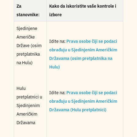
Za
Kako da iskoristite vaše kontrole i
stanovnike:
izbore
Sjedinjene
Američke
Idite na:
Prava osobe čiji se podaci
Države (osim
obrađuju u Sjedinjenim Američkim
pretplatnika
Državama (osim pretplatnika na
na Hulu)
Hulu)
Hulu
Idite na:
Prava osobe čiji se podaci
pretplatnici u
obrađuju u Sjedinjenim Američkim
Sjedinjenim
Državama (Hulu pretplatnici)
Američkim
Državama