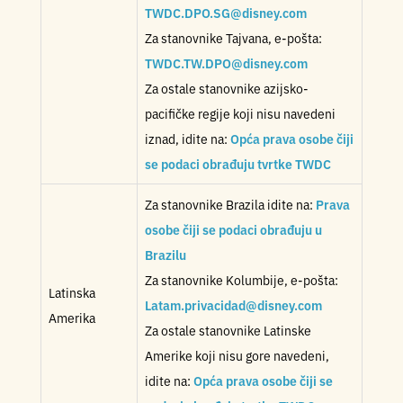
TWDC.DPO.SG@disney.com
Za stanovnike Tajvana, e-pošta:
TWDC.TW.DPO@disney.com
Za ostale stanovnike azijsko-
pacifičke regije koji nisu navedeni
iznad, idite na:
Opća prava osobe čiji
se podaci obrađuju tvrtke TWDC
Za stanovnike Brazila idite na:
Prava
osobe čiji se podaci obrađuju u
Brazilu
Za stanovnike Kolumbije, e-pošta:
Latinska
Latam.privacidad@disney.com
Amerika
Za ostale stanovnike Latinske
Amerike koji nisu gore navedeni,
idite na:
Opća prava osobe čiji se