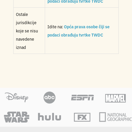
podaci obrađuju tvrtke TWDC
Ostale
jurisdikcije
Idite na:
Opća prava osobe čiji se
koje se nisu
podaci obrađuju tvrtke TWDC
navedene
iznad