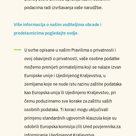
podacima radi izvršavanja vaše narudžbe.
Više informacija o našim voditeljima obrade i
predstavnicima pogledajte ovdje.
U svrhe opisane u našim Pravilima o privatnosti i
ovoj obavijesti o privatnosti, vaše osobne podatke
možemo prenijeti primateljima koji se nalaze izvan
Europske unije i Ujedinjenog Kraljevstva, u
zemljama koje ne nude istu razinu zaštite podataka
kao Europska unija ili Ujedinjeno Kraljevstvo, pri
čemu poduzimamo sve korake za zaštitu vaših
osobnih podataka. Ti koraci mogu uključivati
primjenu standardnih ugovornih klauzula koje su
odobrili Europska komisija i/ili Ured povjerenika za
informiranje Ujedinjenog Kraljevstva.