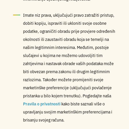
Imate niz prava, uključujući pravo zatražiti pristup,
dobiti kopiju, ispraviti ili ukloniti svoje osobne
podatke, ograničiti obradu prije provjere određenih
okolnosti ili zaustaviti obradu koja se temelji na
našim legitimnim interesima. Međutim, postoje
slučajevi u kojima ne možemo udovoljiti tim
zahtjevima i nastavak obrade vaših podataka može
biti obvezan prema zakonu ili drugim legitimnim
razlozima. Također možete promijeniti svoje
marketinške preferencije (uključujući povlačenje
pristanka u bilo kojem trenutku). Pogledajte naša
Pravila o privatnosti
kako biste saznali više o
upravljanju svojim marketinškim preferencijama i
brisanju svojeg računa.