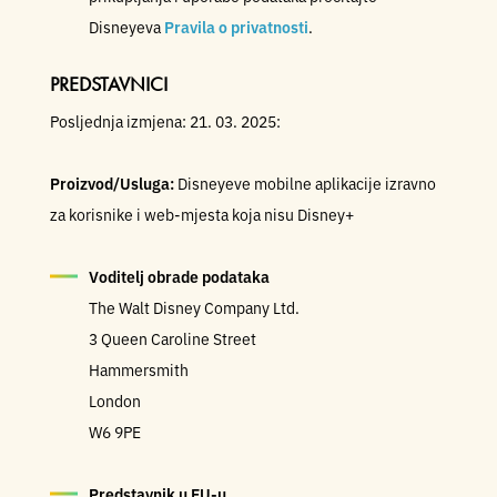
Disneyeva
Pravila o privatnosti
.
PREDSTAVNICI
Posljednja izmjena: 21. 03. 2025:
Proizvod/Usluga:
Disneyeve mobilne aplikacije izravno
za korisnike i web-mjesta koja nisu Disney+
Voditelj obrade podataka
The Walt Disney Company Ltd.
3 Queen Caroline Street
Hammersmith
London
W6 9PE
Predstavnik u EU-u