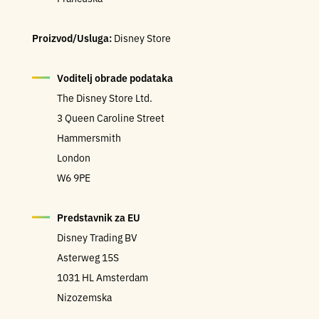
Proizvod/Usluga:
Disney Store
Voditelj obrade podataka
The Disney Store Ltd.
3 Queen Caroline Street
Hammersmith
London
W6 9PE
Predstavnik za EU
Disney Trading BV
Asterweg 15S
1031 HL Amsterdam
Nizozemska