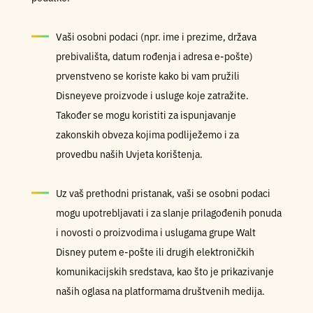
Vaši osobni podaci (npr. ime i prezime, država
prebivališta, datum rođenja i adresa e-pošte)
prvenstveno se koriste kako bi vam pružili
Disneyeve proizvode i usluge koje zatražite.
Također se mogu koristiti za ispunjavanje
zakonskih obveza kojima podliježemo i za
provedbu naših Uvjeta korištenja.
Uz vaš prethodni pristanak, vaši se osobni podaci
mogu upotrebljavati i za slanje prilagođenih ponuda
i novosti o proizvodima i uslugama grupe Walt
Disney putem e-pošte ili drugih elektroničkih
komunikacijskih sredstava, kao što je prikazivanje
naših oglasa na platformama društvenih medija.