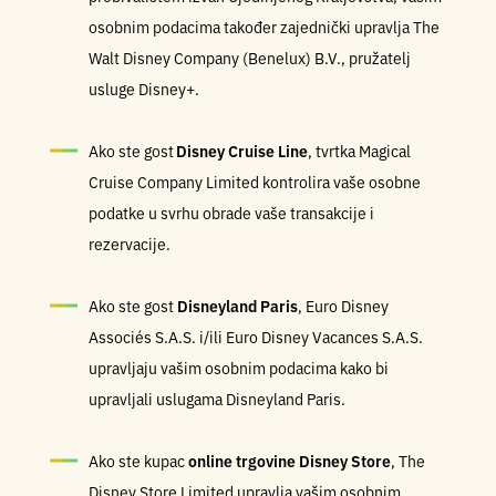
osobnim podacima također zajednički upravlja The
Walt Disney Company (Benelux) B.V., pružatelj
usluge Disney+.
Ako ste gost
Disney Cruise Line
, tvrtka Magical
Cruise Company Limited kontrolira vaše osobne
podatke u svrhu obrade vaše transakcije i
rezervacije.
Ako ste gost
Disneyland Paris
, Euro Disney
Associés S.A.S. i/ili Euro Disney Vacances S.A.S.
upravljaju vašim osobnim podacima kako bi
upravljali uslugama Disneyland Paris.
Ako ste kupac
online trgovine Disney Store
, The
Disney Store Limited upravlja vašim osobnim