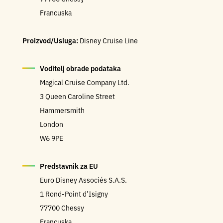
Francuska
Proizvod/Usluga:
Disney Cruise Line
Voditelj obrade podataka
Magical Cruise Company Ltd.
3 Queen Caroline Street
Hammersmith
London
W6 9PE
Predstavnik za EU
Euro Disney
Associés
S.A.S.
1 Rond-Point d’Isigny
77700 Chessy
Francuska