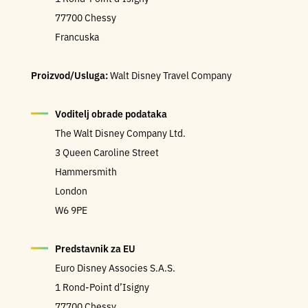
77700 Chessy
Francuska
Proizvod/Usluga:
Walt Disney Travel Company
Voditelj obrade podataka
The Walt Disney Company Ltd.
3 Queen Caroline Street
Hammersmith
London
W6 9PE
Predstavnik za EU
Euro Disney Associes S.A.S.
1 Rond-Point d’Isigny
77700 Chessy