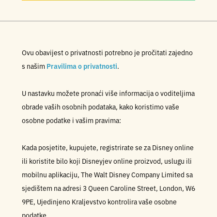
Ovu obavijest o privatnosti potrebno je pročitati zajedno
s našim
Pravilima o privatnosti
.
U nastavku možete pronaći više informacija o voditeljima
obrade vaših osobnih podataka, kako koristimo vaše
osobne podatke i vašim pravima:
Kada posjetite, kupujete, registrirate se za Disney online
ili koristite bilo koji Disneyjev online proizvod, uslugu ili
mobilnu aplikaciju, The Walt Disney Company Limited sa
sjedištem na adresi 3 Queen Caroline Street, London, W6
9PE, Ujedinjeno Kraljevstvo kontrolira vaše osobne
podatke.