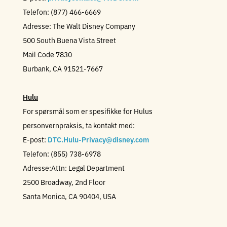
Telefon: (877) 466-6669
Adresse: The Walt Disney Company
500 South Buena Vista Street
Mail Code 7830
Burbank, CA 91521-7667
Hulu
For spørsmål som er spesifikke for Hulus
personvernpraksis, ta kontakt med:
E-post:
DTC.Hulu-Privacy@disney.com
Telefon: (855) 738-6978
Adresse:Attn: Legal Department
2500 Broadway, 2nd Floor
Santa Monica, CA 90404, USA