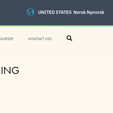
UNITED STATES
Norsk Nynorsk
Søk
SSURSER
KONTAKT OSS
RING