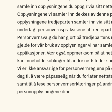
samle inn opplysningene du oppgir via sitt netts
Opplysningene vi samler inn dekkes av denne
opplysningene tredjeparten samler inn via sitt n
underlagt personvernspraksisene til tredjeparte
Personvernsvalg du har gjort på tredjepartens ne
gjelde for vår bruk av opplysninger vi har saml
applikasjoner. Vær også oppmerksom på at net
kan inneholde koblinger til andre nettsteder som
Vi er ikke ansvarlige for personvernreglene på 
deg til å være påpasselig når du forlater netts
samt til å lese personvernserklæringer på and
personopplysningene dine.