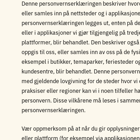
Denne personvernserklæringen beskriver hvor
eller samles inn på nettsteder og i applikasjon
personvernserklæringen legges ut, enten på d
eller i applikasjoner vi gjør tilgjengelig på tred
plattformer, blir behandlet. Den beskriver og
oppgis til oss, eller samles inn av oss på de 
eksempel i butikker, temaparker, feriesteder og 
kundesentre, blir behandlet. Denne personver
med gjeldende lovgivning for de steder hvor vi d
praksiser eller regioner kan vi i noen tilfeller
personvern. Disse vilkårene må leses i samm
personvernserklæringen.
Vær oppmerksom på at når du gir opplysninger t
eller plattform (for eksempel via applikasjonen