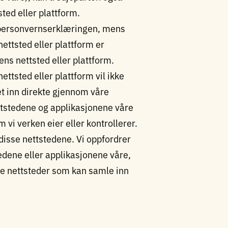
ted eller plattform.
 personvernserklæringen, mens
ettsted eller plattform er
ns nettsted eller plattform.
ttsted eller plattform vil ikke
et inn direkte gjennom våre
tstedene og applikasjonene våre
 vi verken eier eller kontrollerer.
disse nettstedene. Vi oppfordrer
tedene eller applikasjonene våre,
re nettsteder som kan samle inn