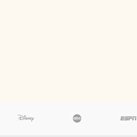
DEFINISJONER