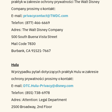
praktyk w zakresie ochrony prywatności The Walt Disney
Company prosimy o kontakt:
E-mail:
privacycontact@TWDC.com
Telefon: (877) 466-6669
Adres: The Walt Disney Company
500 South Buena Vista Street
Mail Code 7830
Burbank, CA 91521-7667
Hulu
W przypadku pytań dotyczących praktyk Hulu w zakresie
ochrony prywatności prosimy o kontakt:
E-mail:
DTC.Hulu-Privacy@disney.com
Telefon: (855) 738-6978
Adres: Attention: Legal Department
2500 Broadway, 2nd Floor