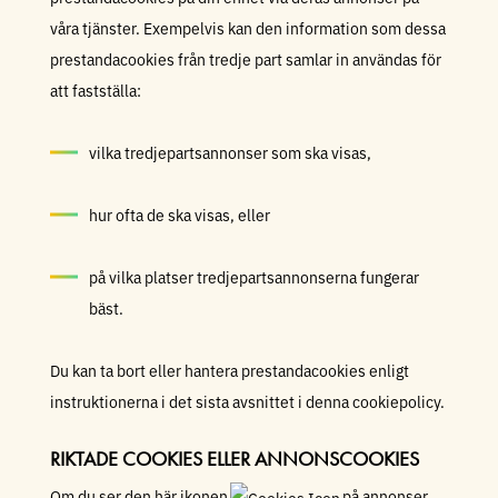
våra tjänster. Exempelvis kan den information som dessa
prestandacookies från tredje part samlar in användas för
att fastställa:
vilka tredjepartsannonser som ska visas,
hur ofta de ska visas, eller
på vilka platser tredjepartsannonserna fungerar
bäst.
Du kan ta bort eller hantera prestandacookies enligt
instruktionerna i det sista avsnittet i denna cookiepolicy.
RIKTADE COOKIES ELLER ANNONSCOOKIES
Om du ser den här ikonen
på annonser