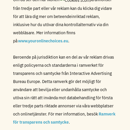
från tredje part eller vår reklam kan du klicka dig vidare
för att lära dig mer om beteendeinriktad reklam,
inklusive hur du utövar dina kontrollalternativ via din
webbläsare. Mer information finns
på
www.youronlinechoices.eu
.
Beroende på jurisdiktion kan en del av vår reklam drivas
enligt policyerna och standarderna i ramverket för
transparens och samtycke från Interactive Advertising
Bureau Europe. Detta ramverk gör det möjligt för
användare att bevilja eller undanhålla samtycke och
utöva sin rätt att invända mot databehandling för första
eller tredje parts riktade annonser via våra webbplatser
och onlinetjänster. För mer information, besök
Ramverk
för transparens och samtycke
.