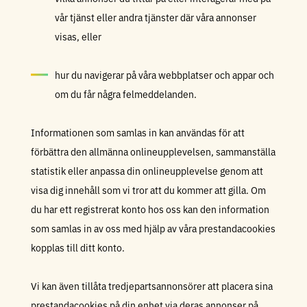
vår tjänst eller andra tjänster där våra annonser
visas, eller
hur du navigerar på våra webbplatser och appar och
om du får några felmeddelanden.
Informationen som samlas in kan användas för att
förbättra den allmänna onlineupplevelsen, sammanställa
statistik eller anpassa din onlineupplevelse genom att
visa dig innehåll som vi tror att du kommer att gilla. Om
du har ett registrerat konto hos oss kan den information
som samlas in av oss med hjälp av våra prestandacookies
kopplas till ditt konto.
Vi kan även tillåta tredjepartsannonsörer att placera sina
prestandacookies på din enhet via deras annonser på