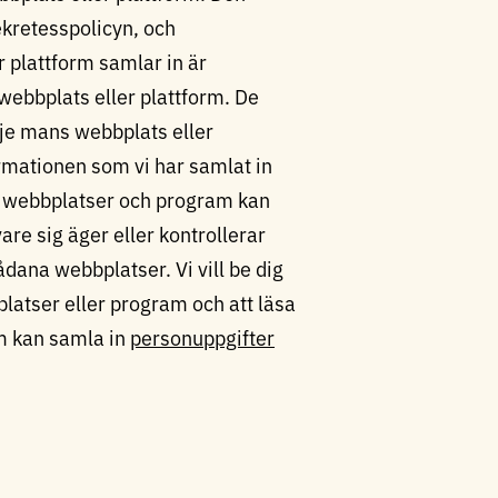
ekretesspolicyn, och
 plattform samlar in är
webbplats eller plattform. De
dje mans webbplats eller
rmationen som vi har samlat in
ra webbplatser och program kan
are sig äger eller kontrollerar
ådana webbplatser. Vi vill be dig
atser eller program och att läsa
m kan samla in
personuppgifter