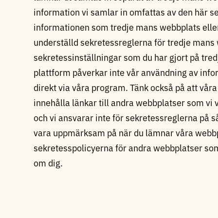
information vi samlar in omfattas av den här s
informationen som tredje mans webbplats eller
underställd sekretessreglerna för tredje mans 
sekretessinställningar som du har gjort på tre
plattform påverkar inte vår användning av info
direkt via våra program. Tänk också på att vå
innehålla länkar till andra webbplatser som vi v
och vi ansvarar inte för sekretessreglerna på s
vara uppmärksam på när du lämnar våra webbpl
sekretesspolicyerna för andra webbplatser so
om dig.