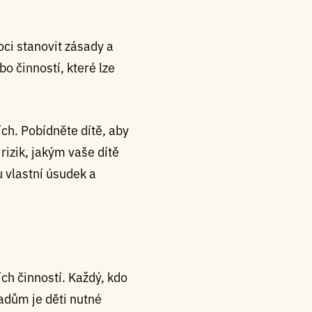
oci stanovit zásady a
bo činností, které lze
ích. Pobídněte dítě, aby
rizik, jakým vaše dítě
u vlastní úsudek a
ích činností. Každý, kdo
adům je děti nutné