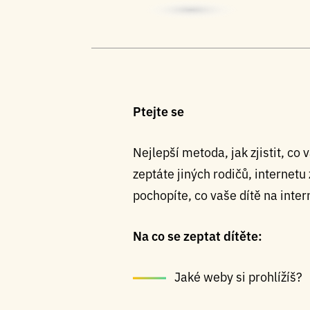
Ptejte se
Nejlepší metoda, jak zjistit, co 
zeptáte jiných rodičů, internetu 
pochopíte, co vaše dítě na inter
Na co se zeptat dítěte:
Jaké weby si prohlížíš?