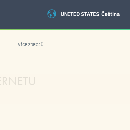
UNITED STATES
Čeština
I
VÍCE ZDROJŮ
ERNETU