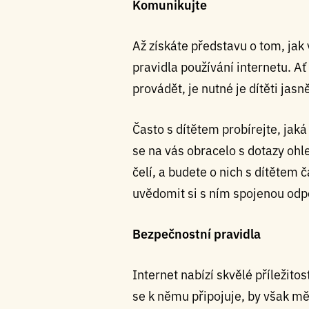
Komunikujte
Až získáte představu o tom, jak 
pravidla používání internetu. Ať
provádět, je nutné je dítěti jasně
Často s dítětem probírejte, jaká
se na vás obracelo s dotazy ohle
čelí, a budete o nich s dítětem 
uvědomit si s ním spojenou od
Bezpečnostní pravidla
Internet nabízí skvělé příležito
se k němu připojuje, by však mě