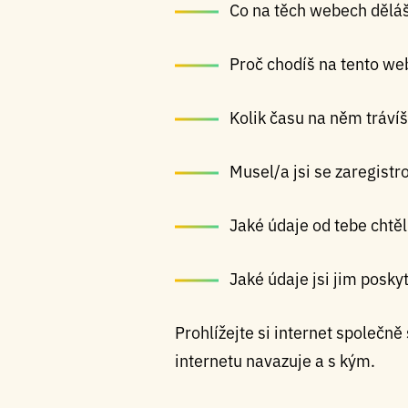
Co na těch webech dělá
Proč chodíš na tento we
Kolik času na něm tráví
Musel/a jsi se zaregistr
Jaké údaje od tebe chtěl
Jaké údaje jsi jim posky
Prohlížejte si internet společně
internetu navazuje a s kým.