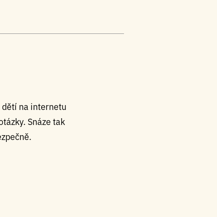
t dětí na internetu
 otázky. Snáze tak
bezpečně.