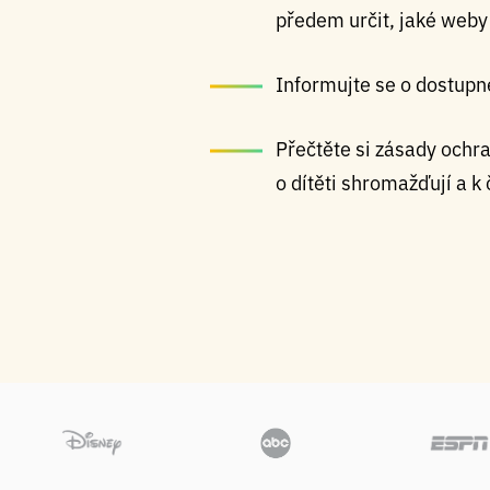
předem určit, jaké weby
Informujte se o dostupné
Přečtěte si zásady ochr
o dítěti shromažďují a k 