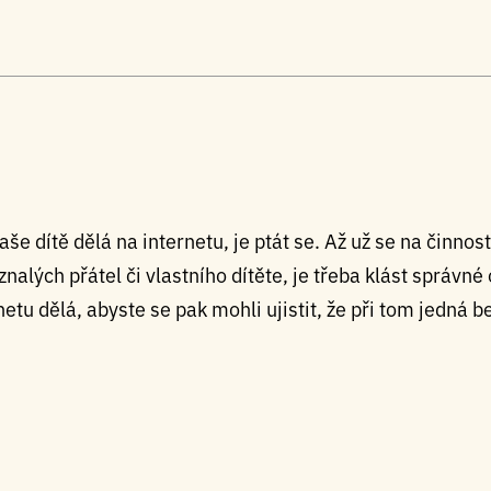
vaše dítě dělá na internetu, je ptát se. Až už se na činnos
znalých přátel či vlastního dítěte, je třeba klást správné
netu dělá, abyste se pak mohli ujistit, že při tom jedná 