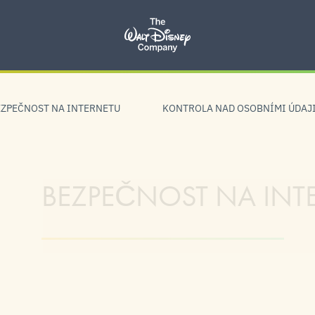
EZPEČNOST NA INTERNETU
KONTROLA NAD OSOBNÍMI ÚDAJ
BEZPEČNOST NA INT