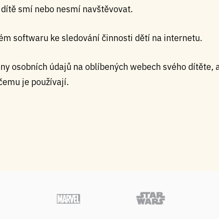
 dítě smí nebo nesmí navštěvovat.
m softwaru ke sledování činnosti dětí na internetu.
any osobních údajů na oblíbených webech svého dítěte, a
čemu je používají.