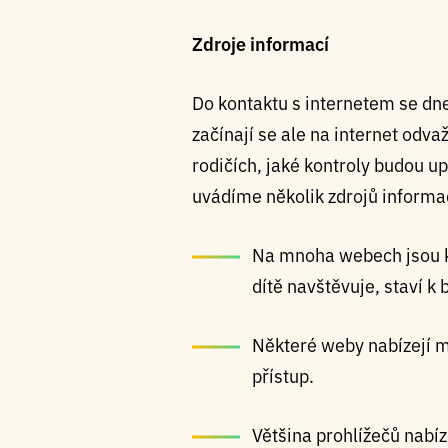
Zdroje informací
Do kontaktu s internetem se dnes
začínají se ale na internet odva
rodičích, jaké kontroly budou up
uvádíme několik zdrojů informací
Na mnoha webech jsou k d
dítě navštěvuje, staví 
Některé weby nabízejí mo
přístup.
Většina prohlížečů nabíz