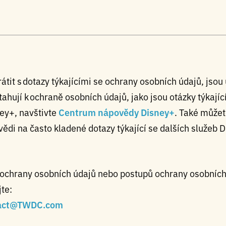
átit s dotazy týkajícími se ochrany osobních údajů, jsou
tahují k ochraně osobních údajů, jako jsou otázky týkají
ey+, navštivte
Centrum nápovědy Disney+
. Také můžet
vědi na často kladené dotazy týkající se dalších služeb D
ad ochrany osobních údajů nebo postupů ochrany osobních
te:
tact@TWDC.com