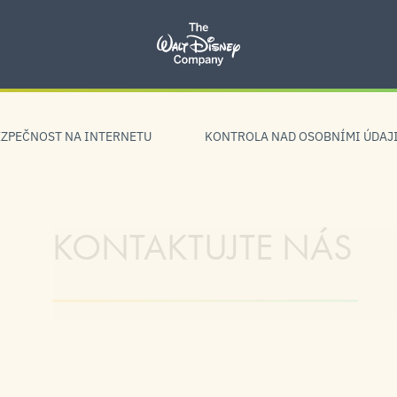
EZPEČNOST NA INTERNETU
KONTROLA NAD OSOBNÍMI ÚDAJ
KONTAKTUJTE NÁS