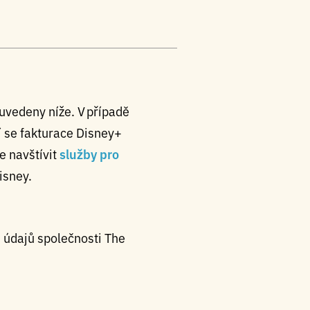
 uvedeny níže. V případě
cí se fakturace Disney+
e navštívit
služby pro
isney.
 údajů společnosti The