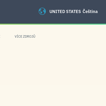
UNITED STATES
Čeština
I
VÍCE ZDROJŮ