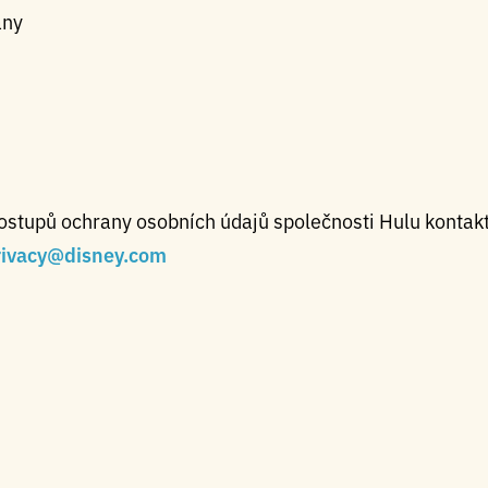
any
postupů ochrany osobních údajů společnosti Hulu kontakt
rivacy@disney.com