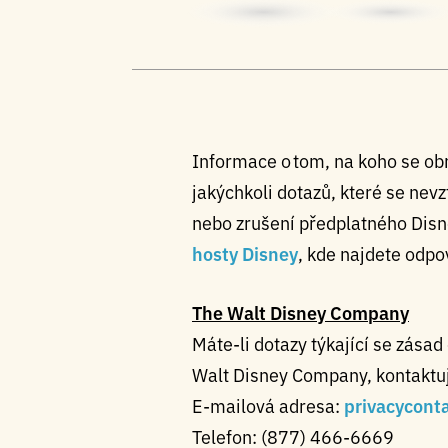
Informace o tom, na koho se obr
jakýchkoli dotazů, které se nevz
nebo zrušení předplatného Disn
hosty Disney
, kde najdete odpo
The Walt Disney Company
Máte-li dotazy týkající se zás
Walt Disney Company, kontaktuj
E-mailová adresa:
privacycon
Telefon: (877) 466-6669