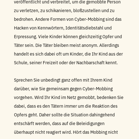
veröffentlicht und verbreitet, um die gemobbte Person
zu verletzen, zu schikanieren, bloßzustellen und zu
bedrohen. Andere Formen von Cyber-Mobbing sind das
Hacken von Kennwörtern, Identitätsdiebstahl und
Erpressung. Viele Kinder können gleichzeitig Opfer und
Täter sein. Die Täter bleiben meist anonym. Allerdings
handelt es sich dabei oft um Kinder, die Ihr Kind aus der
Schule, seiner Freizeit oder der Nachbarschaft kennt.
Sprechen Sie unbedingt ganz offen mit Ihrem Kind
darüber, wie Sie gemeinsam gegen Cyber-Mobbing
vorgehen. Wird Ihr Kind im Netz gemobbt, bedenken Sie
dabei, dass es den Tätern immer um die Reaktion des
Opfers geht. Daher sollte die Situation dahingehend
entschärft werden, dass auf die Beleidigungen
überhaupt nicht reagiert wird. Hört das Mobbing nicht