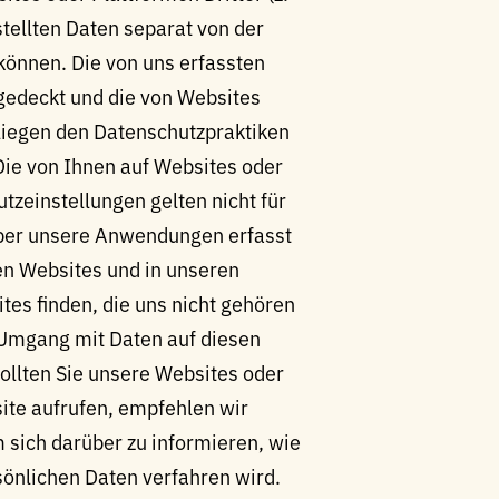
tellten Daten separat von der
können. Die von uns erfassten
bgedeckt und die von Websites
rliegen den Datenschutzpraktiken
 Die von Ihnen auf Websites oder
zeinstellungen gelten nicht für
über unsere Anwendungen erfasst
en Websites und in unseren
es finden, die uns nicht gehören
n Umgang mit Daten auf diesen
Sollten Sie unsere Websites oder
te aufrufen, empfehlen wir
m sich darüber zu informieren, wie
sönlichen Daten verfahren wird.