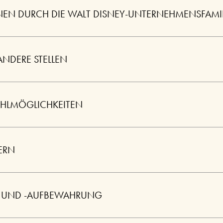
EN DURCH DIE WALT DISNEY-UNTERNEHMENSFAMIL
ANDERE STELLEN
AHLMÖGLICHKEITEN
ERN
ÄT UND -AUFBEWAHRUNG