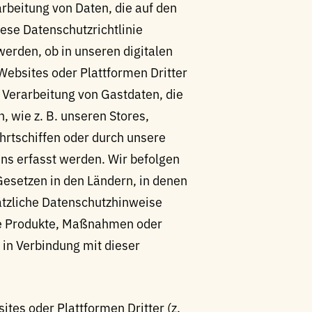
arbeitung von Daten, die auf den
ese Datenschutzrichtlinie
 werden, ob in unseren digitalen
ebsites oder Plattformen Dritter
e Verarbeitung von Gastdaten, die
, wie z. B. unseren Stores,
hrtschiffen oder durch unsere
uns erfasst werden. Wir befolgen
esetzen in den Ländern, in denen
sätzliche Datenschutzhinweise
mte Produkte, Maßnahmen oder
in Verbindung mit dieser
ites oder Plattformen Dritter (z.