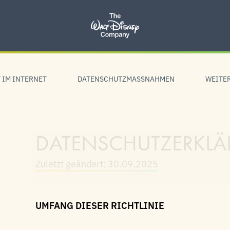
 IM INTERNET
DATENSCHUTZMASSNAHMEN
WEITE
DATENSCHUTZERKL
Zuletzt geändert: 30.09.2025
UMFANG DIESER RICHTLINIE