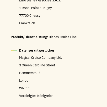
Euro Disney Associés S.A.S.
1 Rond-Point d’Isigny
77700 Chessy
Frankreich
Produkt/Dienstleistung:
Disney Cruise Line
Datenverantwortlicher
Magical Cruise Company Ltd.
3 Queen Caroline Street
Hammersmith
London
W6 9PE
Vereinigtes Königreich