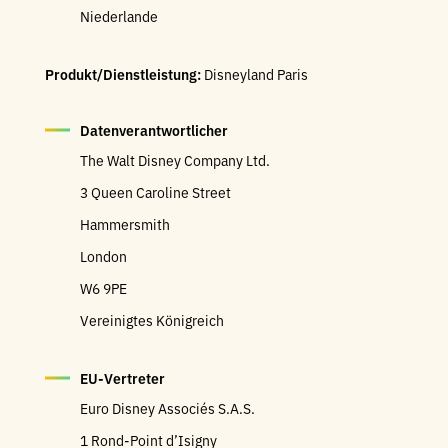
Niederlande
Produkt/Dienstleistung:
Disneyland Paris
Datenverantwortlicher
The Walt Disney Company Ltd.
3 Queen Caroline Street
Hammersmith
London
W6 9PE
Vereinigtes Königreich
EU-Vertreter
Euro Disney Associés S.A.S.
1 Rond-Point d’Isigny