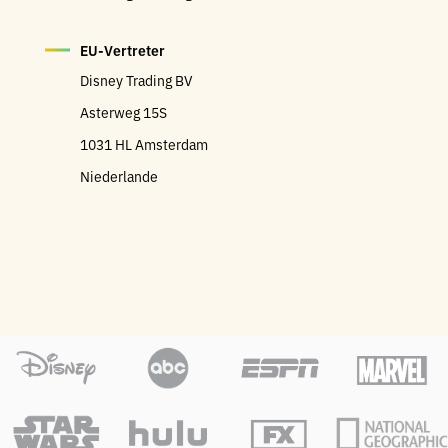
EU-Vertreter
Disney Trading BV
Asterweg 15S
1031 HL Amsterdam
Niederlande