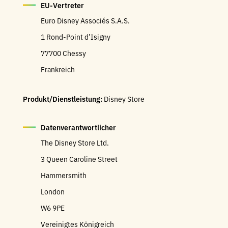
EU-Vertreter
Euro Disney Associés S.A.S.
1 Rond-Point d’Isigny
77700 Chessy
Frankreich
Produkt/Dienstleistung:
Disney Store
Datenverantwortlicher
The Disney Store Ltd.
3 Queen Caroline Street
Hammersmith
London
W6 9PE
Vereinigtes Königreich