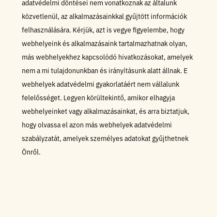
adatvédelmi döntései nem vonatkoznak az általunk
közvetlenül, az alkalmazásainkkal gyűjtött információk
felhasználására. Kérjük, azt is vegye figyelembe, hogy
webhelyeink és alkalmazásaink tartalmazhatnak olyan,
más webhelyekhez kapcsolódó hivatkozásokat, amelyek
nem a mi tulajdonunkban és irányításunk alatt állnak. E
webhelyek adatvédelmi gyakorlatáért nem vállalunk
felelősséget. Legyen körültekintő, amikor elhagyja
webhelyeinket vagy alkalmazásainkat, és arra biztatjuk,
hogy olvassa el azon más webhelyek adatvédelmi
szabályzatát, amelyek személyes adatokat gyűjthetnek
Önről.