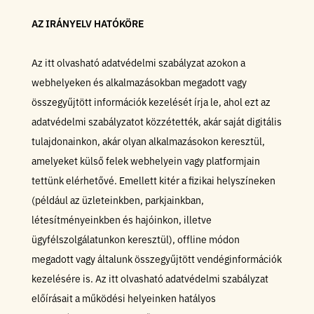
AZ IRÁNYELV HATÓKÖRE
Az itt olvasható adatvédelmi szabályzat azokon a
webhelyeken és alkalmazásokban megadott vagy
összegyűjtött információk kezelését írja le, ahol ezt az
adatvédelmi szabályzatot közzétették, akár saját digitális
tulajdonainkon, akár olyan alkalmazásokon keresztül,
amelyeket külső felek webhelyein vagy platformjain
tettünk elérhetővé. Emellett kitér a fizikai helyszíneken
(például az üzleteinkben, parkjainkban,
létesítményeinkben és hajóinkon, illetve
ügyfélszolgálatunkon keresztül), offline módon
megadott vagy általunk összegyűjtött vendéginformációk
kezelésére is. Az itt olvasható adatvédelmi szabályzat
előírásait a működési helyeinken hatályos