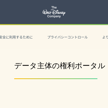
安全に利用するために
プライバシーコントロール
よ
データ主体の権利ポータル