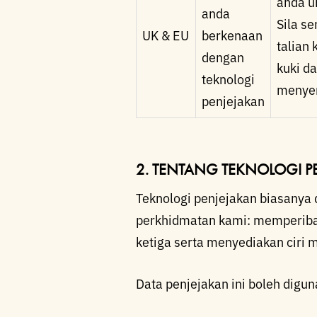
anda u
anda
Sila s
UK & EU
berkenaan
talian
dengan
kuki d
teknologi
menye
penjejakan
2. TENTANG TEKNOLOGI 
Teknologi penjejakan biasanya
perkhidmatan kami: memperiba
ketiga serta menyediakan ciri m
Data penjejakan ini boleh digun