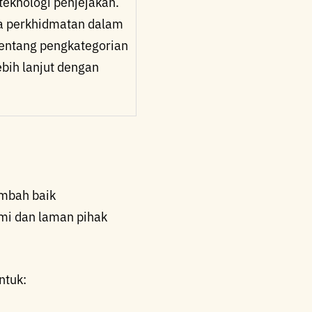
eknologi penjejakan.
da perkhidmatan dalam
 tentang pengkategorian
ebih lanjut dengan
ambah baik
mi dan laman pihak
ntuk: