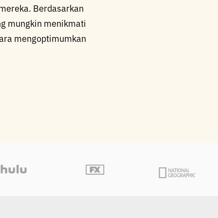
n mereka. Berdasarkan
ang mungkin menikmati
 cara mengoptimumkan