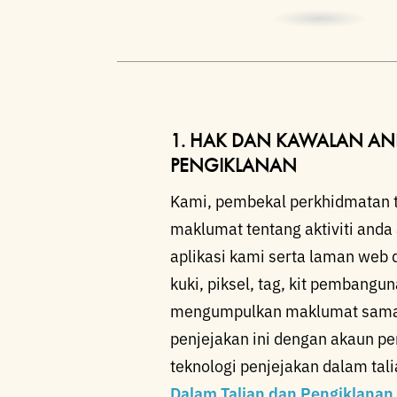
1. HAK DAN KAWALAN AN
PENGIKLANAN
Kami, pembekal perkhidmatan t
maklumat tentang aktiviti anda
aplikasi kami serta laman web 
kuki, piksel, tag, kit pembang
mengumpulkan maklumat sama a
penjejakan ini dengan akaun pe
teknologi penjejakan dalam tali
Dalam Talian dan Pengiklanan