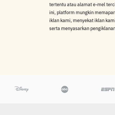
tertentu atau alamat e-mel ter
ini, platform mungkin memapar
iklan kami, menyekat iklan k
serta menyasarkan pengiklanan