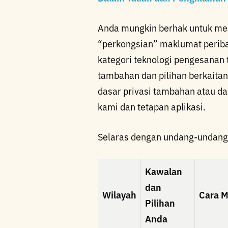
Anda mungkin berhak untuk mena
“perkongsian” maklumat perib
kategori teknologi pengesanan 
tambahan dan pilihan berkaitan
dasar privasi tambahan atau d
kami dan tetapan aplikasi.
Selaras dengan undang-undang 
Kawalan
dan
Wilayah
Cara M
Pilihan
Anda