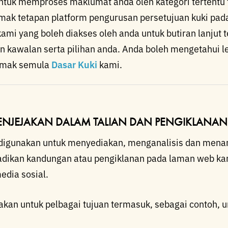
ntuk memproses maklumat anda oleh kategori tertentu t
emak tetapan platform pengurusan persetujuan kuki pa
 kami yang boleh diakses oleh anda untuk butiran lanjut
an kawalan serta pilihan anda. Anda boleh mengetahui l
mak semula
Dasar Kuki
kami.
PENJEJAKAN DALAM TALIAN DAN PENGIKLANAN
 digunakan untuk menyediakan, menganalisis dan men
dikan kandungan atau pengiklanan pada laman web ka
edia sosial.
akan untuk pelbagai tujuan termasuk, sebagai contoh, u