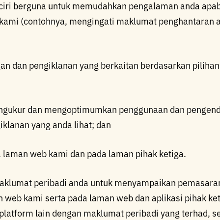
ciri berguna untuk memudahkan pengalaman anda apabi
 kami (contohnya, mengingati maklumat penghantaran 
 dan pengiklanan yang berkaitan berdasarkan pilihan
ngukur dan mengoptimumkan penggunaan dan pengend
iklanan yang anda lihat; dan
a laman web kami dan pada laman pihak ketiga.
klumat peribadi anda untuk menyampaikan pemasaran
n web kami serta pada laman web dan aplikasi pihak ke
platform lain dengan maklumat peribadi yang terhad, 