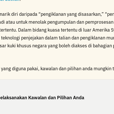
rik diri daripada “pengiklanan yang disasarkan,” “pe
adi atau untuk menolak pengumpulan dan pemprosesan
tertentu. Dalam bidang kuasa tertentu di luar Amerika S
 teknologi penjejakan dalam talian dan pengiklanan m
asar kuki khusus negara yang boleh diakses di bahagi
yang diguna pakai, kawalan dan pilihan anda mungkin t
elaksanakan Kawalan dan Pilihan Anda