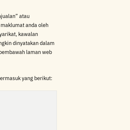
njualan” atau
 maklumat anda oleh
yarikat, kawalan
ungkin dinyatakan dalam
an pembawah laman web
ermasuk yang berikut: