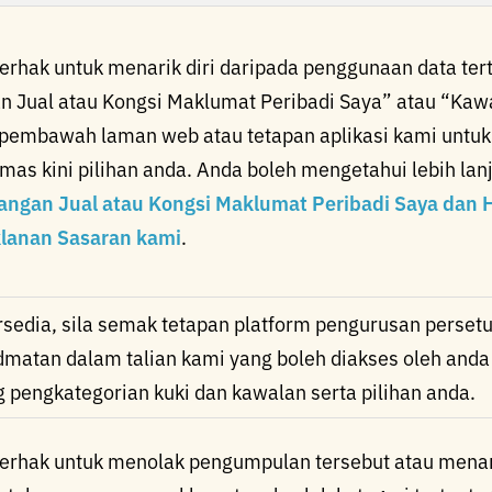
erhak untuk menarik diri daripada penggunaan data tert
n Jual atau Kongsi Maklumat Peribadi Saya” atau “Kaw
pembawah laman web atau tetapan aplikasi kami untu
as kini pilihan anda. Anda boleh mengetahui lebih l
angan Jual atau Kongsi Maklumat Peribadi Saya dan H
lanan Sasaran kami
.
ersedia, sila semak tetapan platform pengurusan perset
dmatan dalam talian kami yang boleh diakses oleh anda 
g pengkategorian kuki dan kawalan serta pilihan anda.
erhak untuk menolak pengumpulan tersebut atau menari