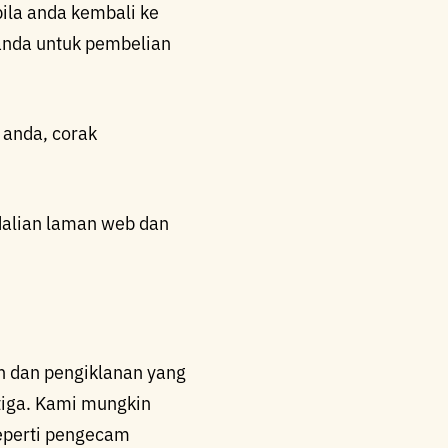
la anda kembali ke
anda untuk pembelian
 anda, corak
alian laman web dan
 dan pengiklanan yang
tiga. Kami mungkin
seperti pengecam