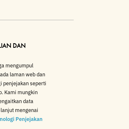
LIAN DAN
tiga mengumpul
 pada laman web dan
i penjejakan seperti
eb. Kami mungkin
ngaitkan data
 lanjut mengenai
nologi Penjejakan