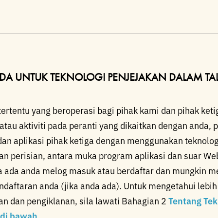
DA UNTUK TEKNOLOGI PENJEJAKAN DALAM TA
ertentu yang beroperasi bagi pihak kami dan pihak ke
 atau aktiviti pada peranti yang dikaitkan dengan anda,
dan aplikasi pihak ketiga dengan menggunakan teknolog
unan perisian, antara muka program aplikasi dan suar W
da anda melog masuk atau berdaftar dan mungkin me
ndaftaran anda (jika anda ada). Untuk mengetahui lebih
an dan pengiklanan, sila lawati Bahagian 2
Tentang Tek
 di bawah
.