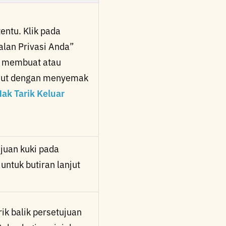
entu. Klik pada
alan Privasi Anda”
k membuat atau
anjut dengan menyemak
ak Tarik Keluar
ujuan kuki pada
untuk butiran lanjut
k balik persetujuan