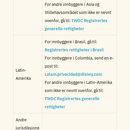
For andre innbyggere i Asia og
Stillehavsområdet som ikke er nevnt
ovenfor, gå til:
TWDC Registrertes
generelle rettigheter
For innbyggere i Brasil, gå til:
Registrertes rettigheter i Brasil
For innbyggere i Colombia, send en e-
post til:
Latin-
Latam.privacidad@disney.com
Amerika
For andre innbyggere i Latin-Amerika
som ikke er nevnt ovenfor, gå til:
TWDC Registrertes generelle
rettigheter
Andre
jurisdiksjone