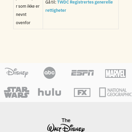
Gå til:
TWDC Registrertes generelle
r som ikke er
rettigheter
nevnt
ovenfor