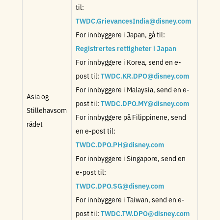
til:
TWDC.GrievancesIndia@disney.com
For innbyggere i Japan, gå til:
Registrertes rettigheter i Japan
For innbyggere i Korea, send en e-
post til:
TWDC.KR.DPO@disney.com
For innbyggere i Malaysia, send en e-
Asia og
post til:
TWDC.DPO.MY@disney.com
Stillehavsom
For innbyggere på Filippinene, send
rådet
en e-post til:
TWDC.DPO.PH@disney.com
For innbyggere i Singapore, send en
e-post til:
TWDC.DPO.SG@disney.com
For innbyggere i Taiwan, send en e-
post til:
TWDC.TW.DPO@disney.com