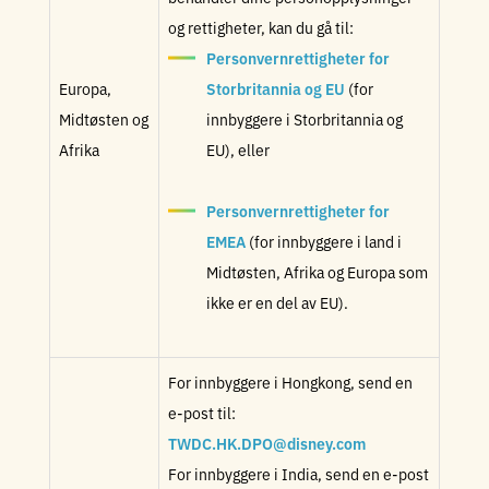
og rettigheter, kan du gå til:
Personvernrettigheter for
Europa,
Storbritannia og EU
(for
Midtøsten og
innbyggere i Storbritannia og
Afrika
EU), eller
Personvernrettigheter for
EMEA
(for innbyggere i land i
Midtøsten, Afrika og Europa som
ikke er en del av EU).
For innbyggere i Hongkong, send en
e-post til:
TWDC.HK.DPO@disney.com
For innbyggere i India, send en e-post