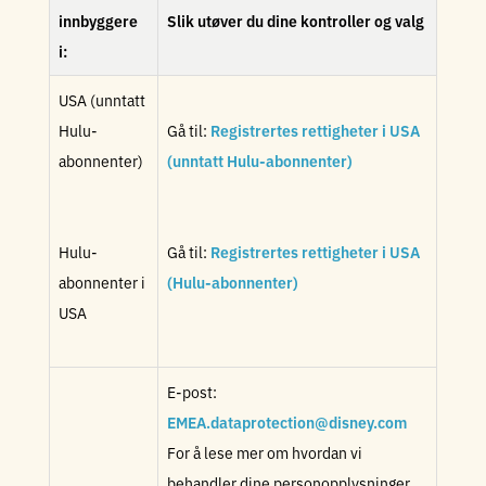
innbyggere
Slik utøver du dine kontroller og valg
i:
USA (unntatt
Hulu-
Gå til:
Registrertes rettigheter i USA
abonnenter)
(unntatt Hulu-abonnenter)
Hulu-
Gå til:
Registrertes rettigheter i USA
abonnenter i
(Hulu-abonnenter)
USA
E-post:
EMEA.dataprotection@disney.com
For å lese mer om hvordan vi
behandler dine personopplysninger