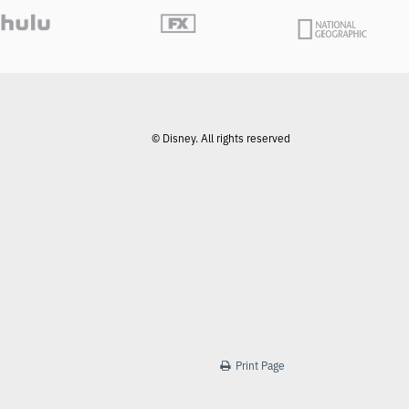
© Disney. All rights reserved
Print Page