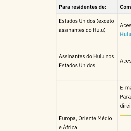
Para residentes de:
Como
Estados Unidos (exceto
Ace
assinantes do Hulu)
Hulu
Assinantes do Hulu nos
Ace
Estados Unidos
E-ma
Para
dire
Europa, Oriente Médio
e África