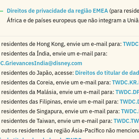
Direitos de privacidade da região EMEA
(para resid
África e de países europeus que não integram a Uniã
 residentes de Hong Kong, envie um e-mail para:
TWDC
 residentes da Índia, envie um e-mail para:
C.GrievancesIndia@disney.com
 residentes do Japão, acesse:
Direitos do titular de d
 residentes da Coreia, envie um e-mail para:
TWDC.KR.
 residentes da Malásia, envie um e-mail para:
TWDC.DP
 residentes das Filipinas, envie um e-mail para:
TWDC.
 residentes de Singapura, envie um e-mail para:
TWDC.
 residentes de Taiwan, envie um e-mail para:
TWDC.TW
 outros residentes da região Ásia-Pacífico não mencio