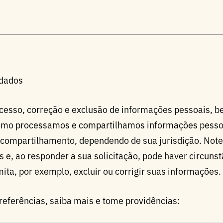
 dados
r acesso, correção e exclusão de informações pessoais,
omo processamos e compartilhamos informações pessoai
compartilhamento, dependendo de sua jurisdição. Note 
 e, ao responder a sua solicitação, pode haver circunst
mita, por exemplo, excluir ou corrigir suas informações.
referências, saiba mais e tome providências: