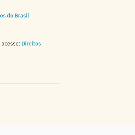
dos do Brasil
, acesse:
Direitos