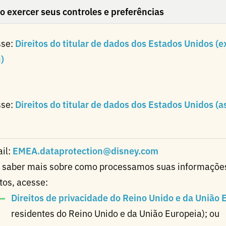
 exercer seus controles e preferências
sse:
Direitos do titular de dados dos Estados Unidos (
)
sse:
Direitos do titular de dados dos Estados Unidos (
il:
EMEA.dataprotection@disney.com
 saber mais sobre como processamos suas informações
itos, acesse:
Direitos de privacidade do Reino Unido e da União 
residentes do Reino Unido e da União Europeia); ou