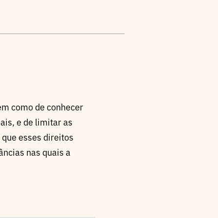
 bem como de conhecer
s, e de limitar as
que esses direitos
âncias nas quais a