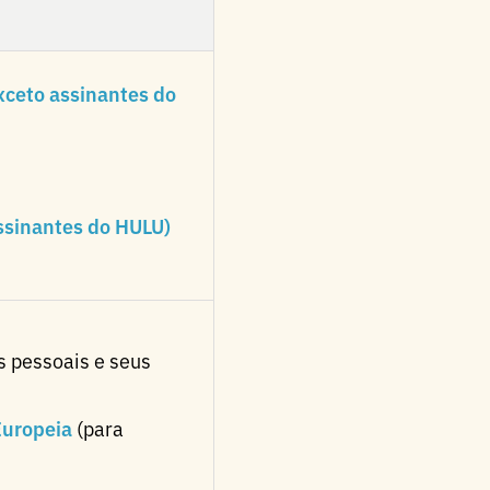
exceto assinantes do
assinantes do HULU)
 pessoais e seus
Europeia
(para