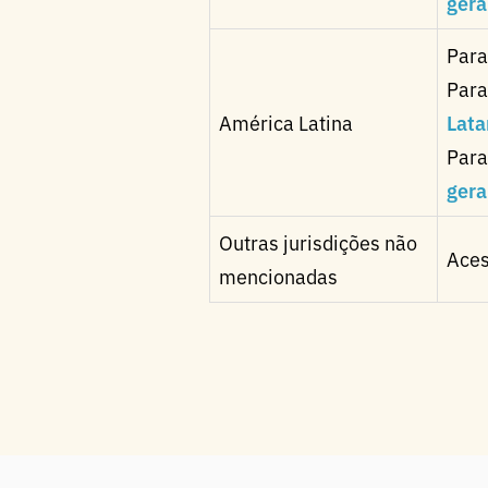
gera
Para
Para
América Latina
Lata
Para
gera
Outras jurisdições não
Ace
mencionadas