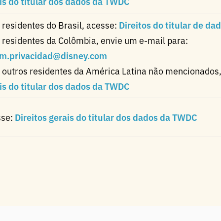
is do titular dos dados da TWDC
 residentes do Brasil, acesse:
Direitos do titular de da
 residentes da Colômbia, envie um e-mail para:
m.privacidad@disney.com
 outros residentes da América Latina não mencionados
is do titular dos dados da TWDC
sse:
Direitos gerais do titular dos dados da TWDC