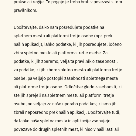
prakse ali regije. Te pogoje je treba brati v povezavi s tem
pravilnikom.
Upoštevajte, da ko nam posredujete podatke na
spletnem mestu ali platformi tretje osebe (npr. prek
naših aplikacij), lahko podatke, ki jih posredujete, ločeno
zbira spletno mesto ali platforma tretje osebe. Za
podatke, ki jih zberemo, velja ta pravilnik o zasebnosti,
za podatke, ki jih zbere spletno mesto ali platforma tretje
osebe, pa veljajo postopki zasebnosti spletnega mesta
ali platforme tretje osebe. Odločitve glede zasebnosti, ki
ste jih sprejeli na spletnem mestu ali platformi tretje
osebe, ne veljajo za našo uporabo podatkov, ki smo jih
zbrali neposredno prek naših aplikacij. Upoštevajte tudi,
da lahko naša spletna mesta in aplikacije vsebujejo
povezave do drugih spletnih mest, ki niso v naši lasti ali