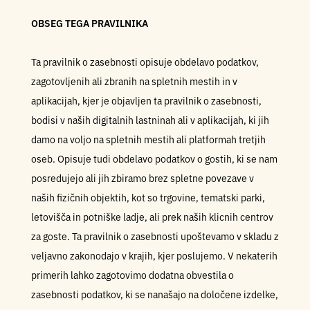
OBSEG TEGA PRAVILNIKA
Ta pravilnik o zasebnosti opisuje obdelavo podatkov,
zagotovljenih ali zbranih na spletnih mestih in v
aplikacijah, kjer je objavljen ta pravilnik o zasebnosti,
bodisi v naših digitalnih lastninah ali v aplikacijah, ki jih
damo na voljo na spletnih mestih ali platformah tretjih
oseb. Opisuje tudi obdelavo podatkov o gostih, ki se nam
posredujejo ali jih zbiramo brez spletne povezave v
naših fizičnih objektih, kot so trgovine, tematski parki,
letovišča in potniške ladje, ali prek naših klicnih centrov
za goste. Ta pravilnik o zasebnosti upoštevamo v skladu z
veljavno zakonodajo v krajih, kjer poslujemo. V nekaterih
primerih lahko zagotovimo dodatna obvestila o
zasebnosti podatkov, ki se nanašajo na določene izdelke,