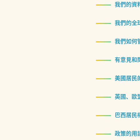
我們的資
我們的全
我們如何
有意見和
美國居民
英國、歐盟
巴西居民
政策的用