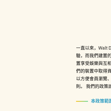
一直以來，Walt
驗，而我們建置
置享受娛樂與互
們的裝置中取得資
以方便會員瀏覽
則。 我們的政策
本政策範