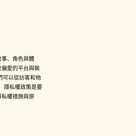
的故事、角色與體
己偏愛的平台與裝
們可以從訪客和他
。 隱私權政策是要
隱私權措施與原