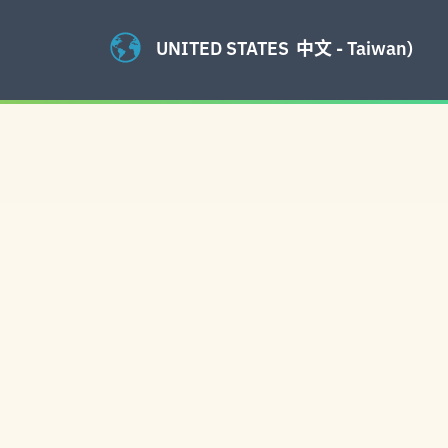
UNITED STATES
中文 - Taiwan)