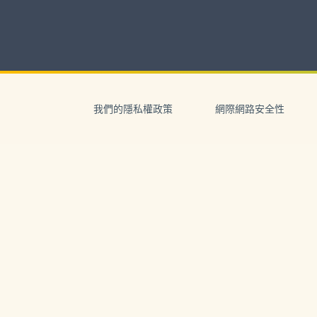
Skip
to
content
Skip
to
我們的隱私權政策
網際網路安全性
navigation