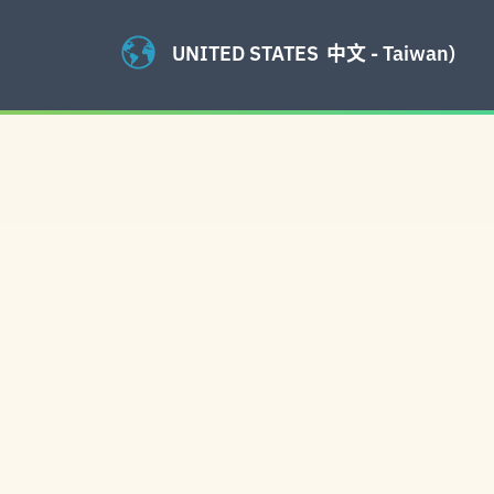
UNITED STATES
中文 - Taiwan)