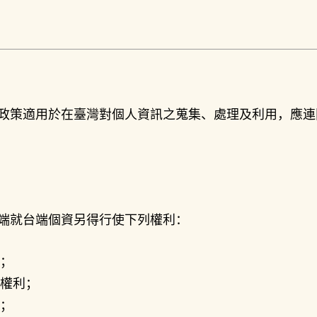
政策適用於在臺灣對個人資訊之蒐集、處理及利用，應連
端就台端個資另得行使下列權利：
；
權利；
；