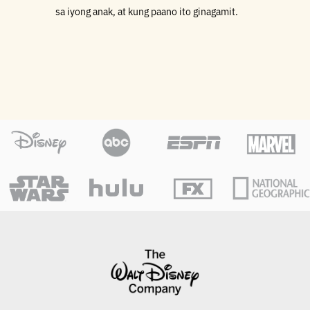
sa iyong anak, at kung paano ito ginagamit.