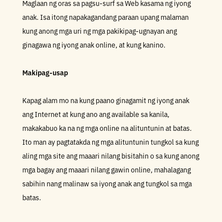
Maglaan ng oras sa pagsu-surf sa Web kasama ng iyong
anak. Isa itong napakagandang paraan upang malaman
kung anong mga uri ng mga pakikipag-ugnayan ang
ginagawa ng iyong anak online, at kung kanino.
Makipag-usap
Kapag alam mo na kung paano ginagamit ng iyong anak
ang Internet at kung ano ang available sa kanila,
makakabuo ka na ng mga online na alituntunin at batas.
Ito man ay pagtatakda ng mga alituntunin tungkol sa kung
aling mga site ang maaari nilang bisitahin o sa kung anong
mga bagay ang maaari nilang gawin online, mahalagang
sabihin nang malinaw sa iyong anak ang tungkol sa mga
batas.