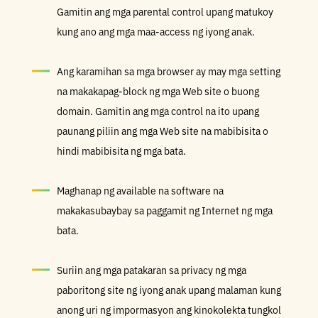
Gamitin ang mga parental control upang matukoy
kung ano ang mga maa-access ng iyong anak.
Ang karamihan sa mga browser ay may mga setting
na makakapag-block ng mga Web site o buong
domain. Gamitin ang mga control na ito upang
paunang piliin ang mga Web site na mabibisita o
hindi mabibisita ng mga bata.
Maghanap ng available na software na
makakasubaybay sa paggamit ng Internet ng mga
bata.
Suriin ang mga patakaran sa privacy ng mga
paboritong site ng iyong anak upang malaman kung
anong uri ng impormasyon ang kinokolekta tungkol