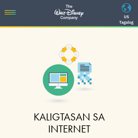
Skip
to
Toggle
US
content
Tagalog
navigation
Skip
to
navigation
KALIGTASAN SA
INTERNET