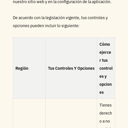
nuestro sitio web y en la configuración de la aplicación.
De acuerdo con la legislación vigente, tus controles y
opciones pueden incluir lo siguiente:
Cómo
ejerce
r tus
Región
Tus Controles Y Opciones
control
es y
opcion
es
Tienes
derech
o a no