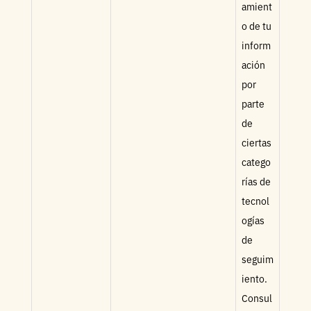
amient
o de tu
inform
ación
por
parte
de
ciertas
catego
rías de
tecnol
ogías
de
seguim
iento.
Consul